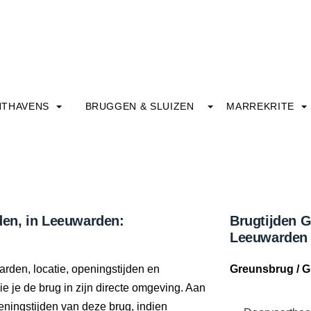
HTHAVENS
BRUGGEN & SLUIZEN
MARREKRITE
en, in Leeuwarden:
Brugtijden 
Leeuwarden
rden, locatie, openingstijden en
Greunsbrug / 
e je de brug in zijn directe omgeving. Aan
eningstijden van deze brug, indien