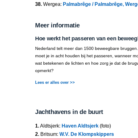
38.
Wergea:
Palmabrêge / Palmabrêge, Werge
Meer informatie
Hoe werkt het passeren van een beweeg
Nederland telt meer dan 1500 beweegbare bruggen.
moet je in acht houden bij het passeren, wanneer mo
wat betekenen de lichten en hoe zorg je dat de brug
opmerkt?
Lees er alles over >>
Jachthavens in de buurt
1.
Aldtsjerk:
Haven Aldtsjerk
(foto)
2.
Britsum:
W.V. De Klompskippers