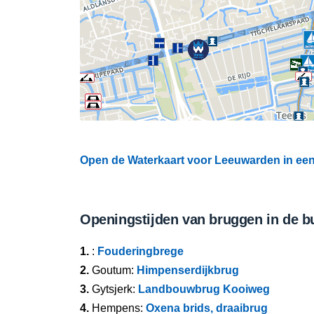
Open de Waterkaart voor Leeuwarden in een 
Openingstijden van bruggen in de b
1.
:
Fouderingbrege
2.
Goutum:
Himpenserdijkbrug
3.
Gytsjerk:
Landbouwbrug Kooiweg
4.
Hempens:
Oxena brids, draaibrug