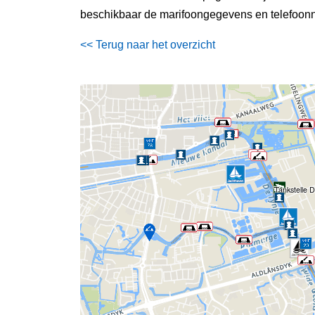
beschikbaar de marifoongegevens en telefoonn
<< Terug naar het overzicht
Tankstelle D