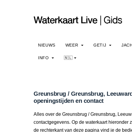
NIEUWS
WEER
GETIJ
JAC
INFO
🇳🇱
Greunsbrug / Greunsbrug, Leeuward
openingstijden en contact
Alles over de Greunsbrug / Greunsbrug, Leeuwa
contactgegevens. Op de waterkaart hieronder zi
de rechterkant van deze pagina vind je de bedi