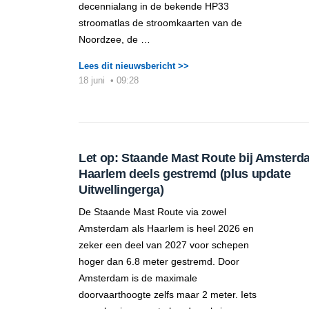
decennialang in de bekende HP33
stroomatlas de stroomkaarten van de
Noordzee, de …
Lees dit nieuwsbericht >>
18 juni
•
09:28
Let op: Staande Mast Route bij Amsterd
Haarlem deels gestremd (plus update
Uitwellingerga)
De Staande Mast Route via zowel
Amsterdam als Haarlem is heel 2026 en
zeker een deel van 2027 voor schepen
hoger dan 6.8 meter gestremd. Door
Amsterdam is de maximale
doorvaarthoogte zelfs maar 2 meter. Iets