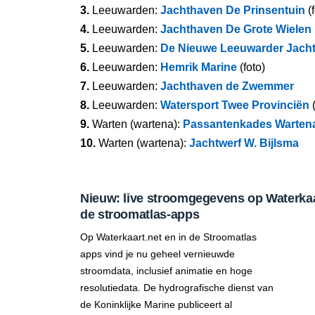
3.
Leeuwarden:
Jachthaven De Prinsentuin
(f
4.
Leeuwarden:
Jachthaven De Grote Wielen
5.
Leeuwarden:
De Nieuwe Leeuwarder Jach
6.
Leeuwarden:
Hemrik Marine
(foto)
7.
Leeuwarden:
Jachthaven de Zwemmer
8.
Leeuwarden:
Watersport Twee Provinciën
(
9.
Warten (wartena):
Passantenkades Warten
10.
Warten (wartena):
Jachtwerf W. Bijlsma
Nieuw: live stroomgegevens op Waterkaar
de stroomatlas-apps
Op Waterkaart.net en in de Stroomatlas
apps vind je nu geheel vernieuwde
stroomdata, inclusief animatie en hoge
resolutiedata. De hydrografische dienst van
de Koninklijke Marine publiceert al