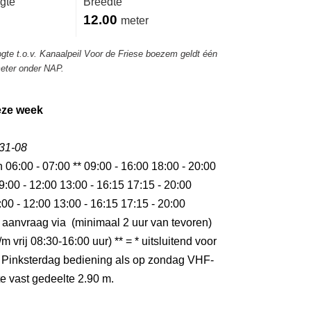
gte
Breedte
12.00
meter
ogte t.o.v. Kanaalpeil Voor de Friese boezem geldt één
meter onder NAP.
eze week
 31-08
n 06:00 - 07:00 ** 09:00 - 16:00 18:00 - 20:00
9:00 - 12:00 13:00 - 16:15 17:15 - 20:00
:00 - 12:00 13:00 - 16:15 17:15 - 20:00
 aanvraag via (minimaal 2 uur van tevoren)
m vrij 08:30-16:00 uur) ** = * uitsluitend voor
 Pinksterdag bediening als op zondag VHF-
e vast gedeelte 2.90 m.