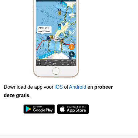
Download de app voor
iOS
of
Android
en
probeer
deze gratis
.