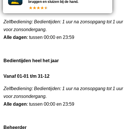
bruggen en sluizen bij de hand.
Bedientijden deze week
Zelfbediening: Bedientijden: 1 uur na zonsopgang tot 1 uur
voor zonsondergang.
Alle dagen
: tussen 00:00 en 23:59
Bedientijden heel het jaar
Vanaf 01-01 t/m 31-12
Zelfbediening: Bedientijden: 1 uur na zonsopgang tot 1 uur
voor zonsondergang.
Alle dagen
: tussen 00:00 en 23:59
Beheerder