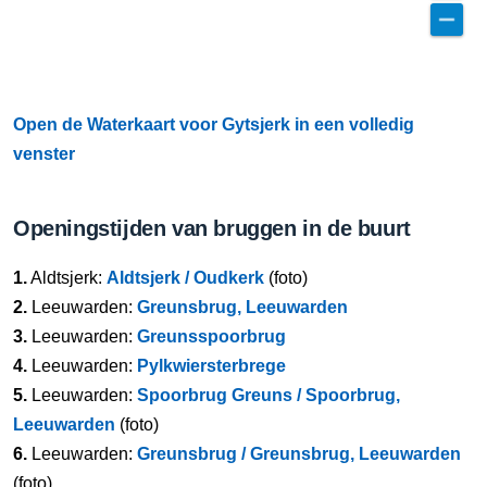
Open de Waterkaart voor Gytsjerk in een volledig
venster
Openingstijden van bruggen in de buurt
1.
Aldtsjerk:
Aldtsjerk / Oudkerk
(foto)
2.
Leeuwarden:
Greunsbrug, Leeuwarden
3.
Leeuwarden:
Greunsspoorbrug
4.
Leeuwarden:
Pylkwiersterbrege
5.
Leeuwarden:
Spoorbrug Greuns / Spoorbrug,
Leeuwarden
(foto)
6.
Leeuwarden:
Greunsbrug / Greunsbrug, Leeuwarden
(foto)