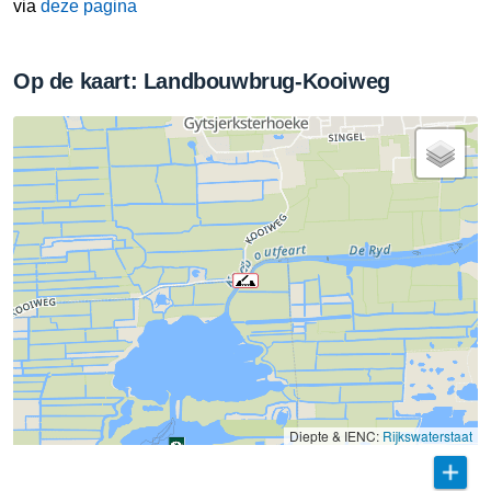
via
deze pagina
Op de kaart: Landbouwbrug-Kooiweg
Diepte & IENC:
Rijkswaterstaat