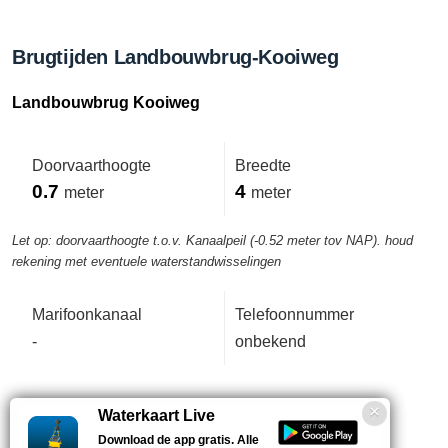
Brugtijden Landbouwbrug-Kooiweg
Landbouwbrug Kooiweg
Doorvaarthoogte
Breedte
0.7
4
meter
meter
Let op: doorvaarthoogte t.o.v. Kanaalpeil (-0.52 meter tov NAP). houd
rekening met eventuele waterstandwisselingen
Marifoonkanaal
Telefoonnummer
-
onbekend
Zelfbediening
Waterkaart Live
Download de app gratis. Alle