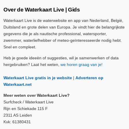
Over de Waterkaart Live | Gids
Waterkaart Live is de waterwebsite en app van Nederland, België,
Duitsland en grote delen van Europa. Je vindt hier de belangrijkste
gegevens die je als nautische professional, watersporter,
zwemmer, waterliefhebber of meteo-geïnteresseerde nodig hebt.
Snel en compleet.
Heb je goede ideeën of suggesties, wil je samenwerken of data
hergebruiken? Laat het weten,
we horen graag van je!
Waterkaart Live gratis in je website
|
Adverteren op
Waterkaart.net
Meer weten over Waterkaart Live?
Surfcheck / Waterkaart Live
Rijn en Schiekade 115 F
2311 AS Leiden
Kvk: 61380431