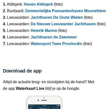
1.
Aldtsjerk:
Haven Aldtsjerk
(foto)
2.
Burdaard:
Gemeentelijke Passantenhaven Mounehiem
3.
Leeuwarden:
Jachthaven De Grote Wielen
(foto)
4.
Leeuwarden:
De Nieuwe Leeuwarder Jachthaven
(foto)
5.
Leeuwarden:
Hemrik Marine
(foto)
6.
Leeuwarden:
Jachthaven de Zwemmer
7.
Leeuwarden:
Watersport Twee Provinciën
(foto)
Download de app
Altijd de actuele brug- en sluistijden bij de hand? Met
de app
Waterkaart Live
blijf je op de hoogte.