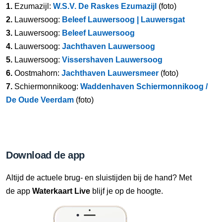
1.
Ezumazijl:
W.S.V. De Raskes Ezumazijl
(foto)
2.
Lauwersoog:
Beleef Lauwersoog | Lauwersgat
3.
Lauwersoog:
Beleef Lauwersoog
4.
Lauwersoog:
Jachthaven Lauwersoog
5.
Lauwersoog:
Vissershaven Lauwersoog
6.
Oostmahorn:
Jachthaven Lauwersmeer
(foto)
7.
Schiermonnikoog:
Waddenhaven Schiermonnikoog /
De Oude Veerdam
(foto)
Download de app
Altijd de actuele brug- en sluistijden bij de hand? Met
de app
Waterkaart Live
blijf je op de hoogte.