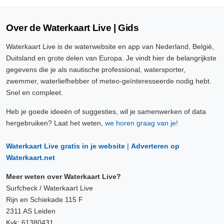
Over de Waterkaart Live | Gids
Waterkaart Live is de waterwebsite en app van Nederland, België,
Duitsland en grote delen van Europa. Je vindt hier de belangrijkste
gegevens die je als nautische professional, watersporter,
zwemmer, waterliefhebber of meteo-geïnteresseerde nodig hebt.
Snel en compleet.
Heb je goede ideeën of suggesties, wil je samenwerken of data
hergebruiken? Laat het weten,
we horen graag van je!
Waterkaart Live gratis in je website
|
Adverteren op
Waterkaart.net
Meer weten over Waterkaart Live?
Surfcheck / Waterkaart Live
Rijn en Schiekade 115 F
2311 AS Leiden
Kvk: 61380431