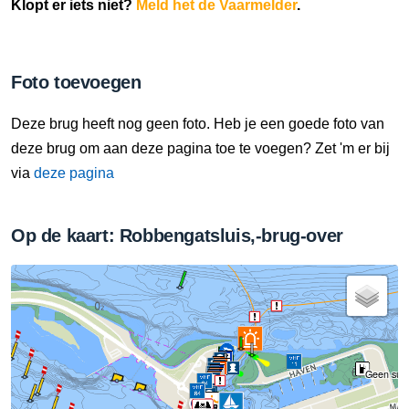
Klopt er iets niet?
Meld het de Vaarmelder
.
Foto toevoegen
Deze brug heeft nog geen foto. Heb je een goede foto van
deze brug om aan deze pagina toe te voegen? Zet 'm er bij
via
deze pagina
Op de kaart: Robbengatsluis,-brug-over
Geen supe