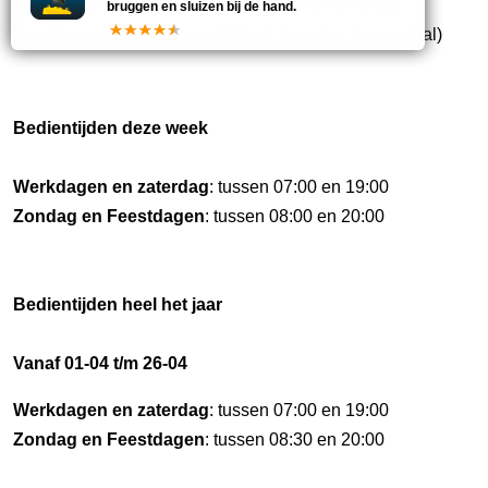
start uiterlijk een half uur voor einde bedieningstijd.
bruggen en sluizen bij de hand.
Op dit moment
is de brug
DICHT
(brugdek horizontaal)
Bedientijden deze week
Werkdagen en zaterdag
: tussen 07:00 en 19:00
Zondag en Feestdagen
: tussen 08:00 en 20:00
Bedientijden heel het jaar
Vanaf 01-04 t/m 26-04
Werkdagen en zaterdag
: tussen 07:00 en 19:00
Zondag en Feestdagen
: tussen 08:30 en 20:00