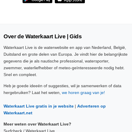
Over de Waterkaart Live | Gids
Waterkaart Live is de waterwebsite en app van Nederland, België,
Duitsland en grote delen van Europa. Je vindt hier de belangrijkste
gegevens die je als nautische professional, watersporter,
zwemmer, waterliefhebber of meteo-geïnteresseerde nodig hebt.
Snel en compleet.
Heb je goede ideeën of suggesties, wil je samenwerken of data
hergebruiken? Laat het weten,
we horen graag van je!
Waterkaart Live gratis in je website
|
Adverteren op
Waterkaart.net
Meer weten over Waterkaart Live?
Surfcheck / Waterkaart Live