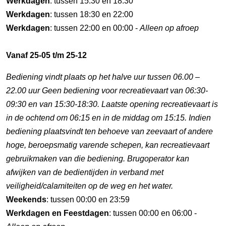
Werkdagen
: tussen 15:30 en 18:30
Werkdagen
: tussen 18:30 en 22:00
Werkdagen
: tussen 22:00 en 00:00 -
Alleen op afroep
Vanaf 25-05 t/m 25-12
Bediening vindt plaats op het halve uur tussen 06.00 –
22.00 uur Geen bediening voor recreatievaart van 06:30-
09:30 en van 15:30-18:30. Laatste opening recreatievaart is
in de ochtend om 06:15 en in de middag om 15:15. Indien
bediening plaatsvindt ten behoeve van zeevaart of andere
hoge, beroepsmatig varende schepen, kan recreatievaart
gebruikmaken van die bediening. Brugoperator kan
afwijken van de bedientijden in verband met
veiligheid/calamiteiten op de weg en het water.
Weekends
: tussen 00:00 en 23:59
Werkdagen en Feestdagen
: tussen 00:00 en 06:00 -