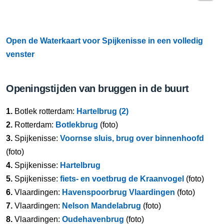
Open de Waterkaart voor Spijkenisse in een volledig
venster
Openingstijden van bruggen in de buurt
1.
Botlek rotterdam:
Hartelbrug (2)
2.
Rotterdam:
Botlekbrug
(foto)
3.
Spijkenisse:
Voornse sluis, brug over binnenhoofd
(foto)
4.
Spijkenisse:
Hartelbrug
5.
Spijkenisse:
fiets- en voetbrug de Kraanvogel
(foto)
6.
Vlaardingen:
Havenspoorbrug Vlaardingen
(foto)
7.
Vlaardingen:
Nelson Mandelabrug
(foto)
8.
Vlaardingen:
Oudehavenbrug
(foto)