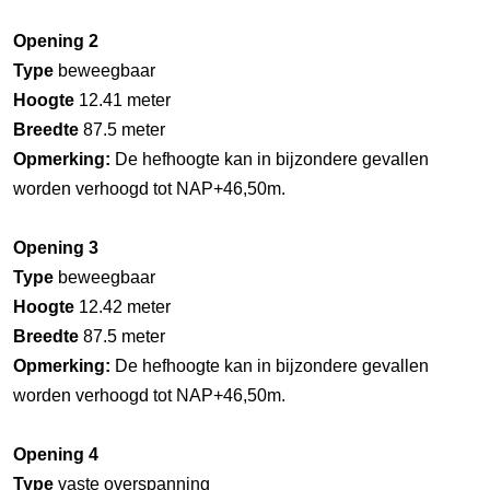
Opening 2
Type
beweegbaar
Hoogte
12.41 meter
Breedte
87.5 meter
Opmerking:
De hefhoogte kan in bijzondere gevallen
worden verhoogd tot NAP+46,50m.
Opening 3
Type
beweegbaar
Hoogte
12.42 meter
Breedte
87.5 meter
Opmerking:
De hefhoogte kan in bijzondere gevallen
worden verhoogd tot NAP+46,50m.
Opening 4
Type
vaste overspanning