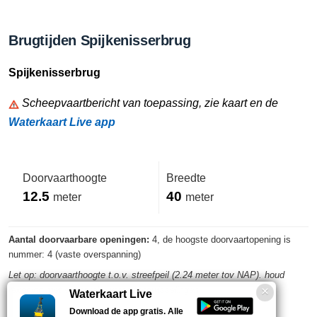
Brugtijden Spijkenisserbrug
Spijkenisserbrug
Scheepvaartbericht van toepassing, zie kaart en de
Waterkaart Live app
Doorvaarthoogte
Breedte
12.5
40
meter
meter
Aantal doorvaarbare openingen:
4, de hoogste doorvaartopening is
nummer: 4 (vaste overspanning)
Let op: doorvaarthoogte t.o.v. streefpeil (2.24 meter tov NAP). houd
rekening met eventuele waterstandwisselingen
Waterkaart Live
Download de app gratis. Alle