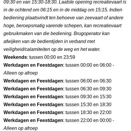
09:30 en van 15:30-18:30. Laatste opening recreatievaart is
in de ochtend om 06:15 en in de middag om 15:15. Indien
bediening plaatsvindt ten behoeve van zeevaart of andere
hoge, beroepsmatig varende schepen, kan recreatievaart
gebruikmaken van die bediening. Brugoperator kan
afwijken van de bedientijden in verband met
veiligheid/calamiteiten op de weg en het water.
Weekends
: tussen 00:00 en 23:59
Werkdagen en Feestdagen
: tussen 00:00 en 06:00 -
Alleen op afroep
Werkdagen en Feestdagen
: tussen 06:00 en 06:30
Werkdagen en Feestdagen
: tussen 06:30 en 09:30
Werkdagen en Feestdagen
: tussen 09:30 en 15:30
Werkdagen en Feestdagen
: tussen 15:30 en 18:30
Werkdagen en Feestdagen
: tussen 18:30 en 22:00
Werkdagen en Feestdagen
: tussen 22:00 en 00:00 -
Alleen op afroep