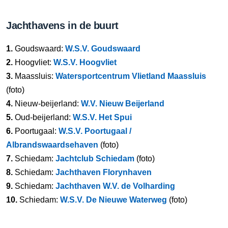
Jachthavens in de buurt
1.
Goudswaard:
W.S.V. Goudswaard
2.
Hoogvliet:
W.S.V. Hoogvliet
3.
Maassluis:
Watersportcentrum Vlietland Maassluis
(foto)
4.
Nieuw-beijerland:
W.V. Nieuw Beijerland
5.
Oud-beijerland:
W.S.V. Het Spui
6.
Poortugaal:
W.S.V. Poortugaal /
Albrandswaardsehaven
(foto)
7.
Schiedam:
Jachtclub Schiedam
(foto)
8.
Schiedam:
Jachthaven Florynhaven
9.
Schiedam:
Jachthaven W.V. de Volharding
10.
Schiedam:
W.S.V. De Nieuwe Waterweg
(foto)