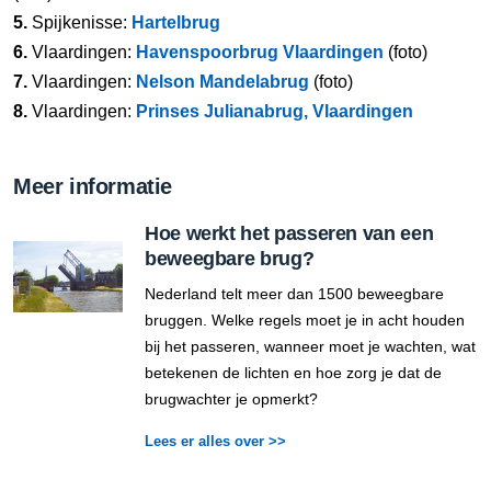
5.
Spijkenisse:
Hartelbrug
6.
Vlaardingen:
Havenspoorbrug Vlaardingen
(foto)
7.
Vlaardingen:
Nelson Mandelabrug
(foto)
8.
Vlaardingen:
Prinses Julianabrug, Vlaardingen
Meer informatie
Hoe werkt het passeren van een
beweegbare brug?
Nederland telt meer dan 1500 beweegbare
bruggen. Welke regels moet je in acht houden
bij het passeren, wanneer moet je wachten, wat
betekenen de lichten en hoe zorg je dat de
brugwachter je opmerkt?
Lees er alles over >>