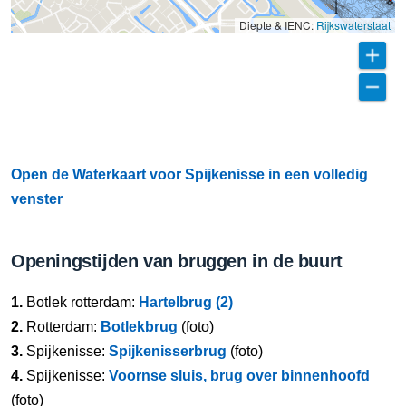
Diepte & IENC:
Rijkswaterstaat
Open de Waterkaart voor Spijkenisse in een volledig
venster
Openingstijden van bruggen in de buurt
1.
Botlek rotterdam:
Hartelbrug (2)
2.
Rotterdam:
Botlekbrug
(foto)
3.
Spijkenisse:
Spijkenisserbrug
(foto)
4.
Spijkenisse:
Voornse sluis, brug over binnenhoofd
(foto)