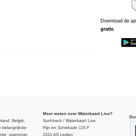
Download de ap
gratis
.
Meer weten over Waterkaart Live?
Do
land, België,
Surfcheck / Waterkaart Live
 belangrijkste
Rijn en Schiekade 115 F
orter, zwemmer,
2311 AS Leiden