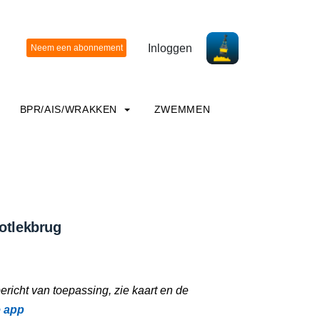
Inloggen
BPR/AIS/WRAKKEN
ZWEMMEN
otlekbrug
richt van toepassing, zie kaart en de
e app