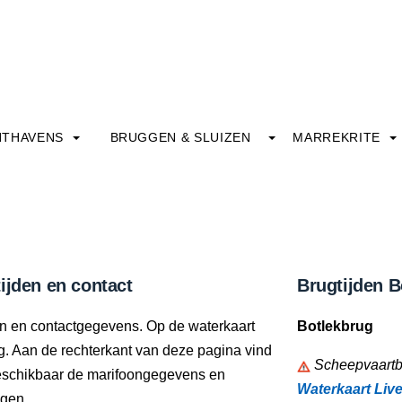
HTHAVENS
BRUGGEN & SLUIZEN
MARREKRITE
ijden en contact
Brugtijden B
den en contactgegevens. Op de waterkaart
Botlekbrug
ng. Aan de rechterkant van deze pagina vind
Scheepvaartbe
beschikbaar de marifoongegevens en
Waterkaart Liv
ngen.