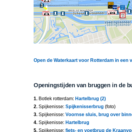
Open de Waterkaart voor Rotterdam in een v
Openingstijden van bruggen in de b
1.
Botlek rotterdam:
Hartelbrug (2)
2.
Spijkenisse:
Spijkenisserbrug
(foto)
3.
Spijkenisse:
Voornse sluis, brug over bin
4.
Spijkenisse:
Hartelbrug
5.
Spijkenisse:
fiets- en voetbrug de Kraanvo