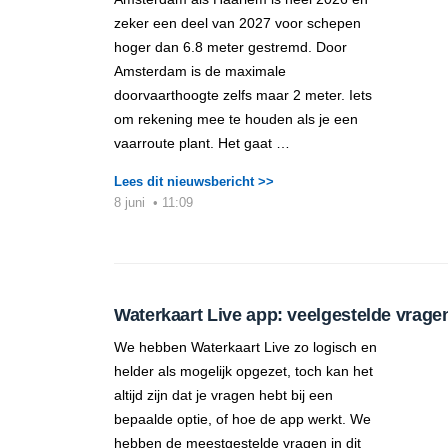
zeker een deel van 2027 voor schepen
hoger dan 6.8 meter gestremd. Door
Amsterdam is de maximale
doorvaarthoogte zelfs maar 2 meter. Iets
om rekening mee te houden als je een
vaarroute plant. Het gaat …
Lees dit nieuwsbericht >>
8 juni
•
11:09
Waterkaart Live app: veelgestelde vrage
We hebben Waterkaart Live zo logisch en
helder als mogelijk opgezet, toch kan het
altijd zijn dat je vragen hebt bij een
bepaalde optie, of hoe de app werkt. We
hebben de meestgestelde vragen in dit