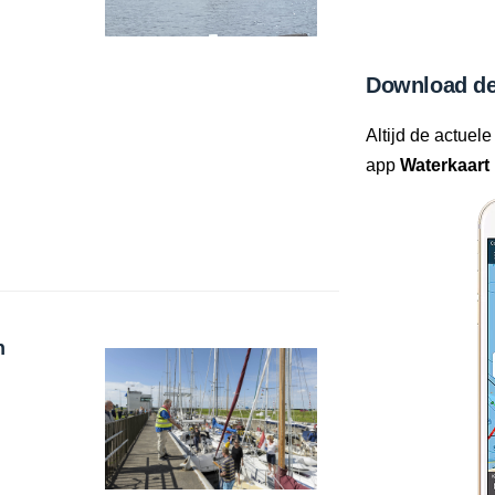
Download de
Altijd de actuele
app
Waterkaart 
n