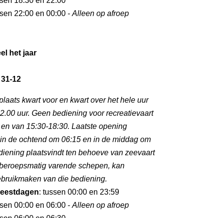
ssen 18:30 en 22:00
ssen 22:00 en 00:00 -
Alleen op afroep
el het jaar
 31-12
plaats kwart voor en kwart over het hele uur
2.00 uur. Geen bediening voor recreatievaart
 en van 15:30-18:30. Laatste opening
s in de ochtend om 06:15 en in de middag om
diening plaatsvindt ten behoeve van zeevaart
 beroepsmatig varende schepen, kan
gebruikmaken van die bediening.
eestdagen
: tussen 00:00 en 23:59
ssen 00:00 en 06:00 -
Alleen op afroep