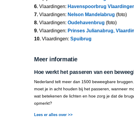
6.
Vlaardingen:
Havenspoorbrug Vlaardinge
7.
Vlaardingen:
Nelson Mandelabrug
(foto)
8.
Vlaardingen:
Oudehavenbrug
(foto)
9.
Vlaardingen:
Prinses Julianabrug, Vlaardi
10.
Vlaardingen:
Spuibrug
Meer informatie
Hoe werkt het passeren van een beweeg
Nederland telt meer dan 1500 beweegbare bruggen.
moet je in acht houden bij het passeren, wanneer mo
wat betekenen de lichten en hoe zorg je dat de brug
opmerkt?
Lees er alles over >>