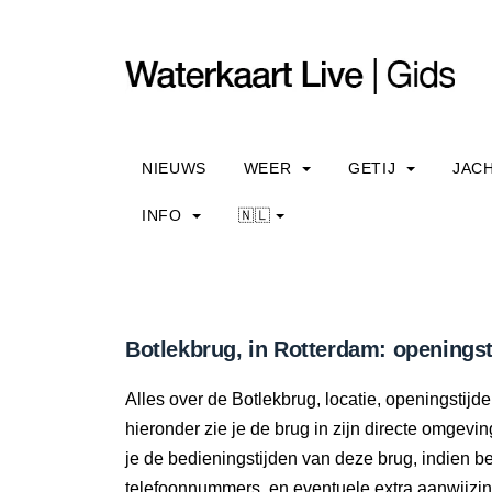
NIEUWS
WEER
GETIJ
JAC
INFO
🇳🇱
Botlekbrug, in Rotterdam: openingst
Alles over de Botlekbrug, locatie, openingstij
hieronder zie je de brug in zijn directe omgevi
je de bedieningstijden van deze brug, indien 
telefoonnummers, en eventuele extra aanwijzi