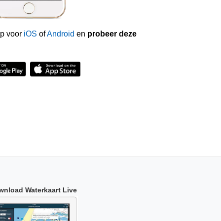
p voor
iOS
of
Android
en
probeer deze
wnload Waterkaart Live