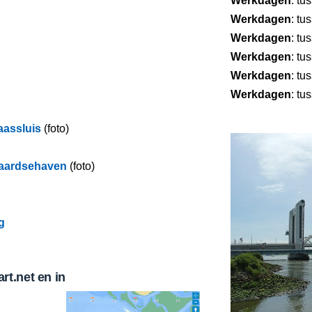
Werkdagen
: tu
Werkdagen
: tu
Werkdagen
: tu
Werkdagen
: tu
Werkdagen
: tu
Werkdagen
: tu
aassluis
(foto)
waardsehaven
(foto)
g
t.net en in