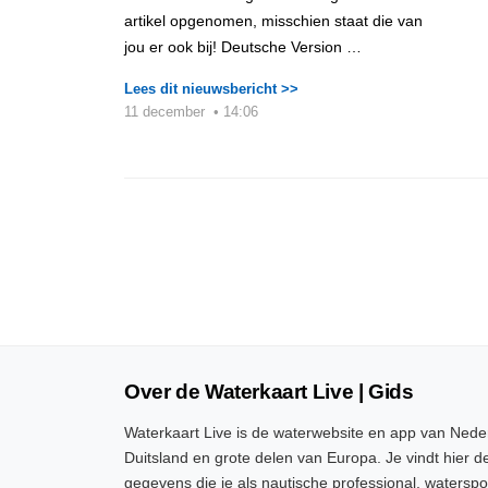
artikel opgenomen, misschien staat die van
jou er ook bij! Deutsche Version …
Lees dit nieuwsbericht >>
11 december
•
14:06
Over de Waterkaart Live | Gids
Waterkaart Live is de waterwebsite en app van Neder
Duitsland en grote delen van Europa. Je vindt hier de
gegevens die je als nautische professional, watersp