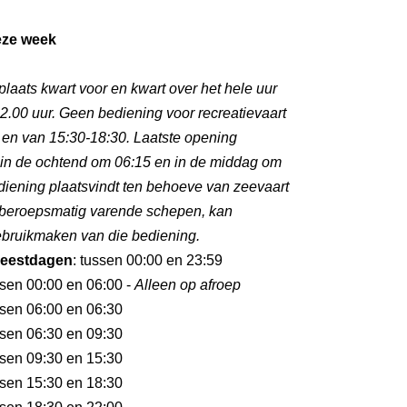
eze week
plaats kwart voor en kwart over het hele uur
2.00 uur. Geen bediening voor recreatievaart
 en van 15:30-18:30. Laatste opening
s in de ochtend om 06:15 en in de middag om
diening plaatsvindt ten behoeve van zeevaart
 beroepsmatig varende schepen, kan
gebruikmaken van die bediening.
eestdagen
: tussen 00:00 en 23:59
ssen 00:00 en 06:00 -
Alleen op afroep
ssen 06:00 en 06:30
ssen 06:30 en 09:30
ssen 09:30 en 15:30
ssen 15:30 en 18:30