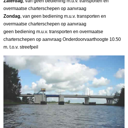
Zaterdag
, van geen bediening m.u.v. transporten en
overmaatse charterschepen op aanvraag
Zondag
, van geen bediening m.u.v. transporten en
overmaatse charterschepen op aanvraag
geen bediening m.u.v. transporten en overmaatse
charterschepen op aanvraag Onderdoorvaarthoogte 10.50
m. t.o.v. streefpeil