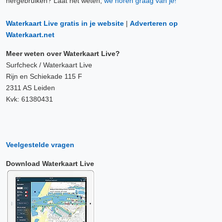
hergebruiken? Laat het weten,
we horen graag van je!
Waterkaart Live gratis in je website
|
Adverteren op
Waterkaart.net
Meer weten over Waterkaart Live?
Surfcheck / Waterkaart Live
Rijn en Schiekade 115 F
2311 AS Leiden
Kvk: 61380431
Veelgestelde vragen
Download Waterkaart Live