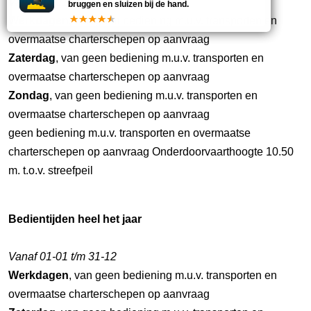
Vanaf 01-01 t/m 31-12
bruggen en sluizen bij de hand.
Werkdagen
, van geen bediening m.u.v. transporten en
overmaatse charterschepen op aanvraag
Zaterdag
, van geen bediening m.u.v. transporten en
overmaatse charterschepen op aanvraag
Zondag
, van geen bediening m.u.v. transporten en
overmaatse charterschepen op aanvraag
geen bediening m.u.v. transporten en overmaatse
charterschepen op aanvraag Onderdoorvaarthoogte 10.50
m. t.o.v. streefpeil
Bedientijden heel het jaar
Vanaf 01-01 t/m 31-12
Werkdagen
, van geen bediening m.u.v. transporten en
overmaatse charterschepen op aanvraag