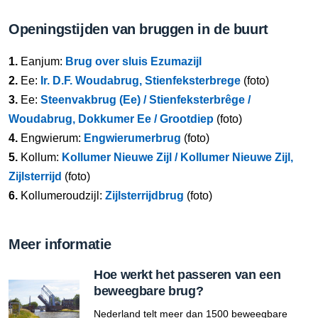
Openingstijden van bruggen in de buurt
1.
Eanjum:
Brug over sluis Ezumazijl
2.
Ee:
Ir. D.F. Woudabrug, Stienfeksterbrege
(foto)
3.
Ee:
Steenvakbrug (Ee) / Stienfeksterbrêge /
Woudabrug, Dokkumer Ee / Grootdiep
(foto)
4.
Engwierum:
Engwierumerbrug
(foto)
5.
Kollum:
Kollumer Nieuwe Zijl / Kollumer Nieuwe Zijl,
Zijlsterrijd
(foto)
6.
Kollumeroudzijl:
Zijlsterrijdbrug
(foto)
Meer informatie
Hoe werkt het passeren van een
beweegbare brug?
Nederland telt meer dan 1500 beweegbare