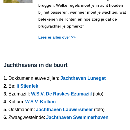
bruggen. Welke regels moet je in acht houden
bij het passeren, wanneer moet je wachten, wat
betekenen de lichten en hoe zorg je dat de
brugwachter je opmerkt?
Lees er alles over >>
Jachthavens in de buurt
1.
Dokkumer nieuwe zijlen:
Jachthaven Lunegat
2.
Ee:
It Stienfek
3.
Ezumazijl:
W.S.V. De Raskes Ezumazijl
(foto)
4.
Kollum:
W.S.V. Kollum
5.
Oostmahorn:
Jachthaven Lauwersmeer
(foto)
6.
Zwaagwesteinde:
Jachthaven Swemmerhaven