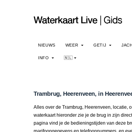
NIEUWS
WEER
GETIJ
JAC
INFO
🇳🇱
Trambrug, Heerenveen, in Heerenvee
Alles over de Trambrug, Heerenveen, locatie, 
waterkaart hieronder zie je de brug in zijn dir
pagina vind je de bedieningstijden van deze br
marifoongegevens en telefoonnummers, en even