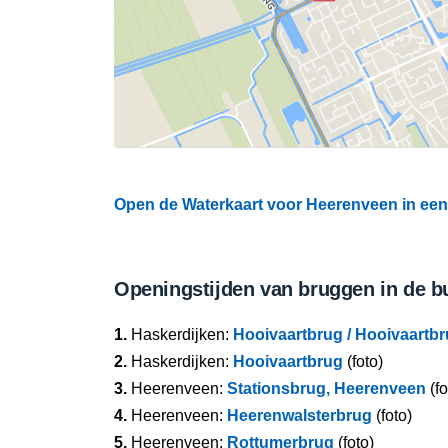
Open de Waterkaart voor Heerenveen in een 
Openingstijden van bruggen in de b
1.
Haskerdijken:
Hooivaartbrug / Hooivaartbr
2.
Haskerdijken:
Hooivaartbrug
(foto)
3.
Heerenveen:
Stationsbrug, Heerenveen
(fo
4.
Heerenveen:
Heerenwalsterbrug
(foto)
5.
Heerenveen:
Rottumerbrug
(foto)