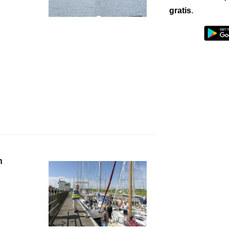
gratis
.
n