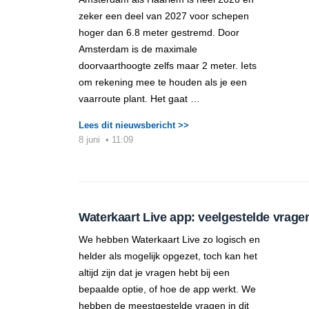
zeker een deel van 2027 voor schepen
hoger dan 6.8 meter gestremd. Door
Amsterdam is de maximale
doorvaarthoogte zelfs maar 2 meter. Iets
om rekening mee te houden als je een
vaarroute plant. Het gaat …
Lees dit nieuwsbericht >>
8 juni
•
11:09
Waterkaart Live app: veelgestelde vrage
We hebben Waterkaart Live zo logisch en
helder als mogelijk opgezet, toch kan het
altijd zijn dat je vragen hebt bij een
bepaalde optie, of hoe de app werkt. We
hebben de meestgestelde vragen in dit