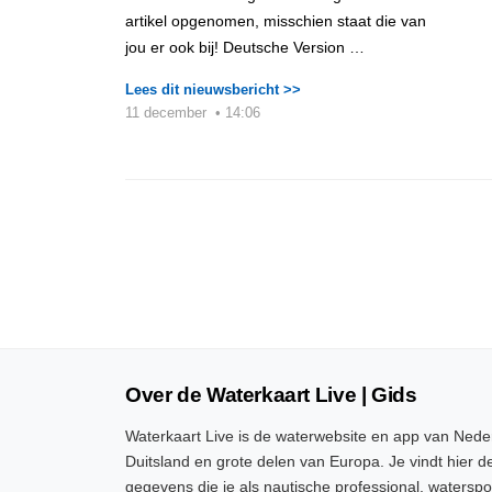
artikel opgenomen, misschien staat die van
jou er ook bij! Deutsche Version …
Lees dit nieuwsbericht >>
11 december
•
14:06
Over de Waterkaart Live | Gids
Waterkaart Live is de waterwebsite en app van Neder
Duitsland en grote delen van Europa. Je vindt hier de
gegevens die je als nautische professional, watersp