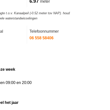
6.97
meter
gte t.o.v. Kanaalpeil (-0.52 meter tov NAP). houd
ele waterstandwisselingen
al
Telefoonnummer
06 558 58406
eze week
sen 09:00 en 20:00
el het jaar