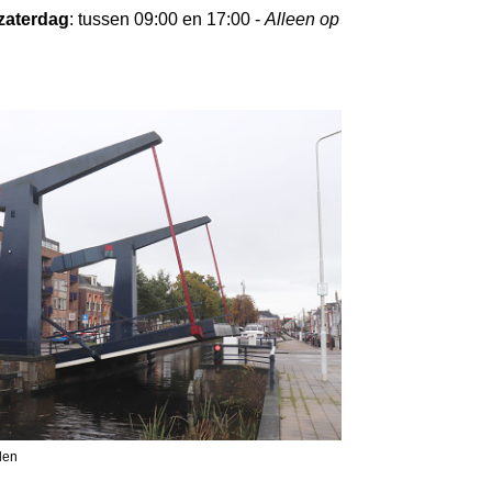
zaterdag
: tussen 09:00 en 17:00 -
Alleen op
len