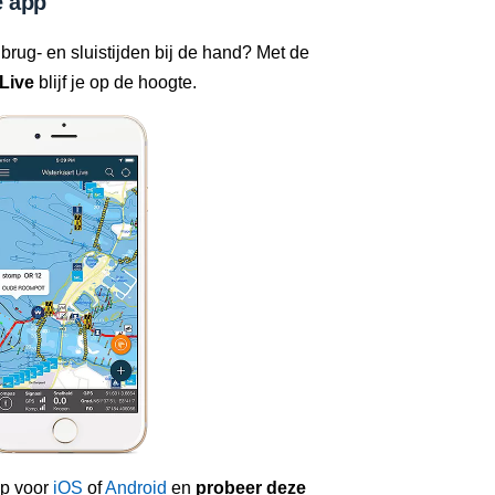
 app
 brug- en sluistijden bij de hand? Met de
Live
blijf je op de hoogte.
p voor
iOS
of
Android
en
probeer deze