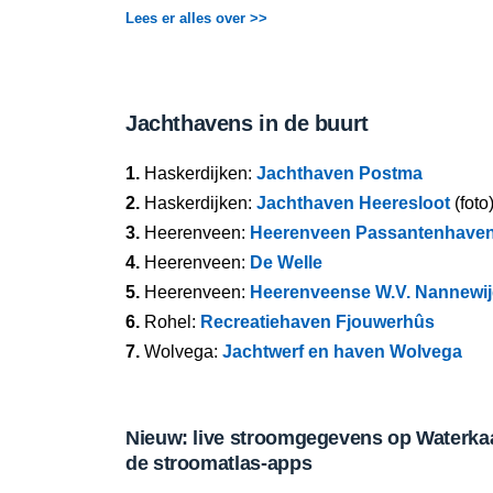
Lees er alles over >>
Jachthavens in de buurt
1.
Haskerdijken:
Jachthaven Postma
2.
Haskerdijken:
Jachthaven Heeresloot
(foto
3.
Heerenveen:
Heerenveen Passantenhave
4.
Heerenveen:
De Welle
5.
Heerenveen:
Heerenveense W.V. Nannewij
6.
Rohel:
Recreatiehaven Fjouwerhûs
7.
Wolvega:
Jachtwerf en haven Wolvega
Nieuw: live stroomgegevens op Waterkaar
de stroomatlas-apps