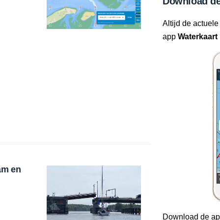
Download de
Altijd de actuele
app
Waterkaart 
am en
Download de ap