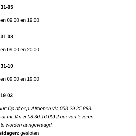
 31-05
sen 09:00 en 19:00
 31-08
sen 09:00 en 20:00
 31-10
sen 09:00 en 19:00
 19-03
uur: Op afroep. Afroepen via 058-29 25 888.
aar ma t/m vr 08:30-16:00) 2 uur van tevoren
p te worden aangevraagd.
stdagen
: gesloten