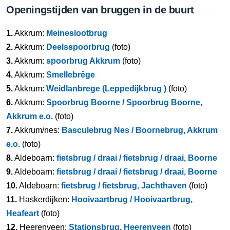
Openingstijden van bruggen in de buurt
1.
Akkrum:
Meineslootbrug
2.
Akkrum:
Deelsspoorbrug
(foto)
3.
Akkrum:
spoorbrug Akkrum
(foto)
4.
Akkrum:
Smellebrêge
5.
Akkrum:
Weidlanbrege (Leppedijkbrug )
(foto)
6.
Akkrum:
Spoorbrug Boorne / Spoorbrug Boorne,
Akkrum e.o.
(foto)
7.
Akkrum/nes:
Basculebrug Nes / Boornebrug, Akkrum
e.o.
(foto)
8.
Aldeboarn:
fietsbrug / draai / fietsbrug / draai, Boorne
9.
Aldeboarn:
fietsbrug / draai / fietsbrug / draai, Boorne
10.
Aldeboarn:
fietsbrug / fietsbrug, Jachthaven
(foto)
11.
Haskerdijken:
Hooivaartbrug / Hooivaartbrug,
Heafeart
(foto)
12.
Heerenveen:
Stationsbrug, Heerenveen
(foto)