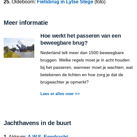
25.
Oldeboorn:
Fietsbrug in Lytse Stege
(foto)
Meer informatie
Hoe werkt het passeren van een
beweegbare brug?
Nederland telt meer dan 1500 beweegbare
bruggen. Welke regels moet je in acht houden
bij het passeren, wanneer moet je wachten, wat
betekenen de lichten en hoe zorg je dat de
brugwachter je opmerkt?
Lees er alles over >>
Jachthavens in de buurt
1.
Akkrum:
A.W.S. Eendracht