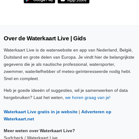
Over de Waterkaart Live | Gids
Waterkaart Live is de waterwebsite en app van Nederland, België,
Duitsland en grote delen van Europa. Je vindt hier de belangrijkste
gegevens die je als nautische professional, watersporter,
zwemmer, waterliefhebber of meteo-geïnteresseerde nodig hebt.
Snel en compleet.
Heb je goede ideeën of suggesties, wil je samenwerken of data
hergebruiken? Laat het weten,
we horen graag van je!
Waterkaart Live gratis in je website
|
Adverteren op
Waterkaart.net
Meer weten over Waterkaart Live?
Surfcheck / Waterkaart Live