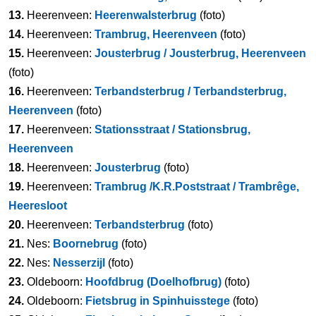
13.
Heerenveen:
Heerenwalsterbrug
(foto)
14.
Heerenveen:
Trambrug, Heerenveen
(foto)
15.
Heerenveen:
Jousterbrug / Jousterbrug, Heerenveen
(foto)
16.
Heerenveen:
Terbandsterbrug / Terbandsterbrug,
Heerenveen
(foto)
17.
Heerenveen:
Stationsstraat / Stationsbrug,
Heerenveen
18.
Heerenveen:
Jousterbrug
(foto)
19.
Heerenveen:
Trambrug /K.R.Poststraat / Trambrêge,
Heeresloot
20.
Heerenveen:
Terbandsterbrug
(foto)
21.
Nes:
Boornebrug
(foto)
22.
Nes:
Nesserzijl
(foto)
23.
Oldeboorn:
Hoofdbrug (Doelhofbrug)
(foto)
24.
Oldeboorn:
Fietsbrug in Spinhuisstege
(foto)