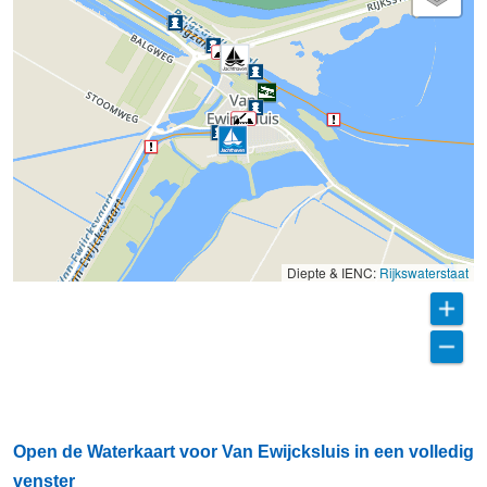
Diepte & IENC:
Rijkswaterstaat
Open de Waterkaart voor Van Ewijcksluis in een volledig
venster