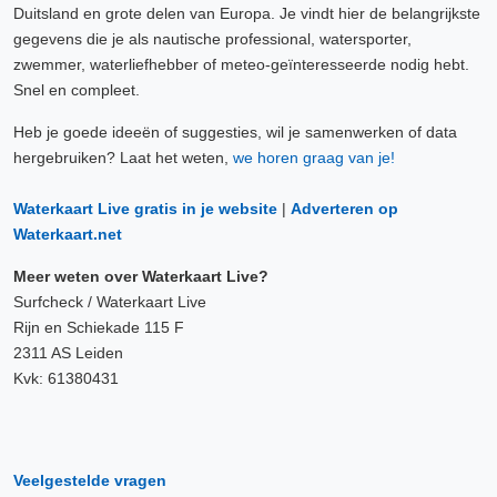
Duitsland en grote delen van Europa. Je vindt hier de belangrijkste
gegevens die je als nautische professional, watersporter,
zwemmer, waterliefhebber of meteo-geïnteresseerde nodig hebt.
Snel en compleet.
Heb je goede ideeën of suggesties, wil je samenwerken of data
hergebruiken? Laat het weten,
we horen graag van je!
Waterkaart Live gratis in je website
|
Adverteren op
Waterkaart.net
Meer weten over Waterkaart Live?
Surfcheck / Waterkaart Live
Rijn en Schiekade 115 F
2311 AS Leiden
Kvk: 61380431
Veelgestelde vragen