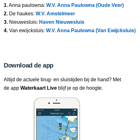
1.
Anna paulowna:
W.V. Anna Paulowna (Oude Veer)
2.
De haukes:
W.V. Amstelmeer
3.
Nieuwesluis:
Haven Nieuwesluis
4.
Van ewijcksluis:
W.V. Anna Paulowna (Van Ewijcksluis)
Download de app
Altijd de actuele brug- en sluistijden bij de hand? Met
de app
Waterkaart Live
blijf je op de hoogte.