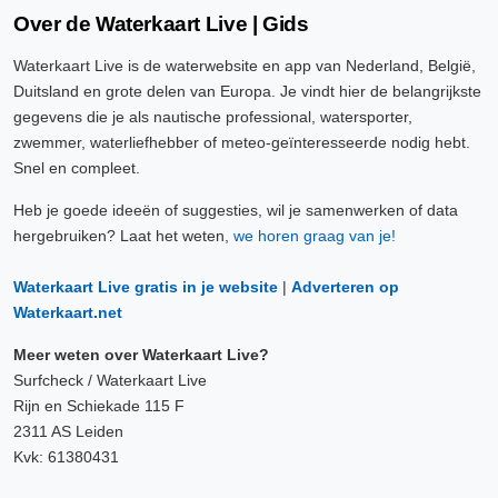
Over de Waterkaart Live | Gids
Waterkaart Live is de waterwebsite en app van Nederland, België,
Duitsland en grote delen van Europa. Je vindt hier de belangrijkste
gegevens die je als nautische professional, watersporter,
zwemmer, waterliefhebber of meteo-geïnteresseerde nodig hebt.
Snel en compleet.
Heb je goede ideeën of suggesties, wil je samenwerken of data
hergebruiken? Laat het weten,
we horen graag van je!
Waterkaart Live gratis in je website
|
Adverteren op
Waterkaart.net
Meer weten over Waterkaart Live?
Surfcheck / Waterkaart Live
Rijn en Schiekade 115 F
2311 AS Leiden
Kvk: 61380431