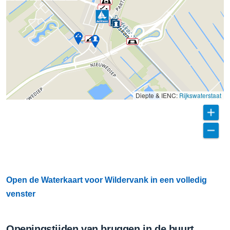
Diepte & IENC:
Rijkswaterstaat
Open de Waterkaart voor Wildervank in een volledig
venster
Openingstijden van bruggen in de buurt