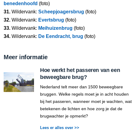
benedenhoofd
(foto)
31.
Wildervank:
Scheepjoagersbrug
(foto)
32.
Wildervank:
Evertsbrug
(foto)
33.
Wildervank:
Meihuizenbrug
(foto)
34.
Wildervank:
De Eendracht, brug
(foto)
Meer informatie
Hoe werkt het passeren van een
beweegbare brug?
Nederland telt meer dan 1500 beweegbare
bruggen. Welke regels moet je in acht houden
bij het passeren, wanneer moet je wachten, wat
betekenen de lichten en hoe zorg je dat de
brugwachter je opmerkt?
Lees er alles over >>