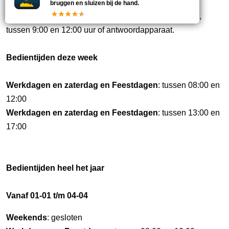
bruggen en sluizen bij de hand.
Opmerking:
Verzoek; Stichting Star tel. 0599-651890,
tussen 9:00 en 12:00 uur of antwoordapparaat.
Bedientijden deze week
Werkdagen en zaterdag en Feestdagen
: tussen 08:00 en
12:00
Werkdagen en zaterdag en Feestdagen
: tussen 13:00 en
17:00
Bedientijden heel het jaar
Vanaf 01-01 t/m 04-04
Weekends
: gesloten