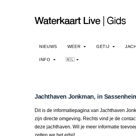
NIEUWS
WEER
GETIJ
JAC
INFO
🇳🇱
Jachthaven Jonkman, in Sassenheim
Dit is de informatiepagina van Jachthaven Jonk
zijn directe omgeving. Rechts vind je de cont
deze jachthaven. Wil je meer informatie toev
zetten we het erbij!