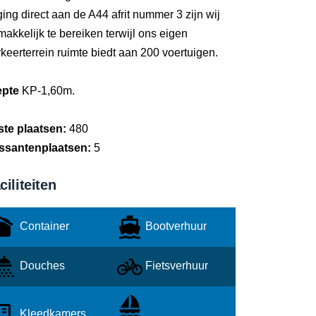
ging direct aan de A44 afrit nummer 3 zijn wij
akkelijk te bereiken terwijl ons eigen
keerterrein ruimte biedt aan 200 voertuigen.
epte
KP-1,60m.
ste plaatsen:
480
ssantenplaatsen:
5
ciliteiten
Container
Bootverhuur
Douches
Fietsverhuur
Kleedkamers