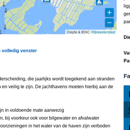
lig
gem
par
Diepte & IENC:
Rijkswaterstaat
Di
volledig venster
Va
Pa
Fa
erscheiding, die jaarlijks wordt toegekend aan stranden
n veilig te zijn. De jachthavens moeten hierbij aan de
ijn in voldoende mate aanwezig
, bij voorkeur ook voor bilgewater en afvalwater
oorzieningen in het water van de haven zijn verboden