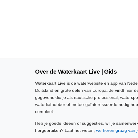
Over de Waterkaart Live | Gids
Waterkaart Live is de waterwebsite en app van Neder
Duitsland en grote delen van Europa. Je vindt hier de
gegevens die je als nautische professional, watersp
waterliefhebber of meteo-geïnteresseerde nodig heb
compleet.
Heb je goede ideeën of suggesties, wil je samenwer
hergebruiken? Laat het weten,
we horen graag van j