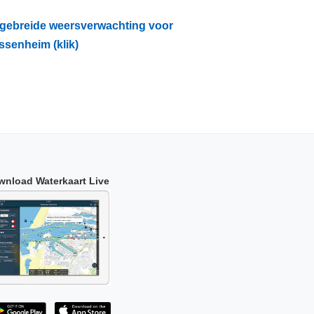
tgebreide weersverwachting voor
ssenheim (klik)
wnload Waterkaart Live