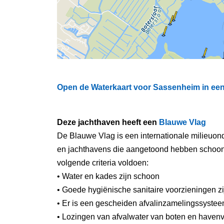
Open de Waterkaart voor Sassenheim in een 
Deze jachthaven heeft een
Blauwe Vlag
De Blauwe Vlag is een internationale milieuond
en jachthavens die aangetoond hebben schoon e
volgende criteria voldoen:
• Water en kades zijn schoon
• Goede hygiënische sanitaire voorzieningen z
• Er is een gescheiden afvalinzamelingssysteem
• Lozingen van afvalwater van boten en havenv