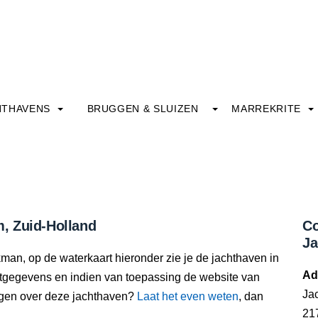
HTHAVENS
BRUGGEN & SLUIZEN
MARREKRITE
, Zuid-Holland
Co
Ja
man, op de waterkaart hieronder zie je de jachthaven in
Ad
actgegevens en indien van toepassing de website van
Ja
oegen over deze jachthaven?
Laat het even weten
, dan
21