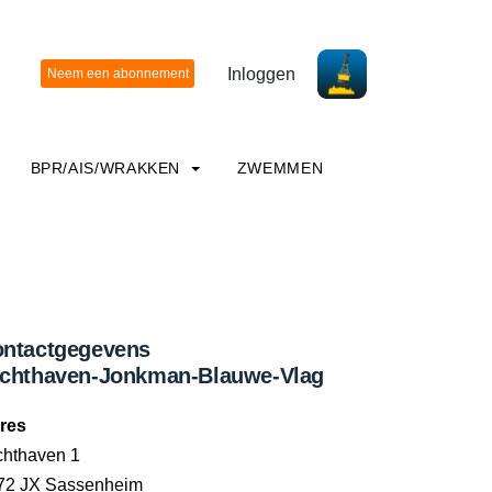
Inloggen
BPR/AIS/WRAKKEN
ZWEMMEN
ntactgegevens
chthaven-Jonkman-Blauwe-Vlag
res
chthaven 1
72 JX Sassenheim