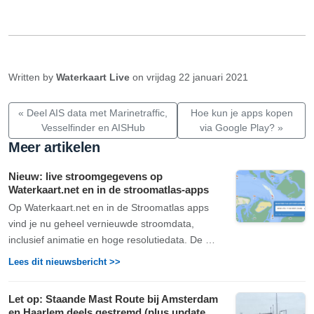
Written by
Waterkaart Live
on vrijdag 22 januari 2021
« Deel AIS data met Marinetraffic,
Hoe kun je apps kopen
Vesselfinder en AISHub
via Google Play? »
Meer artikelen
Nieuw: live stroomgegevens op
Waterkaart.net en in de stroomatlas-apps
Op Waterkaart.net en in de Stroomatlas apps
vind je nu geheel vernieuwde stroomdata,
inclusief animatie en hoge resolutiedata. De …
Lees dit nieuwsbericht >>
Let op: Staande Mast Route bij Amsterdam
en Haarlem deels gestremd (plus update