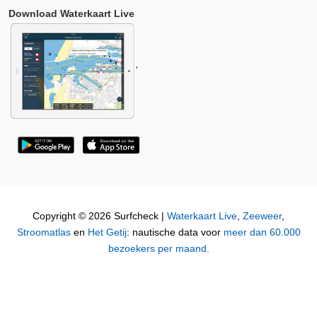
Download Waterkaart Live
'
Copyright ©
2026 Surfcheck |
Waterkaart Live
,
Zeeweer
,
Stroomatlas
en
Het Getij
: nautische data voor
meer dan 60.000
bezoekers per maand.