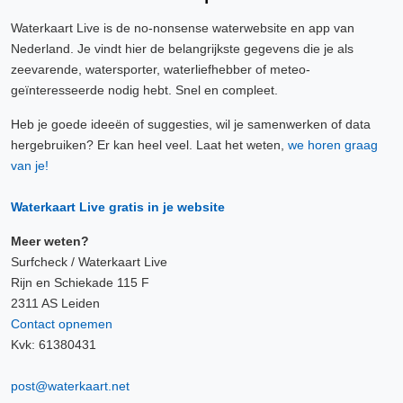
Waterkaart Live is de no-nonsense waterwebsite en app van
Nederland. Je vindt hier de belangrijkste gegevens die je als
zeevarende, watersporter, waterliefhebber of meteo-
geïnteresseerde nodig hebt. Snel en compleet.
Heb je goede ideeën of suggesties, wil je samenwerken of data
hergebruiken? Er kan heel veel. Laat het weten,
we horen graag
van je!
Waterkaart Live gratis in je website
Meer weten?
Surfcheck / Waterkaart Live
Rijn en Schiekade 115 F
2311 AS Leiden
Contact opnemen
Kvk: 61380431
post@waterkaart.net