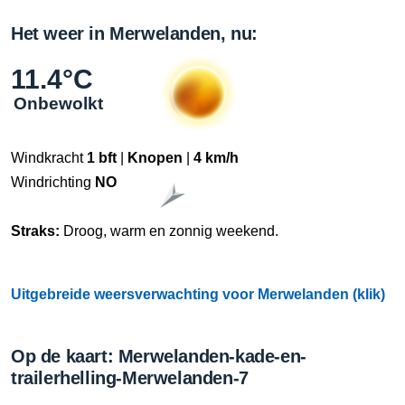
Het weer in Merwelanden, nu:
11.4°C
Onbewolkt
Windkracht
1 bft
|
Knopen
|
4 km/h
Windrichting
NO
Straks:
Droog, warm en zonnig weekend.
Uitgebreide weersverwachting voor Merwelanden (klik)
Op de kaart: Merwelanden-kade-en-
trailerhelling-Merwelanden-7