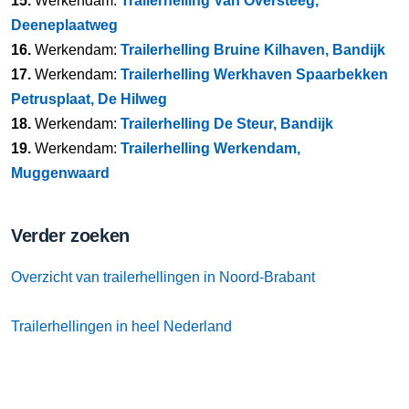
15.
Werkendam:
Trailerhelling Van Oversteeg,
Deeneplaatweg
16.
Werkendam:
Trailerhelling Bruine Kilhaven, Bandijk
17.
Werkendam:
Trailerhelling Werkhaven Spaarbekken
Petrusplaat, De Hilweg
18.
Werkendam:
Trailerhelling De Steur, Bandijk
19.
Werkendam:
Trailerhelling Werkendam,
Muggenwaard
Verder zoeken
Overzicht van trailerhellingen in Noord-Brabant
Trailerhellingen in heel Nederland