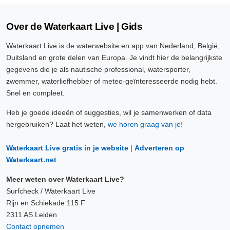
Over de Waterkaart Live | Gids
Waterkaart Live is de waterwebsite en app van Nederland, België,
Duitsland en grote delen van Europa. Je vindt hier de belangrijkste
gegevens die je als nautische professional, watersporter,
zwemmer, waterliefhebber of meteo-geïnteresseerde nodig hebt.
Snel en compleet.
Heb je goede ideeën of suggesties, wil je samenwerken of data
hergebruiken? Laat het weten,
we horen graag van je!
Waterkaart Live gratis in je website
|
Adverteren op
Waterkaart.net
Meer weten over Waterkaart Live?
Surfcheck / Waterkaart Live
Rijn en Schiekade 115 F
2311 AS Leiden
Contact opnemen