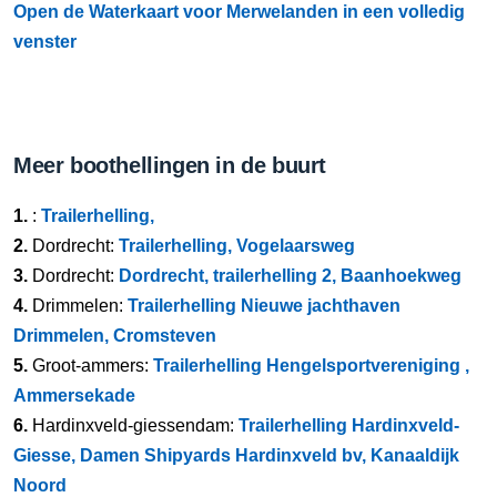
Open de Waterkaart voor Merwelanden in een volledig
venster
Meer boothellingen in de buurt
1.
:
Trailerhelling,
2.
Dordrecht:
Trailerhelling, Vogelaarsweg
3.
Dordrecht:
Dordrecht, trailerhelling 2, Baanhoekweg
4.
Drimmelen:
Trailerhelling Nieuwe jachthaven
Drimmelen, Cromsteven
5.
Groot-ammers:
Trailerhelling Hengelsportvereniging ,
Ammersekade
6.
Hardinxveld-giessendam:
Trailerhelling Hardinxveld-
Giesse, Damen Shipyards Hardinxveld bv, Kanaaldijk
Noord