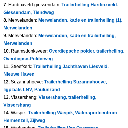
7.
Hardinxveld-giessendam:
Trailerhelling Hardinxveld-
Giessendam, Tiendweg
8.
Merwelanden:
Merwelanden, kade en trailerhelling (1),
Merwelanden
9.
Merwelanden:
Merwelanden, kade en trailerhelling,
Merwelanden
10.
Raamsdonksveer:
Overdiepsche polder, trailerhelling,
Overdiepse-Polderweg
11.
Streefkerk:
Trailerhelling Jachthaven Liesveld,
Nieuwe Haven
12.
Suzannahoeve:
Trailerhelling Suzannahoeve,
ligplaats LNV, Pauluszand
13.
Vissershang:
Vissershang, trailerhelling,
Vissershang
14.
Waspik:
Trailerhelling Waspik, Watersportcentrum
Hermenzeil, Zijlweg