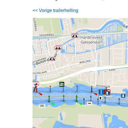
<< Vorige trailerhelling
965