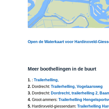
Open de Waterkaart voor Hardinxveld-Giess
Meer boothellingen in de buurt
1.
:
Trailerhelling,
2.
Dordrecht:
Trailerhelling, Vogelaarsweg
3.
Dordrecht:
Dordrecht, trailerhelling 2, B
4.
Groot-ammers:
Trailerhelling Hengelsport
5.
Hardinxveld-giessendam:
Trailerhelling H