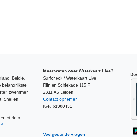
Meer weten over Waterkaart Live?
Do
land, België,
Surfcheck / Waterkaart Live
 belangrijkste
Rijn en Schiekade 115 F
orter, zwemmer,
2311 AS Leiden
t. Snel en
Contact opnemen
Kvk: 61380431
ken of data
e!
Veelgestelde vragen