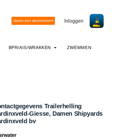
Inloggen
BPR/AIS/WRAKKEN
ZWEMMEN
ntactgegevens Trailerhelling
rdinxveld-Giesse, Damen Shipyards
rdinxveld bv
arwater