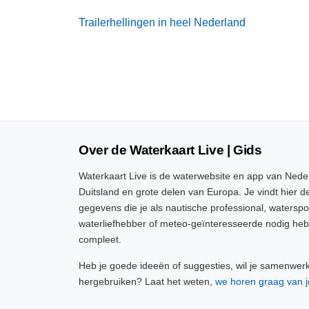
Trailerhellingen in heel Nederland
Over de Waterkaart Live | Gids
Waterkaart Live is de waterwebsite en app van Neder
Duitsland en grote delen van Europa. Je vindt hier de
gegevens die je als nautische professional, watersp
waterliefhebber of meteo-geïnteresseerde nodig heb
compleet.
Heb je goede ideeën of suggesties, wil je samenwer
hergebruiken? Laat het weten,
we horen graag van j