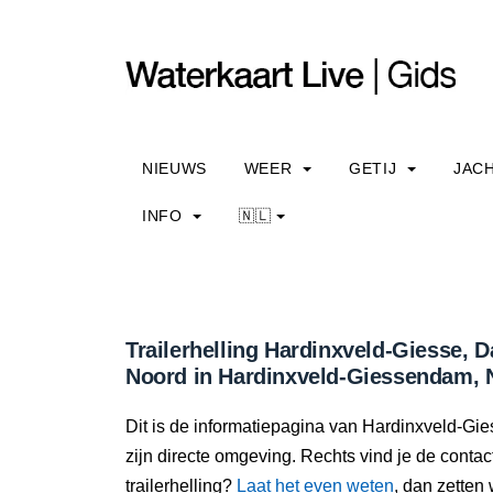
NIEUWS
WEER
GETIJ
JAC
INFO
🇳🇱
Trailerhelling Hardinxveld-Giesse, 
Noord in Hardinxveld-Giessendam, 
Dit is de informatiepagina van Hardinxveld-Gie
zijn directe omgeving. Rechts vind je de conta
trailerhelling?
Laat het even weten
, dan zetten 