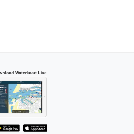
wnload Waterkaart Live