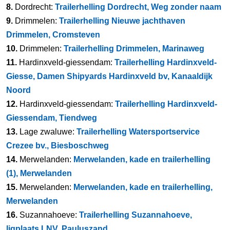
8.
Dordrecht:
Trailerhelling Dordrecht, Weg zonder naam
9.
Drimmelen:
Trailerhelling Nieuwe jachthaven
Drimmelen, Cromsteven
10.
Drimmelen:
Trailerhelling Drimmelen, Marinaweg
11.
Hardinxveld-giessendam:
Trailerhelling Hardinxveld-
Giesse, Damen Shipyards Hardinxveld bv, Kanaaldijk
Noord
12.
Hardinxveld-giessendam:
Trailerhelling Hardinxveld-
Giessendam, Tiendweg
13.
Lage zwaluwe:
Trailerhelling Watersportservice
Crezee bv., Biesboschweg
14.
Merwelanden:
Merwelanden, kade en trailerhelling
(1), Merwelanden
15.
Merwelanden:
Merwelanden, kade en trailerhelling,
Merwelanden
16.
Suzannahoeve:
Trailerhelling Suzannahoeve,
ligplaats LNV, Pauluszand