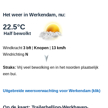
Het weer in Werkendam, nu:
22.5°C
Half bewolkt
Windkracht
3 bft
|
Knopen
|
13 km/h
Windrichting
N
Straks:
Vrij veel bewolking en in het noorden plaatselijk
een bui.
Uitgebreide weersverwachting voor Werkendam (klik)
Op de kaart: Trailerhelling-Werkhaven-