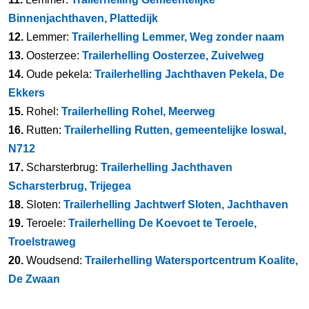
Binnenjachthaven, Plattedijk
12.
Lemmer:
Trailerhelling Lemmer, Weg zonder naam
13.
Oosterzee:
Trailerhelling Oosterzee, Zuivelweg
14.
Oude pekela:
Trailerhelling Jachthaven Pekela, De
Ekkers
15.
Rohel:
Trailerhelling Rohel, Meerweg
16.
Rutten:
Trailerhelling Rutten, gemeentelijke loswal,
N712
17.
Scharsterbrug:
Trailerhelling Jachthaven
Scharsterbrug, Trijegea
18.
Sloten:
Trailerhelling Jachtwerf Sloten, Jachthaven
19.
Teroele:
Trailerhelling De Koevoet te Teroele,
Troelstraweg
20.
Woudsend:
Trailerhelling Watersportcentrum Koalite,
De Zwaan