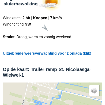
sluierbewolking
Windkracht
2 bft
|
Knopen
|
7 km/h
Windrichting
NW
Straks:
Droog, warm en zonnig weekend.
Uitgebreide weersverwachting voor Doniaga (klik)
Op de kaart: Trailer-ramp-St.-Nicolaasga-
Wielwei-1