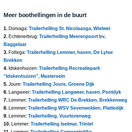
Meer boothellingen in de buurt
1.
Doniaga:
Trailerhelling St. Nicolaasga, Wielwei
2.
Echtenerbrug:
Trailerhelling Meerenpoort bv,
Baggelaar
3.
Follega:
Trailerhelling Lemmer, haven, De Lytse
Brekken
4.
Idskenhuizen:
Trailerhelling Recreatiepark
"Idskenhuizen", Mastersein
5.
Joure:
Trailerhelling Joure, Groene Dijk
6.
Langweer:
Trailerhelling Langweer, haven, Pontdyk
7.
Lemmer:
Trailerhelling WRC De Brekken, Brekkenweg
8.
Lemmer:
Trailerhelling WSV Sevenwolden, Plattedijk
9.
Lemmer:
Trailerhelling, Vuurtorenweg
10.
Lemmer:
Trailerhelling Iselmar, Trintel
11.
Lemmer:
Trailerhelling Gemeentelijke