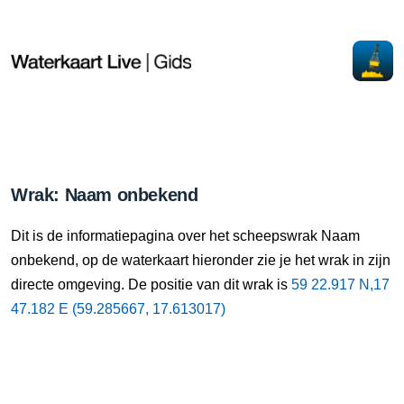
Wrak: Naam onbekend
Dit is de informatiepagina over het scheepswrak Naam
onbekend, op de waterkaart hieronder zie je het wrak in zijn
directe omgeving. De positie van dit wrak is
59 22.917 N,17
47.182 E (59.285667, 17.613017)