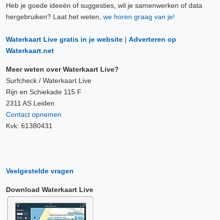
Heb je goede ideeën of suggesties, wil je samenwerken of data
hergebruiken? Laat het weten,
we horen graag van je!
Waterkaart Live gratis in je website
|
Adverteren op
Waterkaart.net
Meer weten over Waterkaart Live?
Surfcheck / Waterkaart Live
Rijn en Schiekade 115 F
2311 AS Leiden
Contact opnemen
Kvk: 61380431
Veelgestelde vragen
Download Waterkaart Live