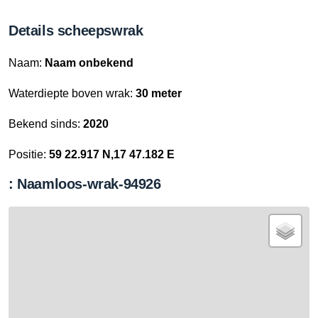
Details scheepswrak
Naam:
Naam onbekend
Waterdiepte boven wrak:
30 meter
Bekend sinds:
2020
Positie:
59 22.917 N,17 47.182 E
: Naamloos-wrak-94926