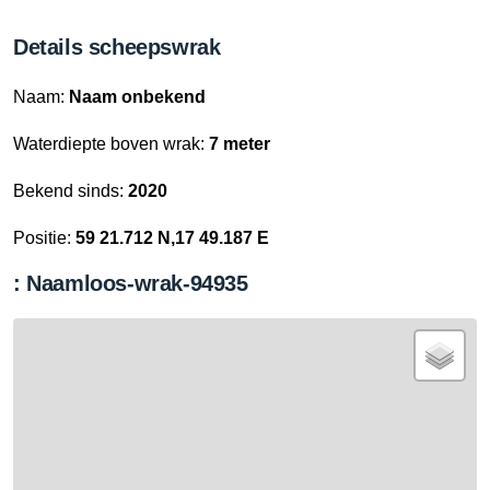
Details scheepswrak
Naam:
Naam onbekend
Waterdiepte boven wrak:
7 meter
Bekend sinds:
2020
Positie:
59 21.712 N,17 49.187 E
: Naamloos-wrak-94935