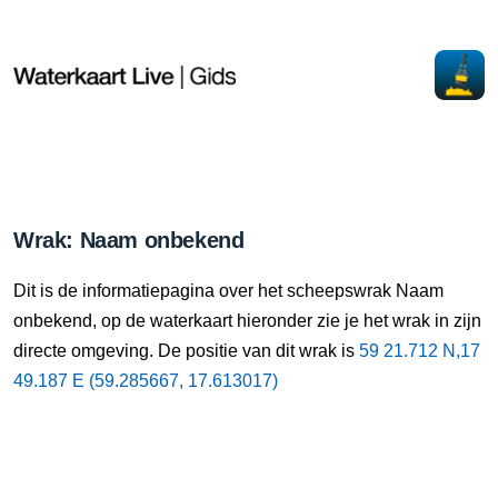
Wrak: Naam onbekend
Dit is de informatiepagina over het scheepswrak Naam
onbekend, op de waterkaart hieronder zie je het wrak in zijn
directe omgeving. De positie van dit wrak is
59 21.712 N,17
49.187 E (59.285667, 17.613017)