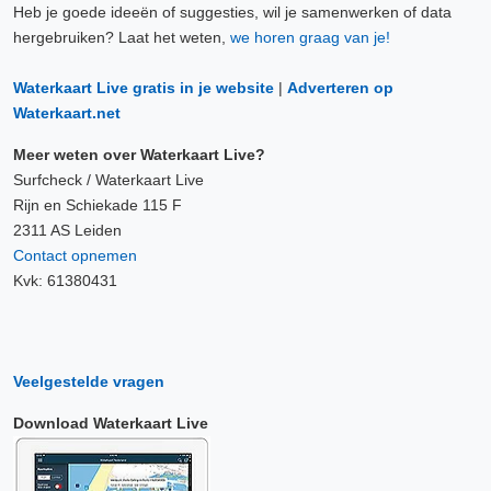
Heb je goede ideeën of suggesties, wil je samenwerken of data
hergebruiken? Laat het weten,
we horen graag van je!
Waterkaart Live gratis in je website
|
Adverteren op
Waterkaart.net
Meer weten over Waterkaart Live?
Surfcheck / Waterkaart Live
Rijn en Schiekade 115 F
2311 AS Leiden
Contact opnemen
Kvk: 61380431
Veelgestelde vragen
Download Waterkaart Live