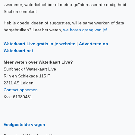
zwemmer, waterliefhebber of meteo-geïnteresseerde nodig hebt.
Snel en compleet.
Heb je goede ideeën of suggesties, wil je samenwerken of data
hergebruiken? Laat het weten,
we horen graag van je!
Waterkaart Live gratis in je website
|
Adverteren op
Waterkaart.net
Meer weten over Waterkaart Live?
Surfcheck / Waterkaart Live
Rijn en Schiekade 115 F
2311 AS Leiden
Contact opnemen
Kvk: 61380431
Veelgestelde vragen