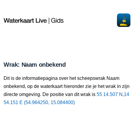
Wrak: Naam onbekend
Dit is de informatiepagina over het scheepswrak Naam
onbekend, op de waterkaart hieronder zie je het wrak in zijn
directe omgeving. De positie van dit wrak is
55 14.507 N,14
54.151 E (54.964250, 15.084400)