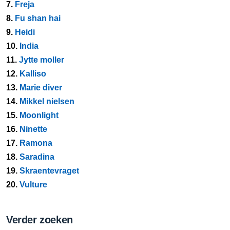
7.
Freja
8.
Fu shan hai
9.
Heidi
10.
India
11.
Jytte moller
12.
Kalliso
13.
Marie diver
14.
Mikkel nielsen
15.
Moonlight
16.
Ninette
17.
Ramona
18.
Saradina
19.
Skraentevraget
20.
Vulture
Verder zoeken