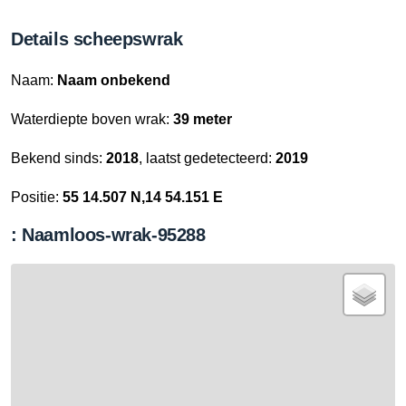
Details scheepswrak
Naam:
Naam onbekend
Waterdiepte boven wrak:
39 meter
Bekend sinds:
2018
, laatst gedetecteerd:
2019
Positie:
55 14.507 N,14 54.151 E
: Naamloos-wrak-95288