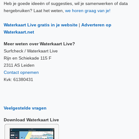
Heb je goede ideeën of suggesties, wil je samenwerken of data
hergebruiken? Laat het weten,
we horen graag van je!
Waterkaart Live gratis in je website
|
Adverteren op
Waterkaart.net
Meer weten over Waterkaart Live?
Surfcheck / Waterkaart Live
Rijn en Schiekade 115 F
2311 AS Leiden
Contact opnemen
Kvk: 61380431
Veelgestelde vragen
Download Waterkaart Live