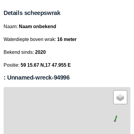
Details scheepswrak
Naam:
Naam onbekend
Waterdiepte boven wrak:
16 meter
Bekend sinds:
2020
Positie:
59 15.67 N,17 47.955 E
: Unnamed-wreck-94996