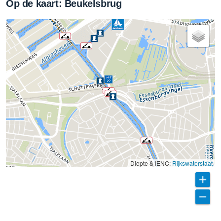
Op de kaart: Beukelsbrug
Diepte & IENC:
Rijkswaterstaat