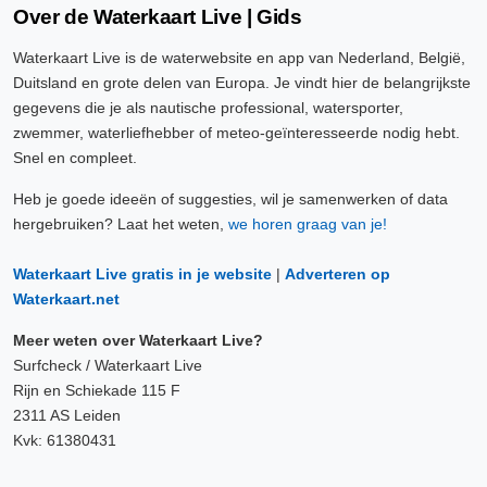
Over de Waterkaart Live | Gids
Waterkaart Live is de waterwebsite en app van Nederland, België,
Duitsland en grote delen van Europa. Je vindt hier de belangrijkste
gegevens die je als nautische professional, watersporter,
zwemmer, waterliefhebber of meteo-geïnteresseerde nodig hebt.
Snel en compleet.
Heb je goede ideeën of suggesties, wil je samenwerken of data
hergebruiken? Laat het weten,
we horen graag van je!
Waterkaart Live gratis in je website
|
Adverteren op
Waterkaart.net
Meer weten over Waterkaart Live?
Surfcheck / Waterkaart Live
Rijn en Schiekade 115 F
2311 AS Leiden
Kvk: 61380431