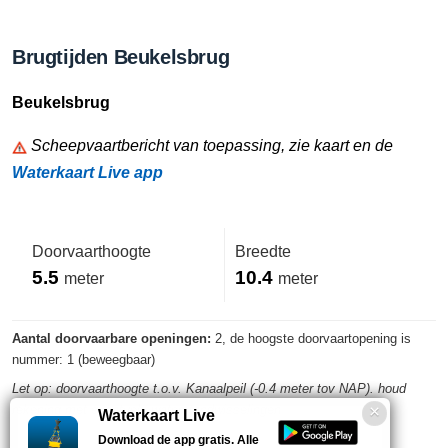
Brugtijden Beukelsbrug
Beukelsbrug
Scheepvaartbericht van toepassing, zie kaart en de
Waterkaart Live app
Doorvaarthoogte
Breedte
5.5
10.4
meter
meter
Aantal doorvaarbare openingen:
2, de hoogste doorvaartopening is
nummer: 1 (beweegbaar)
Let op: doorvaarthoogte t.o.v. Kanaalpeil (-0.4 meter tov NAP). houd
rekening met eventuele waterstandwisselingen
Waterkaart Live
Download de app gratis. Alle