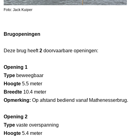
Foto: Jack Kuiper
Brugopeningen
Deze brug heeft
2
doorvaarbare openingen:
Opening 1
Type
beweegbaar
Hoogte
5.5 meter
Breedte
10.4 meter
Opmerking:
Op afstand bediend vanaf Mathenesserbrug.
Opening 2
Type
vaste overspanning
Hoogte
5.4 meter