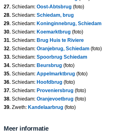
27.
Schiedam:
Oost-Abtsbrug
(foto)
28.
Schiedam:
Schiedam, brug
29.
Schiedam:
Koninginnebrug, Schiedam
30.
Schiedam:
Koemarktbrug
(foto)
31.
Schiedam:
Brug Huis te Riviere
32.
Schiedam:
Oranjebrug, Schiedam
(foto)
33.
Schiedam:
Spoorbrug Schiedam
34.
Schiedam:
Beursbrug
(foto)
35.
Schiedam:
Appelmarktbrug
(foto)
36.
Schiedam:
Hoofdbrug
(foto)
37.
Schiedam:
Proveniersbrug
(foto)
38.
Schiedam:
Oranjevoetbrug
(foto)
39.
Zweth:
Kandelaarbrug
(foto)
Meer informatie