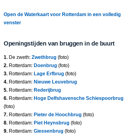
Open de Waterkaart voor Rotterdam in een volledig
venster
Openingstijden van bruggen in de buurt
1.
De zweth:
Zwethbrug
(foto)
2.
Rotterdam:
Doenbrug
(foto)
3.
Rotterdam:
Lage Erfbrug
(foto)
4.
Rotterdam:
Nieuwe Leuvebrug
5.
Rotterdam:
Rederijbrug
6.
Rotterdam:
Hoge Delfshavensche Schiespoorbrug
(foto)
7.
Rotterdam:
Pieter de Hoochbrug
(foto)
8.
Rotterdam:
Piet Heynsbrug
(foto)
9.
Rotterdam:
Giessenbrug
(foto)