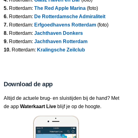
5.
Rotterdam:
The Red Apple Marina
(foto)
6.
Rotterdam:
De Rotterdamsche Admiraliteit
7.
Rotterdam:
Erfgoedhavens Rotterdam
(foto)
8.
Rotterdam:
Jachthaven Donkers
9.
Rotterdam:
Jachthaven Rotterdam
10.
Rotterdam:
Kralingsche Zeilclub
Download de app
Altijd de actuele brug- en sluistijden bij de hand? Met
de app
Waterkaart Live
blijf je op de hoogte.