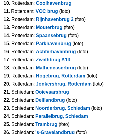
10.
Rotterdam:
Coolhavenbrug
11.
Rotterdam:
VOC brug
(foto)
12.
Rotterdam:
Rijnhavenbrug 2
(foto)
13.
Rotterdam:
Mouterbrug
(foto)
14.
Rotterdam:
Spaansebrug
(foto)
15.
Rotterdam:
Parkhavenbrug
(foto)
16.
Rotterdam:
Achterhavenbrug
(foto)
17.
Rotterdam:
Zwethbrug A13
18.
Rotterdam:
Mathenesserbrug
(foto)
19.
Rotterdam:
Hogebrug, Rotterdam
(foto)
20.
Rotterdam:
Jonkersbrug, Rotterdam
(foto)
21.
Schiedam:
Ooievaarsbrug
22.
Schiedam:
Delflandbrug
(foto)
23.
Schiedam:
Noorderbrug, Schiedam
(foto)
24.
Schiedam:
Parallelbrug, Schiedam
25.
Schiedam:
Trambrug
(foto)
26.
Schiedam:
's-Gravelandbrug
(foto)