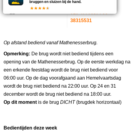
bruggen en sluizen bij de hand.
Marifoonkanaal
Telefoonnummer
22
010-4770637 / 06-
38315531
Op afstand bediend vanaf Mathenesserbrug.
Opmerking:
De brug wordt niet bediend tijdens een
opening van de Mathenesserbrug. Op de eerste werkdag na
een erkende feestdag wordt de brug niet bediend voor
06:00 uur. Op de dag voorafgaand aan Hemelvaartsdag
wordt de brug niet bediend na 22:00 uur. Op 24 en 31
december wordt de brug niet bediend na 18:00 uur.
Op dit moment
is de brug
DICHT
(brugdek horizontaal)
Bedientijden deze week