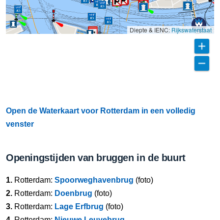
Diepte & IENC:
Rijkswaterstaat
Open de Waterkaart voor Rotterdam in een volledig
venster
Openingstijden van bruggen in de buurt
1.
Rotterdam:
Spoorweghavenbrug
(foto)
2.
Rotterdam:
Doenbrug
(foto)
3.
Rotterdam:
Lage Erfbrug
(foto)
4.
Rotterdam:
Nieuwe Leuvebrug