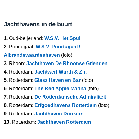
Jachthavens in de buurt
1.
Oud-beijerland:
W.S.V. Het Spui
2.
Poortugaal:
W.S.V. Poortugaal /
Albrandswaardsehaven
(foto)
3.
Rhoon:
Jachthaven De Rhoonse Grienden
4.
Rotterdam:
Jachtwerf Wurth & Zn.
5.
Rotterdam:
Glasz Haven en Bar
(foto)
6.
Rotterdam:
The Red Apple Marina
(foto)
7.
Rotterdam:
De Rotterdamsche Admiraliteit
8.
Rotterdam:
Erfgoedhavens Rotterdam
(foto)
9.
Rotterdam:
Jachthaven Donkers
10.
Rotterdam:
Jachthaven Rotterdam