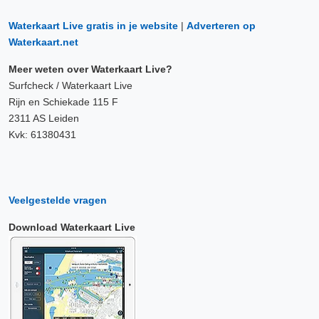
Waterkaart Live gratis in je website
|
Adverteren op
Waterkaart.net
Meer weten over Waterkaart Live?
Surfcheck / Waterkaart Live
Rijn en Schiekade 115 F
2311 AS Leiden
Kvk: 61380431
Veelgestelde vragen
Download Waterkaart Live