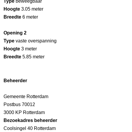
Type
beweegbaar
Hoogte
3.05 meter
Breedte
6 meter
Opening 2
Type
vaste overspanning
Hoogte
3 meter
Breedte
5.85 meter
Beheerder
Gemeente Rotterdam
Postbus 70012
3000 KP Rotterdam
Bezoekadres beheerder
Coolsingel 40 Rotterdam