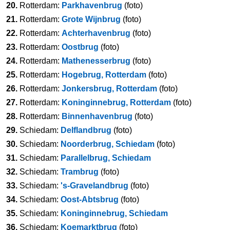
20.
Rotterdam:
Parkhavenbrug
(foto)
21.
Rotterdam:
Grote Wijnbrug
(foto)
22.
Rotterdam:
Achterhavenbrug
(foto)
23.
Rotterdam:
Oostbrug
(foto)
24.
Rotterdam:
Mathenesserbrug
(foto)
25.
Rotterdam:
Hogebrug, Rotterdam
(foto)
26.
Rotterdam:
Jonkersbrug, Rotterdam
(foto)
27.
Rotterdam:
Koninginnebrug, Rotterdam
(foto)
28.
Rotterdam:
Binnenhavenbrug
(foto)
29.
Schiedam:
Delflandbrug
(foto)
30.
Schiedam:
Noorderbrug, Schiedam
(foto)
31.
Schiedam:
Parallelbrug, Schiedam
32.
Schiedam:
Trambrug
(foto)
33.
Schiedam:
's-Gravelandbrug
(foto)
34.
Schiedam:
Oost-Abtsbrug
(foto)
35.
Schiedam:
Koninginnebrug, Schiedam
36.
Schiedam:
Koemarktbrug
(foto)