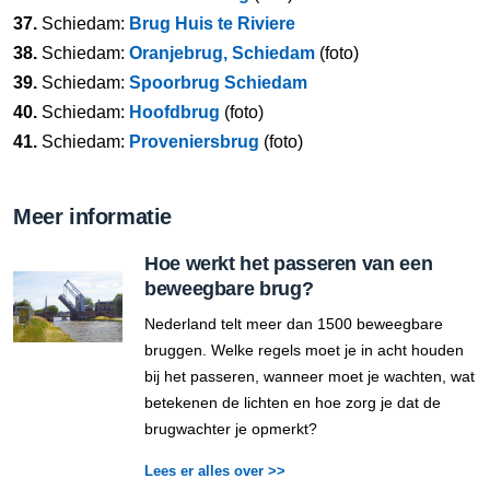
37.
Schiedam:
Brug Huis te Riviere
38.
Schiedam:
Oranjebrug, Schiedam
(foto)
39.
Schiedam:
Spoorbrug Schiedam
40.
Schiedam:
Hoofdbrug
(foto)
41.
Schiedam:
Proveniersbrug
(foto)
Meer informatie
Hoe werkt het passeren van een
beweegbare brug?
Nederland telt meer dan 1500 beweegbare
bruggen. Welke regels moet je in acht houden
bij het passeren, wanneer moet je wachten, wat
betekenen de lichten en hoe zorg je dat de
brugwachter je opmerkt?
Lees er alles over >>