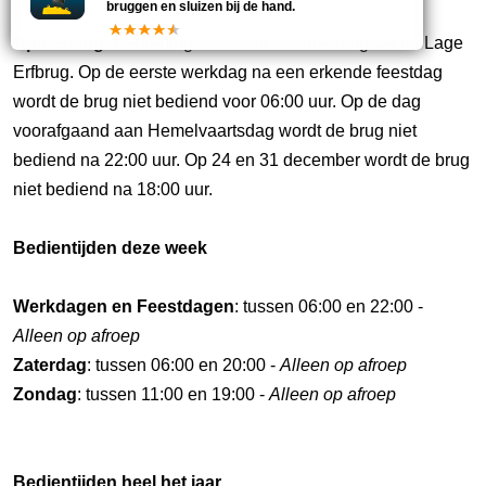
bruggen en sluizen bij de hand.
Opmerking:
Bediening met 1 uur voormelding via de Lage
Erfbrug. Op de eerste werkdag na een erkende feestdag
wordt de brug niet bediend voor 06:00 uur. Op de dag
voorafgaand aan Hemelvaartsdag wordt de brug niet
bediend na 22:00 uur. Op 24 en 31 december wordt de brug
niet bediend na 18:00 uur.
Bedientijden deze week
Werkdagen en Feestdagen
: tussen 06:00 en 22:00 -
Alleen op afroep
Zaterdag
: tussen 06:00 en 20:00 -
Alleen op afroep
Zondag
: tussen 11:00 en 19:00 -
Alleen op afroep
Bedientijden heel het jaar