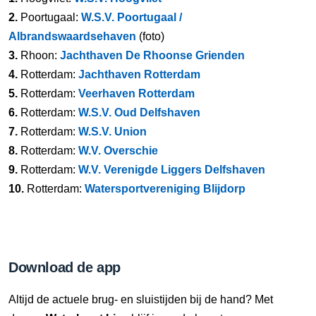
2.
Poortugaal:
W.S.V. Poortugaal /
Albrandswaardsehaven
(foto)
3.
Rhoon:
Jachthaven De Rhoonse Grienden
4.
Rotterdam:
Jachthaven Rotterdam
5.
Rotterdam:
Veerhaven Rotterdam
6.
Rotterdam:
W.S.V. Oud Delfshaven
7.
Rotterdam:
W.S.V. Union
8.
Rotterdam:
W.V. Overschie
9.
Rotterdam:
W.V. Verenigde Liggers Delfshaven
10.
Rotterdam:
Watersportvereniging Blijdorp
Download de app
Altijd de actuele brug- en sluistijden bij de hand? Met