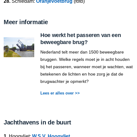
28.
Schiedam:
Oranjevoetbrug
(foto)
Meer informatie
Hoe werkt het passeren van een
beweegbare brug?
Nederland telt meer dan 1500 beweegbare
bruggen. Welke regels moet je in acht houden
bij het passeren, wanneer moet je wachten, wat
betekenen de lichten en hoe zorg je dat de
brugwachter je opmerkt?
Lees er alles over >>
Jachthavens in de buurt
1.
Hoogvliet:
W.S.V. Hoogvliet