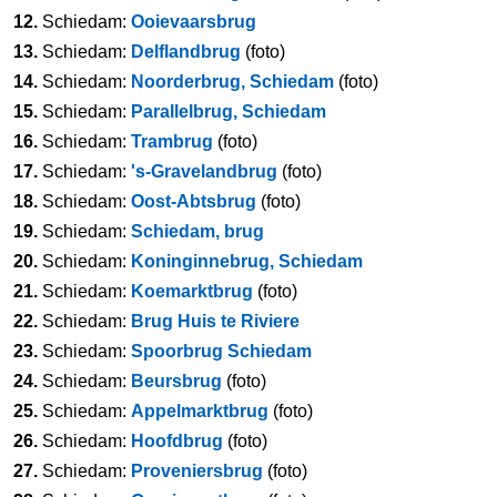
12.
Schiedam:
Ooievaarsbrug
13.
Schiedam:
Delflandbrug
(foto)
14.
Schiedam:
Noorderbrug, Schiedam
(foto)
15.
Schiedam:
Parallelbrug, Schiedam
16.
Schiedam:
Trambrug
(foto)
17.
Schiedam:
's-Gravelandbrug
(foto)
18.
Schiedam:
Oost-Abtsbrug
(foto)
19.
Schiedam:
Schiedam, brug
20.
Schiedam:
Koninginnebrug, Schiedam
21.
Schiedam:
Koemarktbrug
(foto)
22.
Schiedam:
Brug Huis te Riviere
23.
Schiedam:
Spoorbrug Schiedam
24.
Schiedam:
Beursbrug
(foto)
25.
Schiedam:
Appelmarktbrug
(foto)
26.
Schiedam:
Hoofdbrug
(foto)
27.
Schiedam:
Proveniersbrug
(foto)