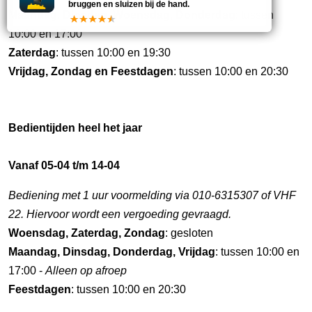
bruggen en sluizen bij de hand.
Maandag, Dinsdag, Woensdag, Donderdag
: tussen
10:00 en 17:00
Zaterdag
: tussen 10:00 en 19:30
Vrijdag, Zondag en Feestdagen
: tussen 10:00 en 20:30
Bedientijden heel het jaar
Vanaf 05-04 t/m 14-04
Bediening met 1 uur voormelding via 010-6315307 of VHF
22. Hiervoor wordt een vergoeding gevraagd.
Woensdag, Zaterdag, Zondag
: gesloten
Maandag, Dinsdag, Donderdag, Vrijdag
: tussen 10:00 en
17:00 -
Alleen op afroep
Feestdagen
: tussen 10:00 en 20:30