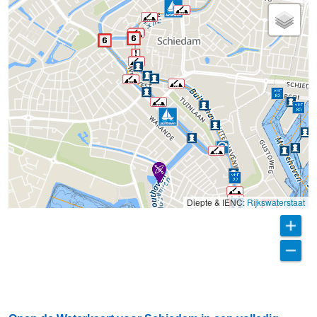
Diepte & IENC:
Rijkswaterstaat