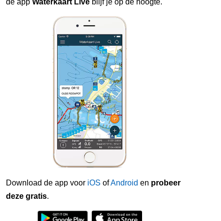
de app
Waterkaart Live
blijf je op de hoogte.
Download de app voor
iOS
of
Android
en
probeer
deze gratis
.