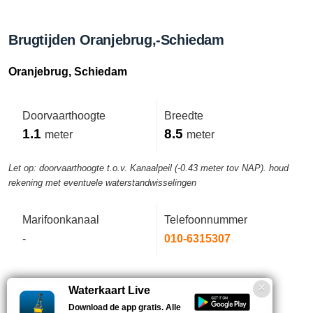
Brugtijden Oranjebrug,-Schiedam
Oranjebrug, Schiedam
Doorvaarthoogte
Breedte
1.1
8.5
meter
meter
Let op: doorvaarthoogte t.o.v. Kanaalpeil (-0.43 meter tov NAP). houd
rekening met eventuele waterstandwisselingen
Marifoonkanaal
Telefoonnummer
-
010-6315307
Bedientijden deze week
Waterkaart Live
Download de app gratis. Alle