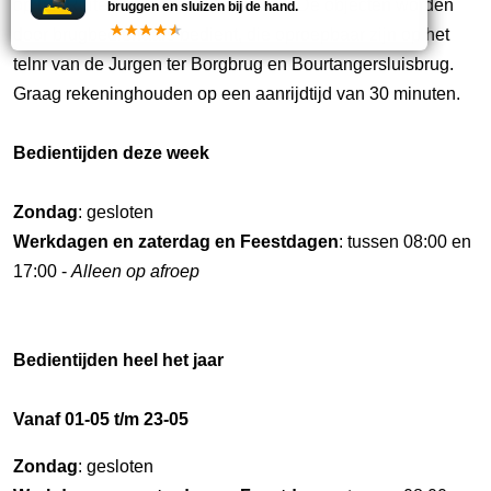
op het Ruiten A Kanaal te bedienen. De objecten worden
bruggen en sluizen bij de hand.
door brugbedienaars bedient, die oproepbaar zijn op het
telnr van de Jurgen ter Borgbrug en Bourtangersluisbrug.
Graag rekeninghouden op een aanrijdtijd van 30 minuten.
Bedientijden deze week
Zondag
: gesloten
Werkdagen en zaterdag en Feestdagen
: tussen 08:00 en
17:00 -
Alleen op afroep
Bedientijden heel het jaar
Vanaf 01-05 t/m 23-05
Zondag
: gesloten