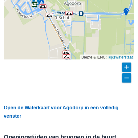
Diepte & IENC:
Rijkswaterstaat
Open de Waterkaart voor Agodorp in een volledig
venster
Openingstijden van bruggen in de buurt