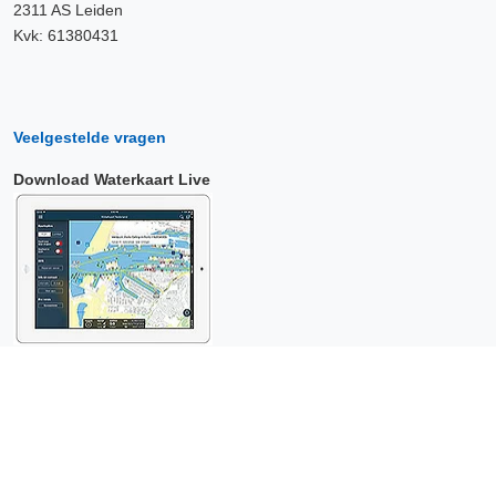
2311 AS Leiden
Kvk: 61380431
Veelgestelde vragen
Download Waterkaart Live
Copyright © 2026 Surfcheck |
Waterkaart Live
,
Zeeweer
,