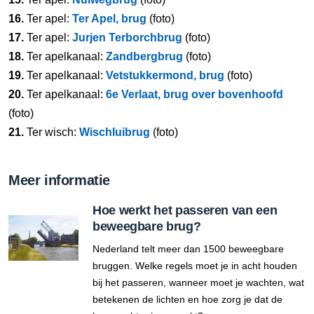
16.
Ter apel:
Ter Apel, brug
(foto)
17.
Ter apel:
Jurjen Terborchbrug
(foto)
18.
Ter apelkanaal:
Zandbergbrug
(foto)
19.
Ter apelkanaal:
Vetstukkermond, brug
(foto)
20.
Ter apelkanaal:
6e Verlaat, brug over bovenhoofd
(foto)
21.
Ter wisch:
Wischluibrug
(foto)
Meer informatie
Hoe werkt het passeren van een
beweegbare brug?
Nederland telt meer dan 1500 beweegbare
bruggen. Welke regels moet je in acht houden
bij het passeren, wanneer moet je wachten, wat
betekenen de lichten en hoe zorg je dat de