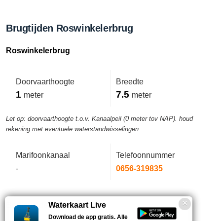
Brugtijden Roswinkelerbrug
Roswinkelerbrug
Doorvaarthoogte
Breedte
1
7.5
meter
meter
Let op: doorvaarthoogte t.o.v. Kanaalpeil (0 meter tov NAP). houd
rekening met eventuele waterstandwisselingen
Marifoonkanaal
Telefoonnummer
-
0656-319835
Bedientijden deze week
Waterkaart Live
Download de app gratis. Alle