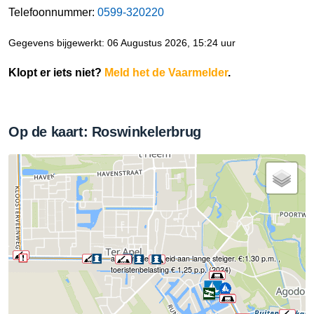
Telefoonnummer:
0599-320220
Gegevens bijgewerkt: 06 Augustus 2026, 15:24 uur
Klopt er iets niet?
Meld het de Vaarmelder
.
Op de kaart: Roswinkelerbrug
afmeergelegenheid aan lange steiger. €:1.30 p.m. ,
toeristenbelasting € 1,25 p.p. (2024)