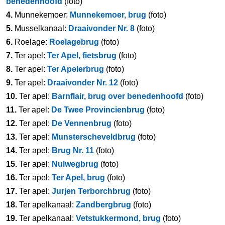
benedenhoofd
(foto)
4.
Munnekemoer:
Munnekemoer, brug
(foto)
5.
Musselkanaal:
Draaivonder Nr. 8
(foto)
6.
Roelage:
Roelagebrug
(foto)
7.
Ter apel:
Ter Apel, fietsbrug
(foto)
8.
Ter apel:
Ter Apelerbrug
(foto)
9.
Ter apel:
Draaivonder Nr. 12
(foto)
10.
Ter apel:
Barnflair, brug over benedenhoofd
(foto)
11.
Ter apel:
De Twee Provincienbrug
(foto)
12.
Ter apel:
De Vennenbrug
(foto)
13.
Ter apel:
Munsterscheveldbrug
(foto)
14.
Ter apel:
Brug Nr. 11
(foto)
15.
Ter apel:
Nulwegbrug
(foto)
16.
Ter apel:
Ter Apel, brug
(foto)
17.
Ter apel:
Jurjen Terborchbrug
(foto)
18.
Ter apelkanaal:
Zandbergbrug
(foto)
19.
Ter apelkanaal:
Vetstukkermond, brug
(foto)