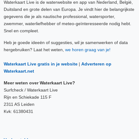
Waterkaart Live is de waterwebsite en app van Nederland, België,
Duitsland en grote delen van Europa. Je vindt hier de belangrijkste
gegevens die je als nautische professional, watersporter,
zwemmer, waterliefhebber of meteo-geïnteresseerde nodig hebt.
Snel en compleet.
Heb je goede ideeën of suggesties, wil je samenwerken of data
hergebruiken? Laat het weten,
we horen graag van je!
Waterkaart Live gratis in je website
|
Adverteren op
Waterkaart.net
Meer weten over Waterkaart Live?
Surfcheck / Waterkaart Live
Rijn en Schiekade 115 F
2311 AS Leiden
Kvk: 61380431