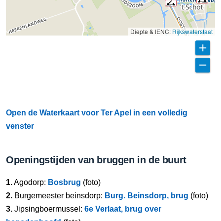
Diepte & IENC:
Rijkswaterstaat
Open de Waterkaart voor Ter Apel in een volledig
venster
Openingstijden van bruggen in de buurt
1.
Agodorp:
Bosbrug
(foto)
2.
Burgemeester beinsdorp:
Burg. Beinsdorp, brug
(foto)
3.
Jipsingboermussel:
6e Verlaat, brug over