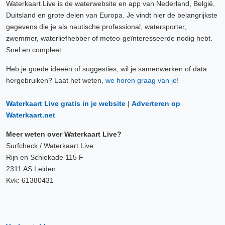
Waterkaart Live is de waterwebsite en app van Nederland, België,
Duitsland en grote delen van Europa. Je vindt hier de belangrijkste
gegevens die je als nautische professional, watersporter,
zwemmer, waterliefhebber of meteo-geïnteresseerde nodig hebt.
Snel en compleet.
Heb je goede ideeën of suggesties, wil je samenwerken of data
hergebruiken? Laat het weten,
we horen graag van je!
Waterkaart Live gratis in je website
|
Adverteren op
Waterkaart.net
Meer weten over Waterkaart Live?
Surfcheck / Waterkaart Live
Rijn en Schiekade 115 F
2311 AS Leiden
Kvk: 61380431