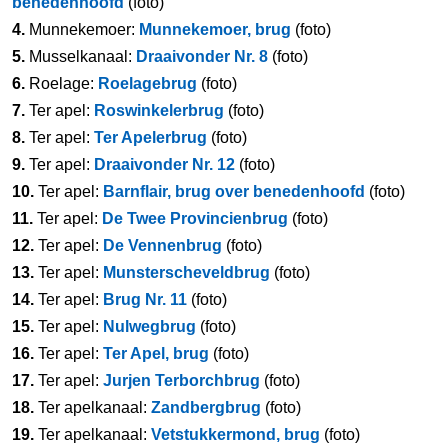
benedenhoofd
(foto)
4.
Munnekemoer:
Munnekemoer, brug
(foto)
5.
Musselkanaal:
Draaivonder Nr. 8
(foto)
6.
Roelage:
Roelagebrug
(foto)
7.
Ter apel:
Roswinkelerbrug
(foto)
8.
Ter apel:
Ter Apelerbrug
(foto)
9.
Ter apel:
Draaivonder Nr. 12
(foto)
10.
Ter apel:
Barnflair, brug over benedenhoofd
(foto)
11.
Ter apel:
De Twee Provincienbrug
(foto)
12.
Ter apel:
De Vennenbrug
(foto)
13.
Ter apel:
Munsterscheveldbrug
(foto)
14.
Ter apel:
Brug Nr. 11
(foto)
15.
Ter apel:
Nulwegbrug
(foto)
16.
Ter apel:
Ter Apel, brug
(foto)
17.
Ter apel:
Jurjen Terborchbrug
(foto)
18.
Ter apelkanaal:
Zandbergbrug
(foto)
19.
Ter apelkanaal:
Vetstukkermond, brug
(foto)