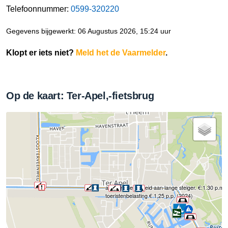
Telefoonnummer:
0599-320220
Gegevens bijgewerkt: 06 Augustus 2026, 15:24 uur
Klopt er iets niet?
Meld het de Vaarmelder
.
Op de kaart: Ter-Apel,-fietsbrug
afmeergelegenheid aan lange steiger. €:1.30 p.m. 
toeristenbelasting € 1,25 p.p. (2024)