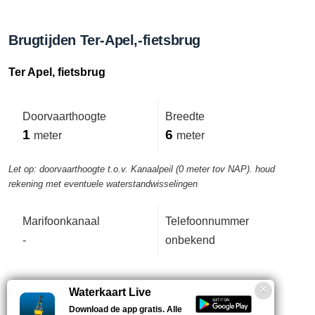
Brugtijden Ter-Apel,-fietsbrug
Ter Apel, fietsbrug
Doorvaarthoogte
Breedte
1
6
meter
meter
Let op: doorvaarthoogte t.o.v. Kanaalpeil (0 meter tov NAP). houd
rekening met eventuele waterstandwisselingen
Marifoonkanaal
Telefoonnummer
-
onbekend
Bedientijden deze week
Waterkaart Live
Download de app gratis. Alle