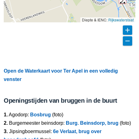
Diepte & IENC:
Rijkswaterstaat
Open de Waterkaart voor Ter Apel in een volledig
venster
Openingstijden van bruggen in de buurt
1.
Agodorp:
Bosbrug
(foto)
2.
Burgemeester beinsdorp:
Burg. Beinsdorp, brug
(foto)
3.
Jipsingboermussel:
6e Verlaat, brug over