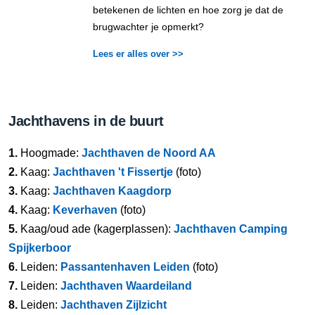
betekenen de lichten en hoe zorg je dat de
brugwachter je opmerkt?
Lees er alles over >>
Jachthavens in de buurt
1.
Hoogmade:
Jachthaven de Noord AA
2.
Kaag:
Jachthaven 't Fissertje
(foto)
3.
Kaag:
Jachthaven Kaagdorp
4.
Kaag:
Keverhaven
(foto)
5.
Kaag/oud ade (kagerplassen):
Jachthaven Camping
Spijkerboor
6.
Leiden:
Passantenhaven Leiden
(foto)
7.
Leiden:
Jachthaven Waardeiland
8.
Leiden:
Jachthaven Zijlzicht