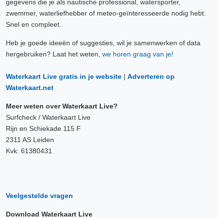
gegevens die je als nautische professional, watersporter,
zwemmer, waterliefhebber of meteo-geïnteresseerde nodig hebt.
Snel en compleet.
Heb je goede ideeën of suggesties, wil je samenwerken of data
hergebruiken? Laat het weten,
we horen graag van je!
Waterkaart Live gratis in je website
|
Adverteren op
Waterkaart.net
Meer weten over Waterkaart Live?
Surfcheck / Waterkaart Live
Rijn en Schiekade 115 F
2311 AS Leiden
Kvk: 61380431
Veelgestelde vragen
Download Waterkaart Live