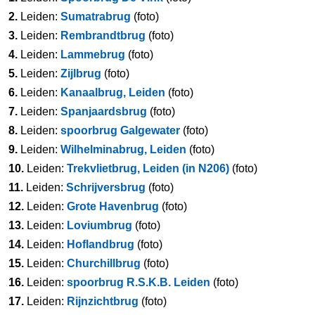
2.
Leiden:
Sumatrabrug
(foto)
3.
Leiden:
Rembrandtbrug
(foto)
4.
Leiden:
Lammebrug
(foto)
5.
Leiden:
Zijlbrug
(foto)
6.
Leiden:
Kanaalbrug, Leiden
(foto)
7.
Leiden:
Spanjaardsbrug
(foto)
8.
Leiden:
spoorbrug Galgewater
(foto)
9.
Leiden:
Wilhelminabrug, Leiden
(foto)
10.
Leiden:
Trekvlietbrug, Leiden (in N206)
(foto)
11.
Leiden:
Schrijversbrug
(foto)
12.
Leiden:
Grote Havenbrug
(foto)
13.
Leiden:
Loviumbrug
(foto)
14.
Leiden:
Hoflandbrug
(foto)
15.
Leiden:
Churchillbrug
(foto)
16.
Leiden:
spoorbrug R.S.K.B. Leiden
(foto)
17.
Leiden:
Rijnzichtbrug
(foto)