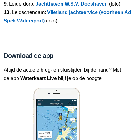
9.
Leiderdorp:
Jachthaven W.S.V. Doeshaven
(foto)
10.
Leidschendam:
Vlietland jachtservice (voorheen Ad
Spek Watersport)
(foto)
Download de app
Altijd de actuele brug- en sluistijden bij de hand? Met
de app
Waterkaart Live
blijf je op de hoogte.