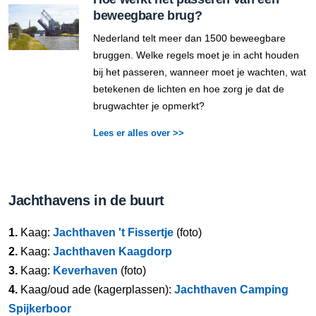
beweegbare brug?
Nederland telt meer dan 1500 beweegbare
bruggen. Welke regels moet je in acht houden
bij het passeren, wanneer moet je wachten, wat
betekenen de lichten en hoe zorg je dat de
brugwachter je opmerkt?
Lees er alles over >>
Jachthavens in de buurt
1.
Kaag:
Jachthaven 't Fissertje
(foto)
2.
Kaag:
Jachthaven Kaagdorp
3.
Kaag:
Keverhaven
(foto)
4.
Kaag/oud ade (kagerplassen):
Jachthaven Camping
Spijkerboor