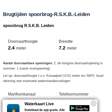
Brugtijden spoorbrug-R.S.K.B.-Leiden
spoorbrug R.S.K.B. Leiden
Doorvaarthoogte
Breedte
2.4
7.2
meter
meter
Aantal doorvaarbare openingen:
2, de hoogste doorvaartopening is
nummer: 1 (vaste overspanning)
Let op: doorvaarthoogte t.o.v. Kanaalpeil (-0.61 meter tov NAP). houd
rekening met eventuele waterstandwisselingen
Marifoonkanaal
Telefoonnummer
22
071-5227124
Waterkaart Live
Download de app gratis. Alle