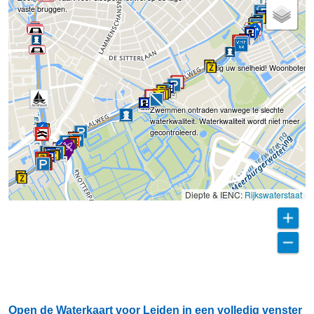
vaste bruggen.
Matig uw snelheid! Woonboten.
Zwemmen ontraden vanwege te slechte
waterkwaliteit. Waterkwaliteit wordt niet meer
gecontroleerd.
Diepte & IENC:
Rijkswaterstaat
Open de Waterkaart voor Leiden in een volledig venster