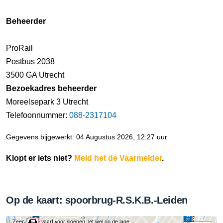
Beheerder
ProRail
Postbus 2038
3500 GA Utrecht
Bezoekadres beheerder
Moreelsepark 3 Utrecht
Telefoonnummer:
088-2317104
Gegevens bijgewerkt: 04 Augustus 2026, 12:27 uur
Klopt er iets niet?
Meld het de Vaarmelder
.
Op de kaart: spoorbrug-R.S.K.B.-Leiden
Zeer mooie vaart voor sloepen, let wel op de lage