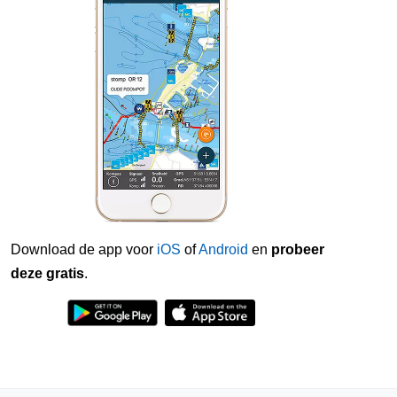
Download de app voor
iOS
of
Android
en
probeer
deze gratis
.