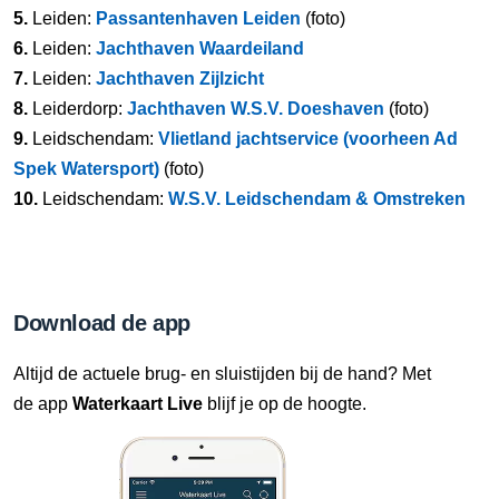
5.
Leiden:
Passantenhaven Leiden
(foto)
6.
Leiden:
Jachthaven Waardeiland
7.
Leiden:
Jachthaven Zijlzicht
8.
Leiderdorp:
Jachthaven W.S.V. Doeshaven
(foto)
9.
Leidschendam:
Vlietland jachtservice (voorheen Ad
Spek Watersport)
(foto)
10.
Leidschendam:
W.S.V. Leidschendam & Omstreken
Download de app
Altijd de actuele brug- en sluistijden bij de hand? Met
de app
Waterkaart Live
blijf je op de hoogte.