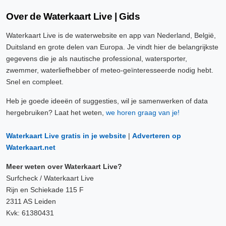
Over de Waterkaart Live | Gids
Waterkaart Live is de waterwebsite en app van Nederland, België,
Duitsland en grote delen van Europa. Je vindt hier de belangrijkste
gegevens die je als nautische professional, watersporter,
zwemmer, waterliefhebber of meteo-geïnteresseerde nodig hebt.
Snel en compleet.
Heb je goede ideeën of suggesties, wil je samenwerken of data
hergebruiken? Laat het weten,
we horen graag van je!
Waterkaart Live gratis in je website
|
Adverteren op
Waterkaart.net
Meer weten over Waterkaart Live?
Surfcheck / Waterkaart Live
Rijn en Schiekade 115 F
2311 AS Leiden
Kvk: 61380431