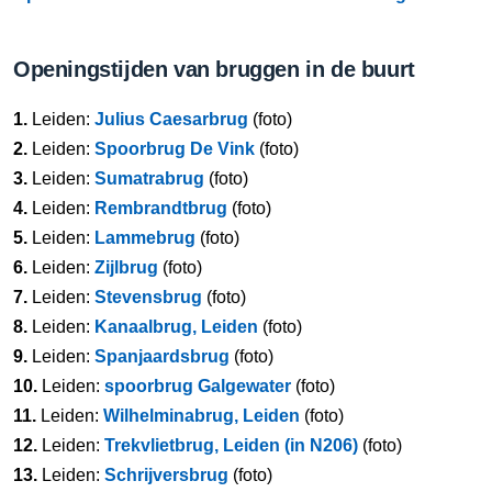
Openingstijden van bruggen in de buurt
1.
Leiden:
Julius Caesarbrug
(foto)
2.
Leiden:
Spoorbrug De Vink
(foto)
3.
Leiden:
Sumatrabrug
(foto)
4.
Leiden:
Rembrandtbrug
(foto)
5.
Leiden:
Lammebrug
(foto)
6.
Leiden:
Zijlbrug
(foto)
7.
Leiden:
Stevensbrug
(foto)
8.
Leiden:
Kanaalbrug, Leiden
(foto)
9.
Leiden:
Spanjaardsbrug
(foto)
10.
Leiden:
spoorbrug Galgewater
(foto)
11.
Leiden:
Wilhelminabrug, Leiden
(foto)
12.
Leiden:
Trekvlietbrug, Leiden (in N206)
(foto)
13.
Leiden:
Schrijversbrug
(foto)