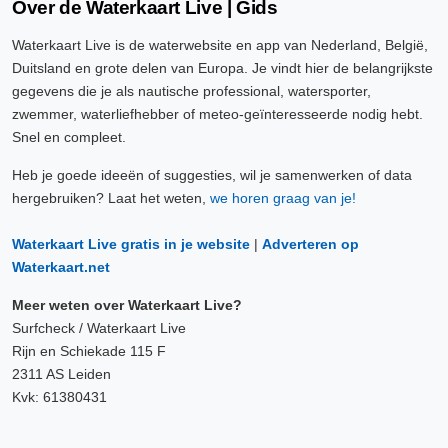
Over de Waterkaart Live | Gids
Waterkaart Live is de waterwebsite en app van Nederland, België,
Duitsland en grote delen van Europa. Je vindt hier de belangrijkste
gegevens die je als nautische professional, watersporter,
zwemmer, waterliefhebber of meteo-geïnteresseerde nodig hebt.
Snel en compleet.
Heb je goede ideeën of suggesties, wil je samenwerken of data
hergebruiken? Laat het weten,
we horen graag van je!
Waterkaart Live gratis in je website
|
Adverteren op
Waterkaart.net
Meer weten over Waterkaart Live?
Surfcheck / Waterkaart Live
Rijn en Schiekade 115 F
2311 AS Leiden
Kvk: 61380431