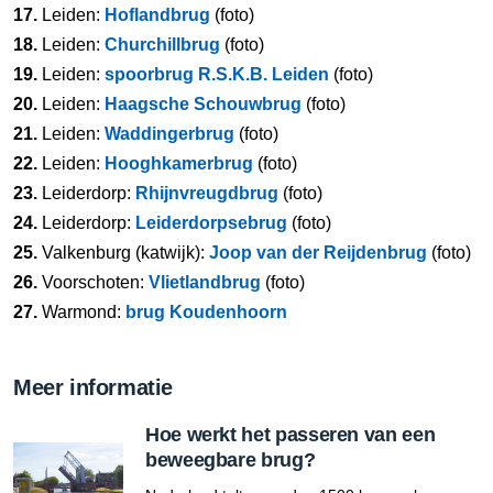
17.
Leiden:
Hoflandbrug
(foto)
18.
Leiden:
Churchillbrug
(foto)
19.
Leiden:
spoorbrug R.S.K.B. Leiden
(foto)
20.
Leiden:
Haagsche Schouwbrug
(foto)
21.
Leiden:
Waddingerbrug
(foto)
22.
Leiden:
Hooghkamerbrug
(foto)
23.
Leiderdorp:
Rhijnvreugdbrug
(foto)
24.
Leiderdorp:
Leiderdorpsebrug
(foto)
25.
Valkenburg (katwijk):
Joop van der Reijdenbrug
(foto)
26.
Voorschoten:
Vlietlandbrug
(foto)
27.
Warmond:
brug Koudenhoorn
Meer informatie
Hoe werkt het passeren van een
beweegbare brug?