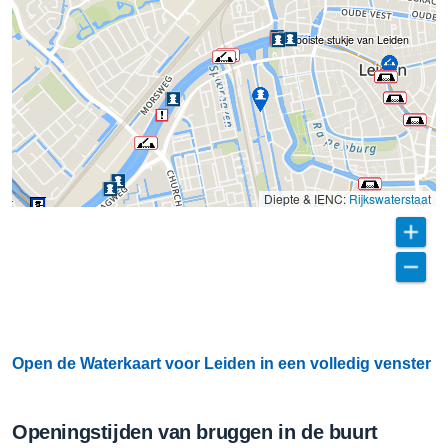
Mooiste stukje van Leiden
Diepte & IENC:
Rijkswaterstaat
Open de Waterkaart voor Leiden in een volledig venster
Openingstijden van bruggen in de buurt