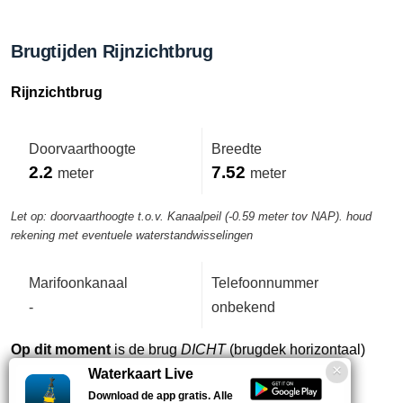
Brugtijden Rijnzichtbrug
Rijnzichtbrug
Doorvaarthoogte
Breedte
2.2
7.52
meter
meter
Let op: doorvaarthoogte t.o.v. Kanaalpeil (-0.59 meter tov NAP). houd
rekening met eventuele waterstandwisselingen
Marifoonkanaal
Telefoonnummer
-
onbekend
Op dit moment
is de brug
DICHT
(brugdek horizontaal)
Waterkaart Live
Download de app gratis. Alle