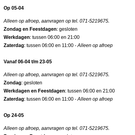
Op 05-04
Alleen op afroep, aanvragen op tel. 071-5219675.
Zondag en Feestdagen
: gesloten
Werkdagen
: tussen 06:00 en 21:00
Zaterdag
: tussen 06:00 en 11:00 -
Alleen op afroep
Vanaf 06-04 t/m 23-05
Alleen op afroep, aanvragen op tel. 071-5219675.
Zondag
: gesloten
Werkdagen en Feestdagen
: tussen 06:00 en 21:00
Zaterdag
: tussen 06:00 en 11:00 -
Alleen op afroep
Op 24-05
Alleen op afroep, aanvragen op tel. 071-5219675.