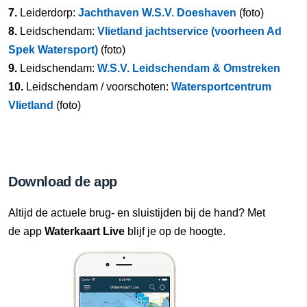
7.
Leiderdorp:
Jachthaven W.S.V. Doeshaven
(foto)
8.
Leidschendam:
Vlietland jachtservice (voorheen Ad
Spek Watersport)
(foto)
9.
Leidschendam:
W.S.V. Leidschendam & Omstreken
10.
Leidschendam / voorschoten:
Watersportcentrum
Vlietland
(foto)
Download de app
Altijd de actuele brug- en sluistijden bij de hand? Met
de app
Waterkaart Live
blijf je op de hoogte.