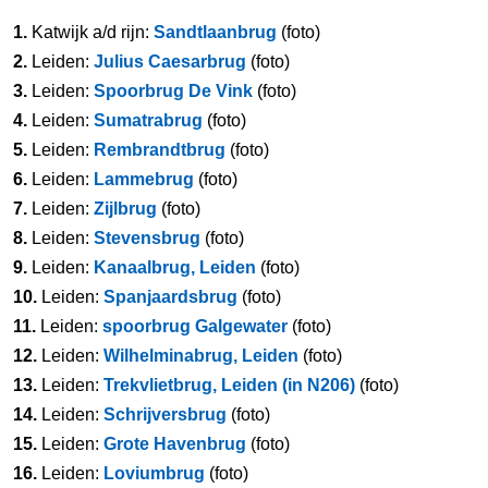
1.
Katwijk a/d rijn:
Sandtlaanbrug
(foto)
2.
Leiden:
Julius Caesarbrug
(foto)
3.
Leiden:
Spoorbrug De Vink
(foto)
4.
Leiden:
Sumatrabrug
(foto)
5.
Leiden:
Rembrandtbrug
(foto)
6.
Leiden:
Lammebrug
(foto)
7.
Leiden:
Zijlbrug
(foto)
8.
Leiden:
Stevensbrug
(foto)
9.
Leiden:
Kanaalbrug, Leiden
(foto)
10.
Leiden:
Spanjaardsbrug
(foto)
11.
Leiden:
spoorbrug Galgewater
(foto)
12.
Leiden:
Wilhelminabrug, Leiden
(foto)
13.
Leiden:
Trekvlietbrug, Leiden (in N206)
(foto)
14.
Leiden:
Schrijversbrug
(foto)
15.
Leiden:
Grote Havenbrug
(foto)
16.
Leiden:
Loviumbrug
(foto)