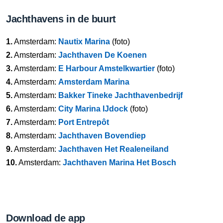
Jachthavens in de buurt
1.
Amsterdam:
Nautix Marina
(foto)
2.
Amsterdam:
Jachthaven De Koenen
3.
Amsterdam:
E Harbour Amstelkwartier
(foto)
4.
Amsterdam:
Amsterdam Marina
5.
Amsterdam:
Bakker Tineke Jachthavenbedrijf
6.
Amsterdam:
City Marina IJdock
(foto)
7.
Amsterdam:
Port Entrepôt
8.
Amsterdam:
Jachthaven Bovendiep
9.
Amsterdam:
Jachthaven Het Realeneiland
10.
Amsterdam:
Jachthaven Marina Het Bosch
Download de app