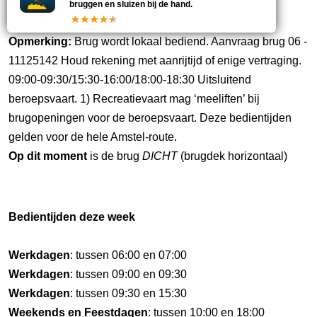
bruggen en sluizen bij de hand.
rechten aan ontleend worden). Brugnr 487.
Opmerking:
Brug wordt lokaal bediend. Aanvraag brug 06 -
11125142 Houd rekening met aanrijtijd of enige vertraging.
09:00-09:30/15:30-16:00/18:00-18:30 Uitsluitend
beroepsvaart. 1) Recreatievaart mag ‘meeliften’ bij
brugopeningen voor de beroepsvaart. Deze bedientijden
gelden voor de hele Amstel-route.
Op dit moment
is de brug
DICHT
(brugdek horizontaal)
Bedientijden deze week
Werkdagen
: tussen 06:00 en 07:00
Werkdagen
: tussen 09:00 en 09:30
Werkdagen
: tussen 09:30 en 15:30
Weekends en Feestdagen
: tussen 10:00 en 18:00