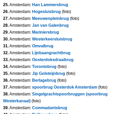
25.
Amsterdam:
Han Lammersbrug
26.
Amsterdam:
Hogesluisbrug
(foto)
27.
Amsterdam:
Meeuwenpleinbrug
(foto)
28.
Amsterdam:
Jan van Galenbrug
29.
Amsterdam:
Mariniersbrug
30.
Amsterdam:
Westerkeersluisbrug
31.
Amsterdam:
Omvalbrug
32.
Amsterdam:
Lijnbaangrachtbrug
33.
Amsterdam:
Oosterdoksdraaibrug
34.
Amsterdam:
Torontobrug
(foto)
35.
Amsterdam:
Jip Golsteijnbrug
(foto)
36.
Amsterdam:
Berlagebrug
(foto)
37.
Amsterdam:
spoorbrug Oosterdok Amsterdam
(foto)
38.
Amsterdam:
Singelgrachtspoorbruggen (spoorbrug
Westerkanaal)
(foto)
39.
Amsterdam:
Commadantsbrug