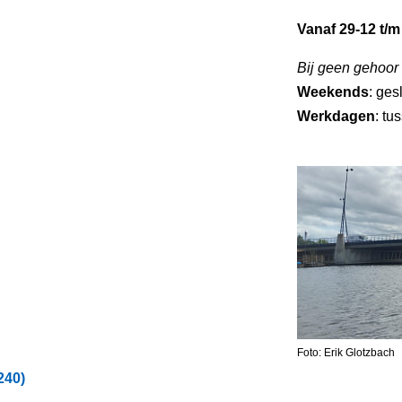
Vanaf 29-12 t/m
Bij geen gehoor
Weekends
: ges
Werkdagen
: tu
Foto: Erik Glotzbach
240)