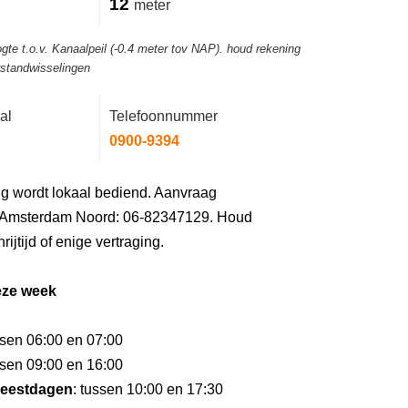
12
meter
gte t.o.v. Kanaalpeil (-0.4 meter tov NAP). houd rekening
rstandwisselingen
al
Telefoonnummer
0900-9394
g wordt lokaal bediend. Aanvraag
) Amsterdam Noord: 06-82347129. Houd
ijtijd of enige vertraging.
eze week
ssen 06:00 en 07:00
ssen 09:00 en 16:00
eestdagen
: tussen 10:00 en 17:30