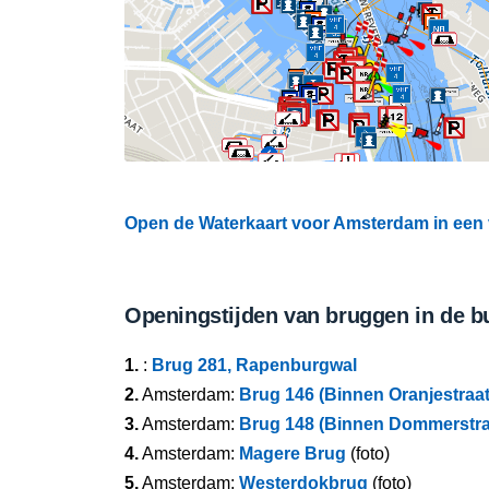
Open de Waterkaart voor Amsterdam in een 
Openingstijden van bruggen in de b
1.
:
Brug 281, Rapenburgwal
2.
Amsterdam:
Brug 146 (Binnen Oranjestraa
3.
Amsterdam:
Brug 148 (Binnen Dommerstra
4.
Amsterdam:
Magere Brug
(foto)
5.
Amsterdam:
Westerdokbrug
(foto)