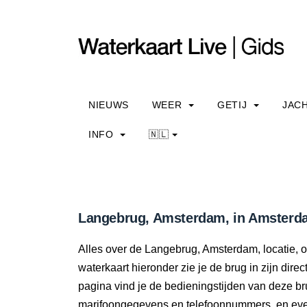
NIEUWS
WEER
GETIJ
JAC
INFO
🇳🇱
Langebrug, Amsterdam, in Amsterda
Alles over de Langebrug, Amsterdam, locatie, 
waterkaart hieronder zie je de brug in zijn dir
pagina vind je de bedieningstijden van deze br
marifoongegevens en telefoonnummers, en even