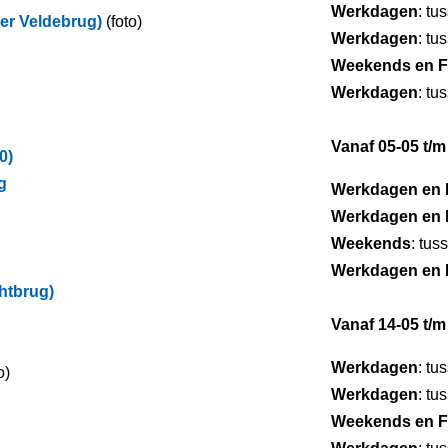
Werkdagen
: tu
er Veldebrug)
(foto)
Werkdagen
: tu
Weekends en F
Werkdagen
: tu
Vanaf 05-05 t/m
0)
g
Werkdagen en 
Werkdagen en 
Weekends
: tus
Werkdagen en 
htbrug)
Vanaf 14-05 t/m
Werkdagen
: tu
o)
Werkdagen
: tu
Weekends en F