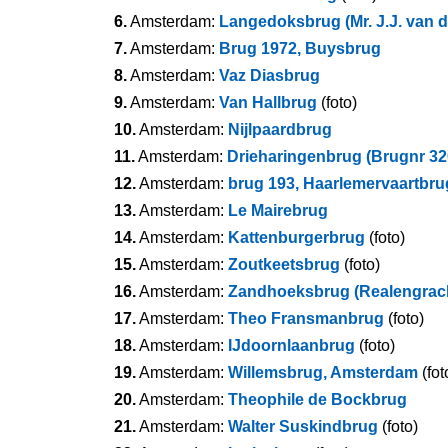
6.
Amsterdam:
Langedoksbrug (Mr. J.J. van d
7.
Amsterdam:
Brug 1972, Buysbrug
8.
Amsterdam:
Vaz Diasbrug
9.
Amsterdam:
Van Hallbrug
(foto)
10.
Amsterdam:
Nijlpaardbrug
11.
Amsterdam:
Drieharingenbrug (Brugnr 32
12.
Amsterdam:
brug 193, Haarlemervaartbru
13.
Amsterdam:
Le Mairebrug
14.
Amsterdam:
Kattenburgerbrug
(foto)
15.
Amsterdam:
Zoutkeetsbrug
(foto)
16.
Amsterdam:
Zandhoeksbrug (Realengrac
17.
Amsterdam:
Theo Fransmanbrug
(foto)
18.
Amsterdam:
IJdoornlaanbrug
(foto)
19.
Amsterdam:
Willemsbrug, Amsterdam
(fot
20.
Amsterdam:
Theophile de Bockbrug
21.
Amsterdam:
Walter Suskindbrug
(foto)