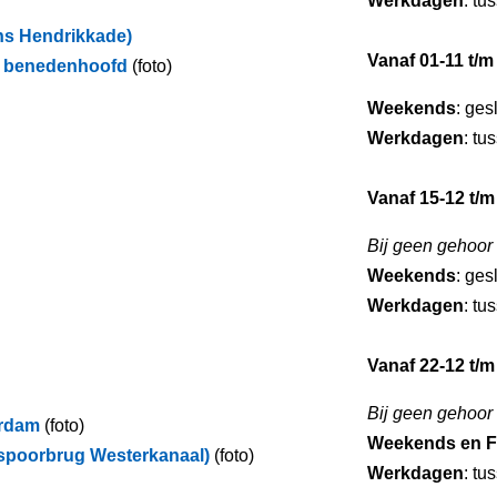
Werkdagen
: tu
ins Hendrikkade)
Vanaf 01-11 t/m
r benedenhoofd
(foto)
Weekends
: ges
Werkdagen
: tu
Vanaf 15-12 t/m
Bij geen gehoor
Weekends
: ges
Werkdagen
: tu
Vanaf 22-12 t/m
Bij geen gehoor
erdam
(foto)
Weekends en F
spoorbrug Westerkanaal)
(foto)
Werkdagen
: tu