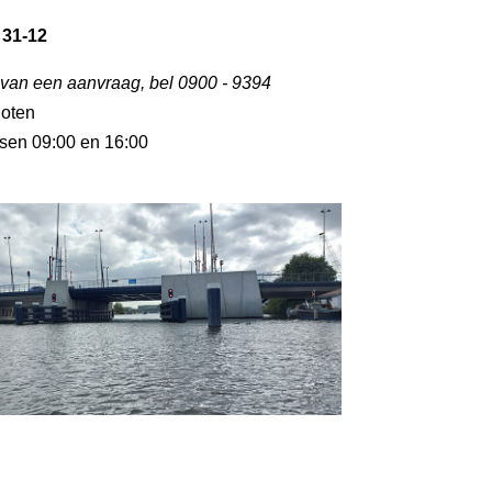
 31-12
 van een aanvraag, bel 0900 - 9394
loten
ssen 09:00 en 16:00