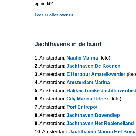
opmerkt?
Lees er alles over >>
Jachthavens in de buurt
1.
Amsterdam:
Nautix Marina
(foto)
2.
Amsterdam:
Jachthaven De Koenen
3.
Amsterdam:
E Harbour Amstelkwartier
(foto
4.
Amsterdam:
Amsterdam Marina
5.
Amsterdam:
Bakker Tineke Jachthavenbedr
6.
Amsterdam:
City Marina IJdock
(foto)
7.
Amsterdam:
Port Entrepôt
8.
Amsterdam:
Jachthaven Bovendiep
9.
Amsterdam:
Jachthaven Het Realeneiland
10.
Amsterdam:
Jachthaven Marina Het Bosc