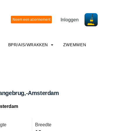
Inloggen
BPR/AIS/WRAKKEN
ZWEMMEN
Langebrug,-Amsterdam
sterdam
gte
Breedte