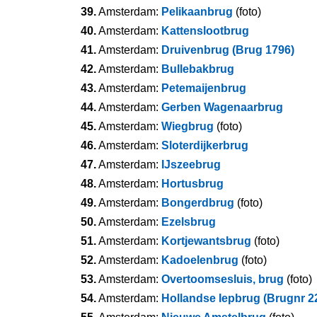
39.
Amsterdam:
Pelikaanbrug
(foto)
40.
Amsterdam:
Kattenslootbrug
41.
Amsterdam:
Druivenbrug (Brug 1796)
42.
Amsterdam:
Bullebakbrug
43.
Amsterdam:
Petemaijenbrug
44.
Amsterdam:
Gerben Wagenaarbrug
45.
Amsterdam:
Wiegbrug
(foto)
46.
Amsterdam:
Sloterdijkerbrug
47.
Amsterdam:
IJszeebrug
48.
Amsterdam:
Hortusbrug
49.
Amsterdam:
Bongerdbrug
(foto)
50.
Amsterdam:
Ezelsbrug
51.
Amsterdam:
Kortjewantsbrug
(foto)
52.
Amsterdam:
Kadoelenbrug
(foto)
53.
Amsterdam:
Overtoomsesluis, brug
(foto)
54.
Amsterdam:
Hollandse Iepbrug (Brugnr 2