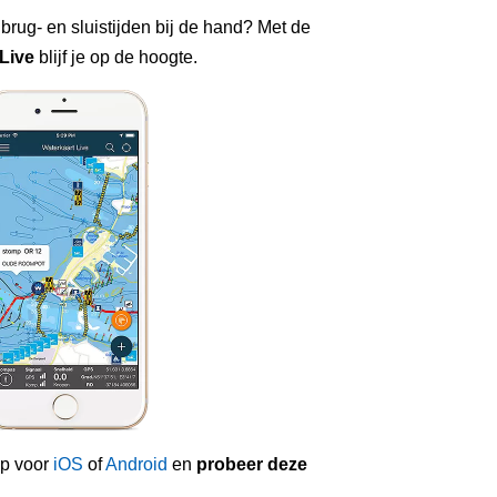
 brug- en sluistijden bij de hand? Met de
Live
blijf je op de hoogte.
p voor
iOS
of
Android
en
probeer deze