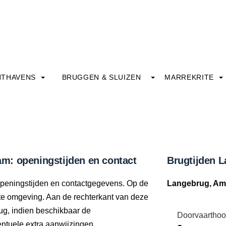
HTHAVENS
BRUGGEN & SLUIZEN
MARREKRITE
m: openingstijden en contact
Brugtijden 
openingstijden en contactgegevens. Op de
Langebrug, Am
ecte omgeving. Aan de rechterkant van deze
ug, indien beschikbaar de
Doorvaarthoo
tuele extra aanwijzingen.