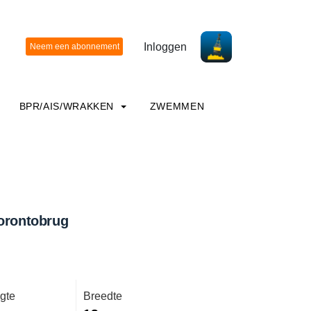
Inloggen
BPR/AIS/WRAKKEN
ZWEMMEN
Torontobrug
gte
Breedte