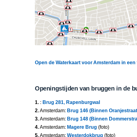
Open de Waterkaart voor Amsterdam in een 
Openingstijden van bruggen in de b
1.
:
Brug 281, Rapenburgwal
2.
Amsterdam:
Brug 146 (Binnen Oranjestraa
3.
Amsterdam:
Brug 148 (Binnen Dommerstra
4.
Amsterdam:
Magere Brug
(foto)
5.
Amsterdam:
Westerdokbrug
(foto)