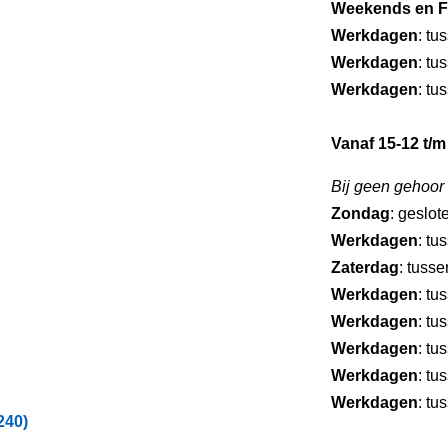
Weekends en F
Werkdagen
: tu
Werkdagen
: tu
Werkdagen
: tu
Vanaf 15-12 t/m
Bij geen gehoor
Zondag
: geslot
Werkdagen
: tu
Zaterdag
: tuss
Werkdagen
: tu
Werkdagen
: tu
Werkdagen
: tu
Werkdagen
: tu
Werkdagen
: tu
240)