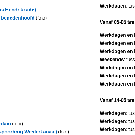
Werkdagen
: tu
ins Hendrikkade)
r benedenhoofd
(foto)
Vanaf 05-05 t/m
Werkdagen en 
Werkdagen en 
Werkdagen en 
Weekends
: tus
Werkdagen en 
Werkdagen en 
Werkdagen en 
Vanaf 14-05 t/m
Werkdagen
: tu
Werkdagen
: tu
erdam
(foto)
Werkdagen
: tu
spoorbrug Westerkanaal)
(foto)