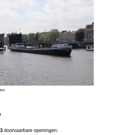
len
n
3
doorvaarbare openingen: