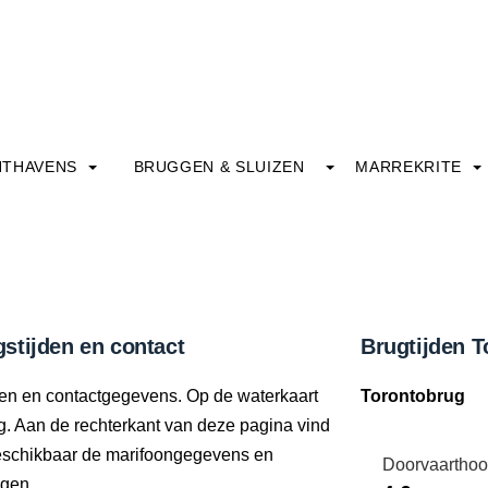
HTHAVENS
BRUGGEN & SLUIZEN
MARREKRITE
stijden en contact
Brugtijden 
jden en contactgegevens. Op de waterkaart
Torontobrug
ng. Aan de rechterkant van deze pagina vind
beschikbaar de marifoongegevens en
Doorvaarthoo
ngen.