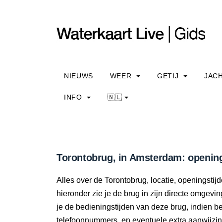
NIEUWS
WEER
GETIJ
JAC
INFO
🇳🇱
Torontobrug, in Amsterdam: opening
Alles over de Torontobrug, locatie, openingsti
hieronder zie je de brug in zijn directe omgevi
je de bedieningstijden van deze brug, indien 
telefoonnummers, en eventuele extra aanwijzi