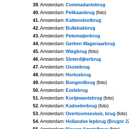
39.
Amsterdam:
Commadantsbrug
40.
Amsterdam:
Pelikaanbrug
(foto)
41.
Amsterdam:
Kattenslootbrug
42.
Amsterdam:
Bullebakbrug
43.
Amsterdam:
Petemaijenbrug
44.
Amsterdam:
Gerben Wagenaarbrug
45.
Amsterdam:
Wiegbrug
(foto)
46.
Amsterdam:
Sloterdijkerbrug
47.
Amsterdam:
IJszeebrug
48.
Amsterdam:
Hortusbrug
49.
Amsterdam:
Bongerdbrug
(foto)
50.
Amsterdam:
Ezelsbrug
51.
Amsterdam:
Kortjewantsbrug
(foto)
52.
Amsterdam:
Kadoelenbrug
(foto)
53.
Amsterdam:
Overtoomsesluis, brug
(foto)
54.
Amsterdam:
Hollandse Iepbrug (Brugnr 2