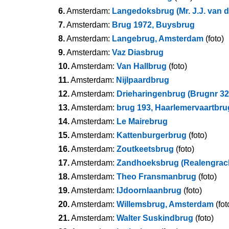
6.
Amsterdam:
Langedoksbrug (Mr. J.J. van d
7.
Amsterdam:
Brug 1972, Buysbrug
8.
Amsterdam:
Langebrug, Amsterdam
(foto)
9.
Amsterdam:
Vaz Diasbrug
10.
Amsterdam:
Van Hallbrug
(foto)
11.
Amsterdam:
Nijlpaardbrug
12.
Amsterdam:
Drieharingenbrug (Brugnr 32
13.
Amsterdam:
brug 193, Haarlemervaartbru
14.
Amsterdam:
Le Mairebrug
15.
Amsterdam:
Kattenburgerbrug
(foto)
16.
Amsterdam:
Zoutkeetsbrug
(foto)
17.
Amsterdam:
Zandhoeksbrug (Realengrac
18.
Amsterdam:
Theo Fransmanbrug
(foto)
19.
Amsterdam:
IJdoornlaanbrug
(foto)
20.
Amsterdam:
Willemsbrug, Amsterdam
(fot
21.
Amsterdam:
Walter Suskindbrug
(foto)