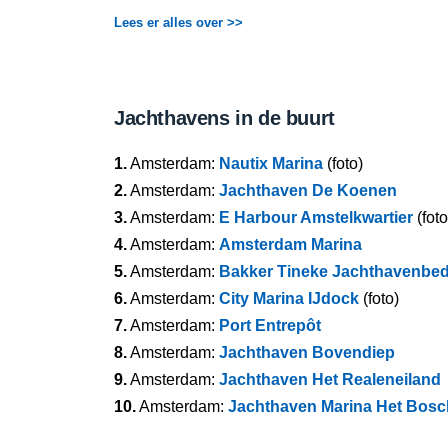
Lees er alles over >>
Jachthavens in de buurt
1.
Amsterdam:
Nautix Marina
(foto)
2.
Amsterdam:
Jachthaven De Koenen
3.
Amsterdam:
E Harbour Amstelkwartier
(foto
4.
Amsterdam:
Amsterdam Marina
5.
Amsterdam:
Bakker Tineke Jachthavenbedr
6.
Amsterdam:
City Marina IJdock
(foto)
7.
Amsterdam:
Port Entrepôt
8.
Amsterdam:
Jachthaven Bovendiep
9.
Amsterdam:
Jachthaven Het Realeneiland
10.
Amsterdam:
Jachthaven Marina Het Bosc