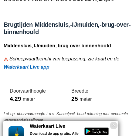
Brugtijden Middensluis,-IJmuiden,-brug-over-
binnenhoofd
Middensluis, IJmuiden, brug over binnenhoofd
Scheepvaartbericht van toepassing, zie kaart en de
Waterkaart Live app
Doorvaarthoogte
Breedte
4.29
25
meter
meter
Let op: doorvaarthoogte t.o.v. Kanaalpeil. houd rekening met eventuele
waterstandwisselingen
Waterkaart Live
Download de app gratis. Alle