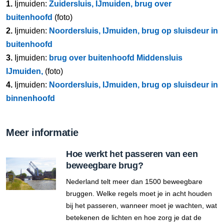
1.
Ijmuiden:
Zuidersluis, IJmuiden, brug over
buitenhoofd
(foto)
2.
Ijmuiden:
Noordersluis, IJmuiden, brug op sluisdeur in
buitenhoofd
3.
Ijmuiden:
brug over buitenhoofd Middensluis
IJmuiden,
(foto)
4.
Ijmuiden:
Noordersluis, IJmuiden, brug op sluisdeur in
binnenhoofd
Meer informatie
Hoe werkt het passeren van een
beweegbare brug?
Nederland telt meer dan 1500 beweegbare
bruggen. Welke regels moet je in acht houden
bij het passeren, wanneer moet je wachten, wat
betekenen de lichten en hoe zorg je dat de