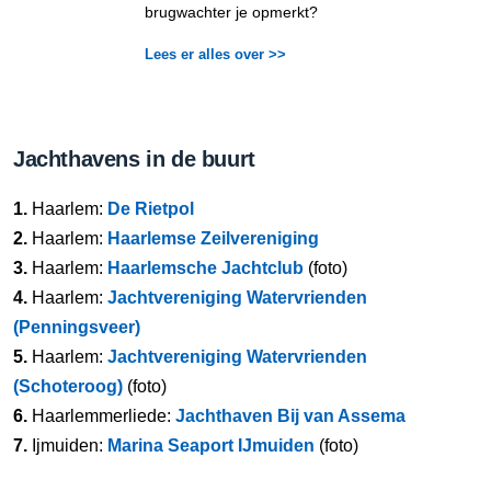
brugwachter je opmerkt?
Lees er alles over >>
Jachthavens in de buurt
1.
Haarlem:
De Rietpol
2.
Haarlem:
Haarlemse Zeilvereniging
3.
Haarlem:
Haarlemsche Jachtclub
(foto)
4.
Haarlem:
Jachtvereniging Watervrienden
(Penningsveer)
5.
Haarlem:
Jachtvereniging Watervrienden
(Schoteroog)
(foto)
6.
Haarlemmerliede:
Jachthaven Bij van Assema
7.
Ijmuiden:
Marina Seaport IJmuiden
(foto)