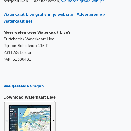
hergebruiken? Laat het weten,
we horen graag van je!
Waterkaart Live gratis in je website
|
Adverteren op
Waterkaart.net
Meer weten over Waterkaart Live?
Surfcheck / Waterkaart Live
Rijn en Schiekade 115 F
2311 AS Leiden
Kvk: 61380431
Veelgestelde vragen
Download Waterkaart Live