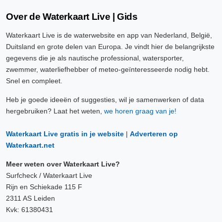
Over de Waterkaart Live | Gids
Waterkaart Live is de waterwebsite en app van Nederland, België,
Duitsland en grote delen van Europa. Je vindt hier de belangrijkste
gegevens die je als nautische professional, watersporter,
zwemmer, waterliefhebber of meteo-geïnteresseerde nodig hebt.
Snel en compleet.
Heb je goede ideeën of suggesties, wil je samenwerken of data
hergebruiken? Laat het weten,
we horen graag van je!
Waterkaart Live gratis in je website
|
Adverteren op
Waterkaart.net
Meer weten over Waterkaart Live?
Surfcheck / Waterkaart Live
Rijn en Schiekade 115 F
2311 AS Leiden
Kvk: 61380431