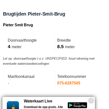
Brugtijden Pieter-Smit-Brug
Pieter Smit Brug
Doorvaarthoogte
Breedte
4
8.5
meter
meter
Let op: doorvaarthoogte t.o.v. UNSPECIFIED. houd rekening met
eventuele waterstandwisselingen
Marifoonkanaal
Telefoonnummer
-
075-6287505
Bedientijden deze week
Waterkaart Live
Download de app gratis. Alle