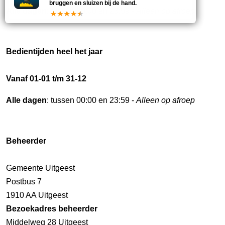
bruggen en sluizen bij de hand.
Alle dagen
: tussen 00:00 en 23:59 -
Alleen op afroep
Bedientijden heel het jaar
Vanaf 01-01 t/m 31-12
Alle dagen
: tussen 00:00 en 23:59 -
Alleen op afroep
Beheerder
Gemeente Uitgeest
Postbus 7
1910 AA Uitgeest
Bezoekadres beheerder
Middelweg 28 Uitgeest