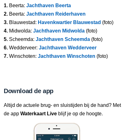
1.
Beerta:
Jachthaven Beerta
2.
Beerta:
Jachthaven Reiderhaven
3.
Blauwestad:
Havenkwartier Blauwestad
(foto)
4.
Midwolda:
Jachthaven Midwolda
(foto)
5.
Scheemda:
Jachthaven Scheemda
(foto)
6.
Wedderveer:
Jachthaven Wedderveer
7.
Winschoten:
Jachthaven Winschoten
(foto)
Download de app
Altijd de actuele brug- en sluistijden bij de hand? Met
de app
Waterkaart Live
blijf je op de hoogte.