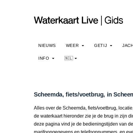
NIEUWS
WEER
GETIJ
JAC
INFO
🇳🇱
Scheemda, fiets/voetbrug, in Schee
Alles over de Scheemda, fiets/voetbrug, locati
de waterkaart hieronder zie je de brug in zijn 
deze pagina vind je de bedieningstijden van d
marifoongegevens en telefoonnummers, en even