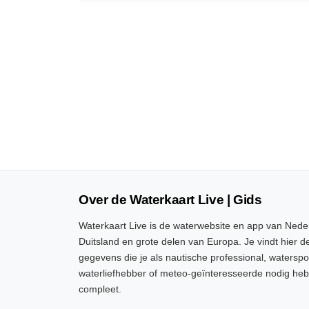
Over de Waterkaart Live | Gids
Waterkaart Live is de waterwebsite en app van Neder
Duitsland en grote delen van Europa. Je vindt hier de
gegevens die je als nautische professional, watersp
waterliefhebber of meteo-geïnteresseerde nodig heb
compleet.