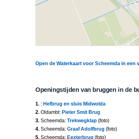
Open de Waterkaart voor Scheemda in een v
Openingstijden van bruggen in de b
1.
:
Hefbrug en sluis Midwolda
2.
Oldambt:
Pieter Smit Brug
3.
Scheemda:
Trekwegklap
(foto)
4.
Scheemda:
Graaf Adolfbrug
(foto)
5.
Scheemda:
Eexterbrug
(foto)