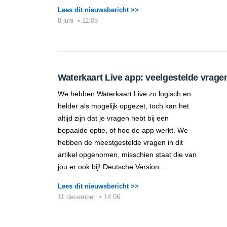
Lees dit nieuwsbericht >>
8 juni
•
11:09
Waterkaart Live app: veelgestelde vrage
We hebben Waterkaart Live zo logisch en
helder als mogelijk opgezet, toch kan het
altijd zijn dat je vragen hebt bij een
bepaalde optie, of hoe de app werkt. We
hebben de meestgestelde vragen in dit
artikel opgenomen, misschien staat die van
jou er ook bij! Deutsche Version …
Lees dit nieuwsbericht >>
11 december
•
14:06