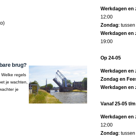
Werkdagen en 
12:00
to)
Zondag
: tussen
Werkdagen en 
19:00
Op 24-05
bare brug?
Werkdagen en 
 Welke regels
Zondag en Fee
et je wachten,
Werkdagen en 
wachter je
Vanaf 25-05 t/m
Werkdagen en 
12:00
Zondag
: tussen