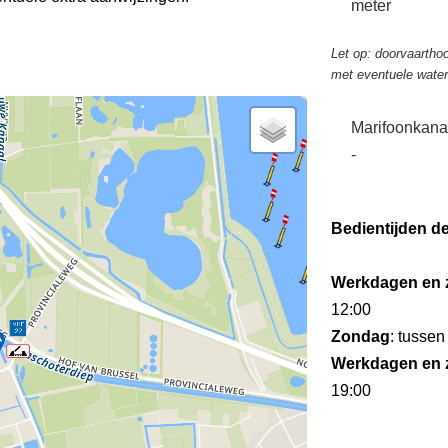
meter
Let op: doorvaarthoo
met eventuele wate
Marifoonkana
-
Bedientijden d
Werkdagen en 
12:00
Zondag
: tussen
Werkdagen en 
19:00