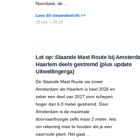
Noordzee, de …
Lees dit nieuwsbericht >>
18 juni
•
09:28
Let op: Staande Mast Route bij Amsterd
Haarlem deels gestremd (plus update
Uitwellingerga)
De Staande Mast Route via zowel
Amsterdam als Haarlem is heel 2026 en
zeker een deel van 2027 voor schepen
hoger dan 6.8 meter gestremd. Door
Amsterdam is de maximale
doorvaarthoogte zelfs maar 2 meter. Iets
om rekening mee te houden als je een
vaarroute plant. Het gaat …