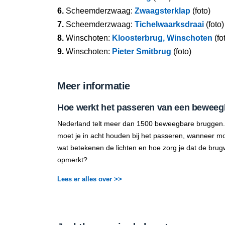
6.
Scheemderzwaag:
Zwaagsterklap
(foto)
7.
Scheemderzwaag:
Tichelwaarksdraai
(foto)
8.
Winschoten:
Kloosterbrug, Winschoten
(fo
9.
Winschoten:
Pieter Smitbrug
(foto)
Meer informatie
Hoe werkt het passeren van een beweeg
Nederland telt meer dan 1500 beweegbare bruggen.
moet je in acht houden bij het passeren, wanneer mo
wat betekenen de lichten en hoe zorg je dat de brug
opmerkt?
Lees er alles over >>