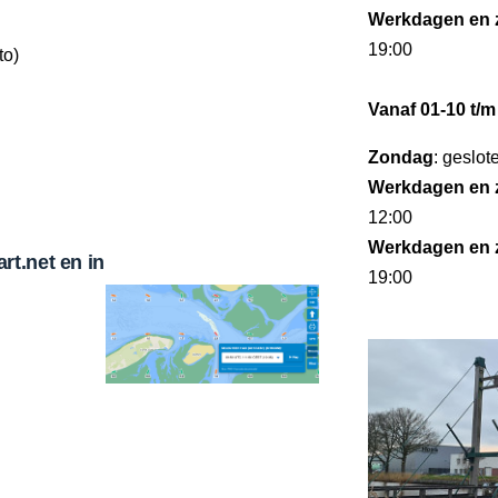
Werkdagen en 
19:00
to)
Vanaf 01-10 t/m
Zondag
: geslot
Werkdagen en 
12:00
Werkdagen en 
t.net en in
19:00