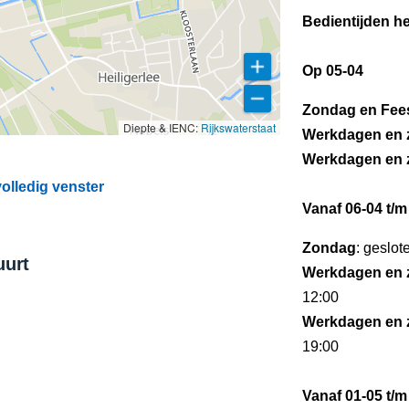
Bedientijden he
Op 05-04
Zondag en Fee
Diepte & IENC:
Rijkswaterstaat
Werkdagen en 
Werkdagen en 
olledig venster
Vanaf 06-04 t/m
Zondag
: geslot
uurt
Werkdagen en 
12:00
Werkdagen en 
19:00
Vanaf 01-05 t/m