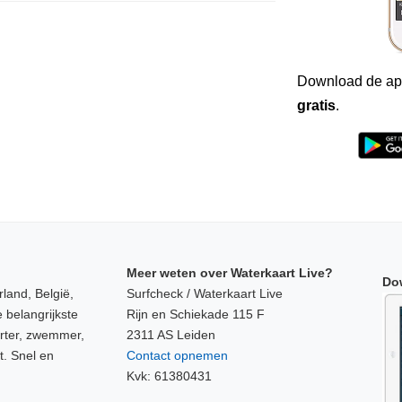
Download de ap
gratis
.
Meer weten over Waterkaart Live?
Do
land, België,
Surfcheck / Waterkaart Live
 belangrijkste
Rijn en Schiekade 115 F
orter, zwemmer,
2311 AS Leiden
t. Snel en
Contact opnemen
Kvk: 61380431