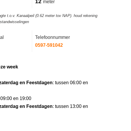
12
meter
gte t.o.v. Kanaalpeil (0.62 meter tov NAP). houd rekening
rstandwisselingen
al
Telefoonnummer
0597-591042
eze week
zaterdag en Feestdagen
: tussen 06:00 en
 09:00 en 19:00
zaterdag en Feestdagen
: tussen 13:00 en