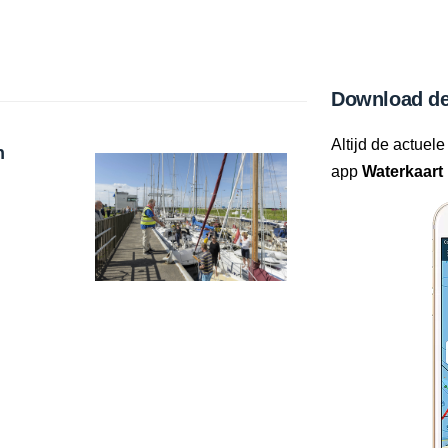
Download de
Altijd de actuele
n
app
Waterkaart 