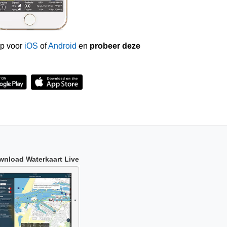
p voor
iOS
of
Android
en
probeer deze
wnload Waterkaart Live