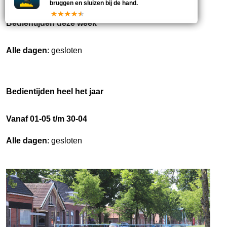
bruggen en sluizen bij de hand.
Bedientijden deze week
Alle dagen
: gesloten
Bedientijden heel het jaar
Vanaf 01-05 t/m 30-04
Alle dagen
: gesloten