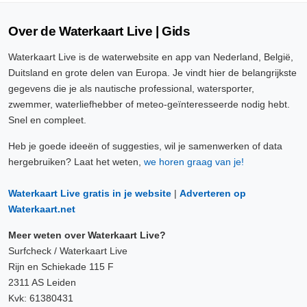
Over de Waterkaart Live | Gids
Waterkaart Live is de waterwebsite en app van Nederland, België,
Duitsland en grote delen van Europa. Je vindt hier de belangrijkste
gegevens die je als nautische professional, watersporter,
zwemmer, waterliefhebber of meteo-geïnteresseerde nodig hebt.
Snel en compleet.
Heb je goede ideeën of suggesties, wil je samenwerken of data
hergebruiken? Laat het weten,
we horen graag van je!
Waterkaart Live gratis in je website
|
Adverteren op
Waterkaart.net
Meer weten over Waterkaart Live?
Surfcheck / Waterkaart Live
Rijn en Schiekade 115 F
2311 AS Leiden
Kvk: 61380431