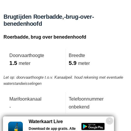
Brugtijden Roerbadde,-brug-over-
benedenhoofd
Roerbadde, brug over benedenhoofd
Doorvaarthoogte
Breedte
1.5
5.9
meter
meter
Let op: doorvaarthoogte t.o.v. Kanaalpeil. houd rekening met eventuele
waterstandwisselingen
Marifoonkanaal
Telefoonnummer
-
onbekend
Waterkaart Live
Voetbrug
Download de app gratis. Alle