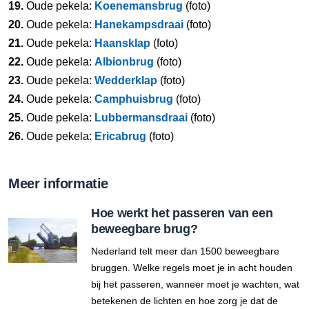
19.
Oude pekela:
Koenemansbrug
(foto)
20.
Oude pekela:
Hanekampsdraai
(foto)
21.
Oude pekela:
Haansklap
(foto)
22.
Oude pekela:
Albionbrug
(foto)
23.
Oude pekela:
Wedderklap
(foto)
24.
Oude pekela:
Camphuisbrug
(foto)
25.
Oude pekela:
Lubbermansdraai
(foto)
26.
Oude pekela:
Ericabrug
(foto)
Meer informatie
Hoe werkt het passeren van een
beweegbare brug?
Nederland telt meer dan 1500 beweegbare
bruggen. Welke regels moet je in acht houden
bij het passeren, wanneer moet je wachten, wat
betekenen de lichten en hoe zorg je dat de