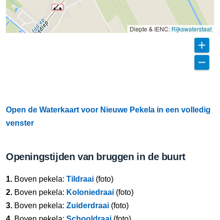
Diepte & IENC:
Rijkswaterstaat
Open de Waterkaart voor Nieuwe Pekela in een volledig
venster
Openingstijden van bruggen in de buurt
1.
Boven pekela:
Tildraai
(foto)
2.
Boven pekela:
Koloniedraai
(foto)
3.
Boven pekela:
Zuiderdraai
(foto)
4.
Boven pekela:
Schooldraai
(foto)