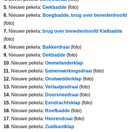
5.
Nieuwe pekela:
Giekbadde
(foto)
6.
Nieuwe pekela:
Boegbadde, brug over benedenhoofd
(foto)
7.
Nieuwe pekela:
brug over benedenhoofd Kielbadde
(foto)
8.
Nieuwe pekela:
Bakkerdraai
(foto)
9.
Nieuwe pekela:
Dekbadde
(foto)
10.
Nieuwe pekela:
Ommelanderklap
11.
Nieuwe pekela:
Samenwerkingsdraai
(foto)
12.
Nieuwe pekela:
Onstwedderklap
(foto)
13.
Nieuwe pekela:
Verlaatjesdraai
(foto)
14.
Nieuwe pekela:
Doorsneedraai
(foto)
15.
Nieuwe pekela:
Eendrachtsklap
(foto)
16.
Nieuwe pekela:
Roefbadde
(foto)
17.
Nieuwe pekela:
Heerendraai
(foto)
18.
Nieuwe pekela:
Zuidkantklap