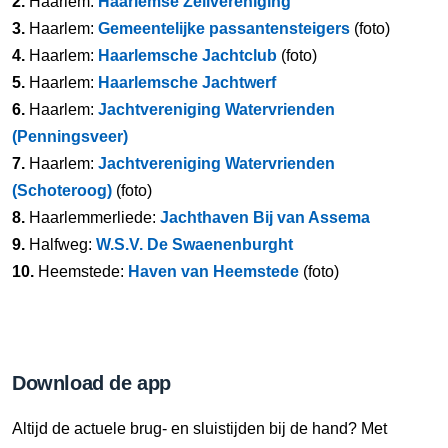
2.
Haarlem:
Haarlemse Zeilvereniging
3.
Haarlem:
Gemeentelijke passantensteigers
(foto)
4.
Haarlem:
Haarlemsche Jachtclub
(foto)
5.
Haarlem:
Haarlemsche Jachtwerf
6.
Haarlem:
Jachtvereniging Watervrienden
(Penningsveer)
7.
Haarlem:
Jachtvereniging Watervrienden
(Schoteroog)
(foto)
8.
Haarlemmerliede:
Jachthaven Bij van Assema
9.
Halfweg:
W.S.V. De Swaenenburght
10.
Heemstede:
Haven van Heemstede
(foto)
Download de app
Altijd de actuele brug- en sluistijden bij de hand? Met