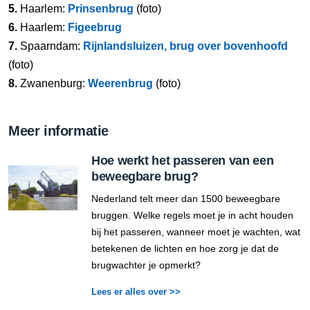
5.
Haarlem:
Prinsenbrug
(foto)
6.
Haarlem:
Figeebrug
7.
Spaarndam:
Rijnlandsluizen, brug over bovenhoofd
(foto)
8.
Zwanenburg:
Weerenbrug
(foto)
Meer informatie
Hoe werkt het passeren van een
beweegbare brug?
Nederland telt meer dan 1500 beweegbare
bruggen. Welke regels moet je in acht houden
bij het passeren, wanneer moet je wachten, wat
betekenen de lichten en hoe zorg je dat de
brugwachter je opmerkt?
Lees er alles over >>