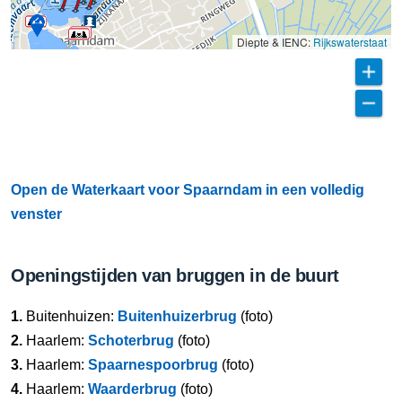
Diepte & IENC:
Rijkswaterstaat
Open de Waterkaart voor Spaarndam in een volledig
venster
Openingstijden van bruggen in de buurt
1.
Buitenhuizen:
Buitenhuizerbrug
(foto)
2.
Haarlem:
Schoterbrug
(foto)
3.
Haarlem:
Spaarnespoorbrug
(foto)
4.
Haarlem:
Waarderbrug
(foto)