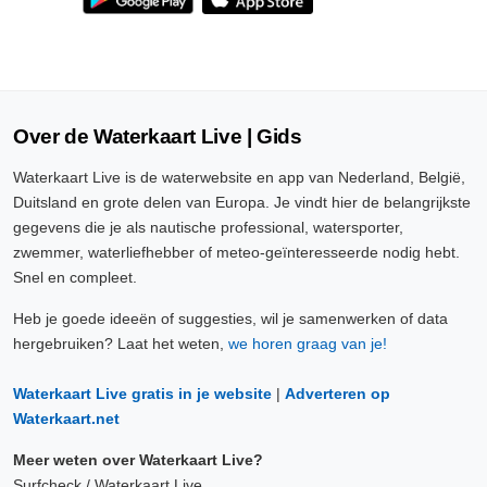
Over de Waterkaart Live | Gids
Waterkaart Live is de waterwebsite en app van Nederland, België,
Duitsland en grote delen van Europa. Je vindt hier de belangrijkste
gegevens die je als nautische professional, watersporter,
zwemmer, waterliefhebber of meteo-geïnteresseerde nodig hebt.
Snel en compleet.
Heb je goede ideeën of suggesties, wil je samenwerken of data
hergebruiken? Laat het weten,
we horen graag van je!
Waterkaart Live gratis in je website
|
Adverteren op
Waterkaart.net
Meer weten over Waterkaart Live?
Surfcheck / Waterkaart Live