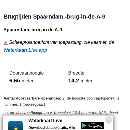
Brugtijden Spaarndam,-brug-in-de-A-9
Spaarndam, brug in de A-9
Scheepvaartbericht van toepassing, zie kaart en de
Waterkaart Live app
Doorvaarthoogte
Breedte
6.65
14.2
meter
meter
Aantal doorvaarbare openingen:
2, de hoogste doorvaartopening is
nummer: 1 (beweegbaar)
Let op: doorvaarthoogte t.o.v. Kanaalpeil (-0.4 meter tov NAP). houd
rekening met eventuele waterstandwisselingen
Waterkaart Live
Download de app gratis. Alle