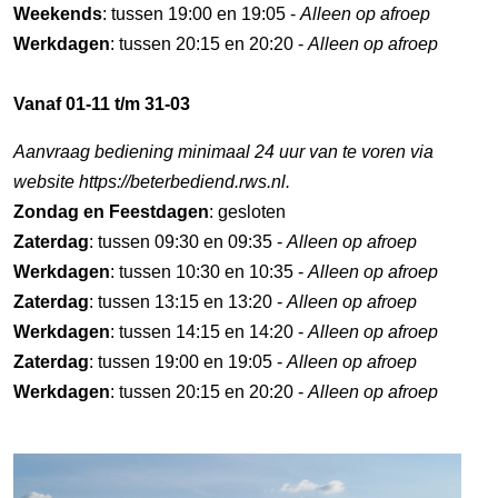
Weekends
: tussen 19:00 en 19:05 -
Alleen op afroep
Werkdagen
: tussen 20:15 en 20:20 -
Alleen op afroep
Vanaf 01-11 t/m 31-03
Aanvraag bediening minimaal 24 uur van te voren via
website https://beterbediend.rws.nl.
Zondag en Feestdagen
: gesloten
Zaterdag
: tussen 09:30 en 09:35 -
Alleen op afroep
Werkdagen
: tussen 10:30 en 10:35 -
Alleen op afroep
Zaterdag
: tussen 13:15 en 13:20 -
Alleen op afroep
Werkdagen
: tussen 14:15 en 14:20 -
Alleen op afroep
Zaterdag
: tussen 19:00 en 19:05 -
Alleen op afroep
Werkdagen
: tussen 20:15 en 20:20 -
Alleen op afroep