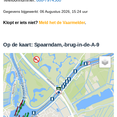
Telefoonnummer:
088-7974500
Gegevens bijgewerkt: 06 Augustus 2026, 15:24 uur
Klopt er iets niet?
Meld het de Vaarmelder
.
Op de kaart: Spaarndam,-brug-in-de-A-9