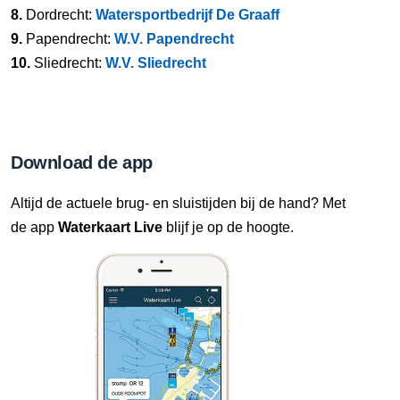
8.
Dordrecht:
Watersportbedrijf De Graaff
9.
Papendrecht:
W.V. Papendrecht
10.
Sliedrecht:
W.V. Sliedrecht
Download de app
Altijd de actuele brug- en sluistijden bij de hand? Met
de app
Waterkaart Live
blijf je op de hoogte.