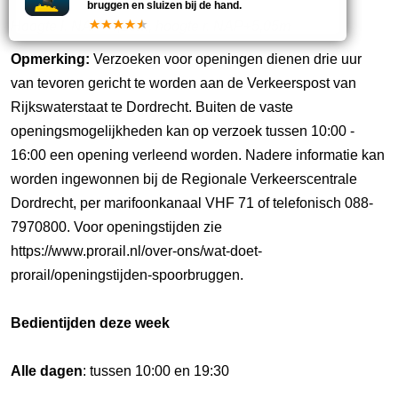
bruggen en sluizen bij de hand.
Hoogte l. NAP+4,20m, hoogte r. NAP+5,05m
Opmerking:
Verzoeken voor openingen dienen drie uur
van tevoren gericht te worden aan de Verkeerspost van
Rijkswaterstaat te Dordrecht. Buiten de vaste
openingsmogelijkheden kan op verzoek tussen 10:00 -
16:00 een opening verleend worden. Nadere informatie kan
worden ingewonnen bij de Regionale Verkeerscentrale
Dordrecht, per marifoonkanaal VHF 71 of telefonisch 088-
7970800. Voor openingstijden zie
https://www.prorail.nl/over-ons/wat-doet-
prorail/openingstijden-spoorbruggen.
Bedientijden deze week
Alle dagen
: tussen 10:00 en 19:30