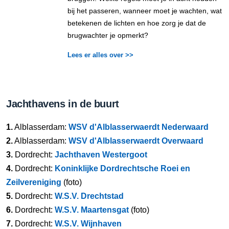
bij het passeren, wanneer moet je wachten, wat
betekenen de lichten en hoe zorg je dat de
brugwachter je opmerkt?
Lees er alles over >>
Jachthavens in de buurt
1.
Alblasserdam:
WSV d'Alblasserwaerdt Nederwaard
2.
Alblasserdam:
WSV d'Alblasserwaerdt Overwaard
3.
Dordrecht:
Jachthaven Westergoot
4.
Dordrecht:
Koninklijke Dordrechtsche Roei en
Zeilvereniging
(foto)
5.
Dordrecht:
W.S.V. Drechtstad
6.
Dordrecht:
W.S.V. Maartensgat
(foto)
7.
Dordrecht:
W.S.V. Wijnhaven