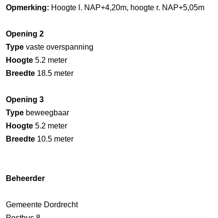
Opmerking:
Hoogte l. NAP+4,20m, hoogte r. NAP+5,05m
Opening 2
Type
vaste overspanning
Hoogte
5.2 meter
Breedte
18.5 meter
Opening 3
Type
beweegbaar
Hoogte
5.2 meter
Breedte
10.5 meter
Beheerder
Gemeente Dordrecht
Postbus 8