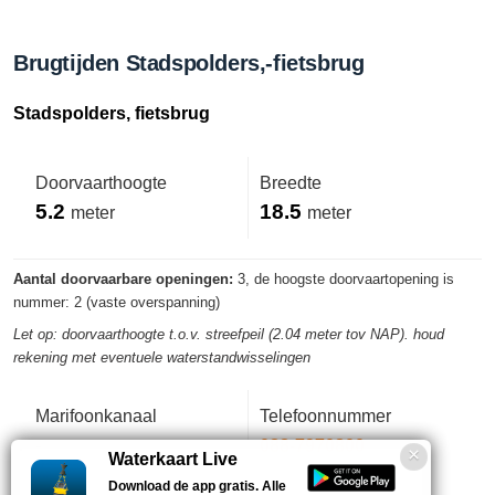
Brugtijden Stadspolders,-fietsbrug
Stadspolders, fietsbrug
Doorvaarthoogte
Breedte
5.2
18.5
meter
meter
Aantal doorvaarbare openingen:
3, de hoogste doorvaartopening is
nummer: 2 (vaste overspanning)
Let op: doorvaarthoogte t.o.v. streefpeil (2.04 meter tov NAP). houd
rekening met eventuele waterstandwisselingen
Marifoonkanaal
Telefoonnummer
-
088-7970800
Waterkaart Live
Download de app gratis. Alle