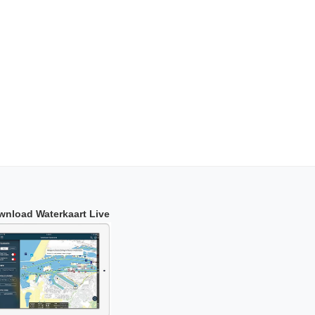
wnload Waterkaart Live