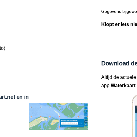
Gegevens bijgewer
Klopt er iets ni
to)
Download de
Altijd de actuele
app
Waterkaart 
t.net en in