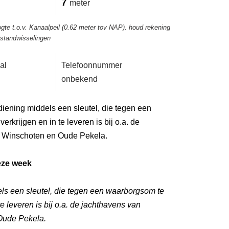
7
meter
gte t.o.v. Kanaalpeil (0.62 meter tov NAP). houd rekening
rstandwisselingen
al
Telefoonnummer
onbekend
iening middels een sleutel, die tegen een
rkrijgen en in te leveren is bij o.a. de
 Winschoten en Oude Pekela.
eze week
ls een sleutel, die tegen een waarborgsom te
te leveren is bij o.a. de jachthavens van
Oude Pekela.