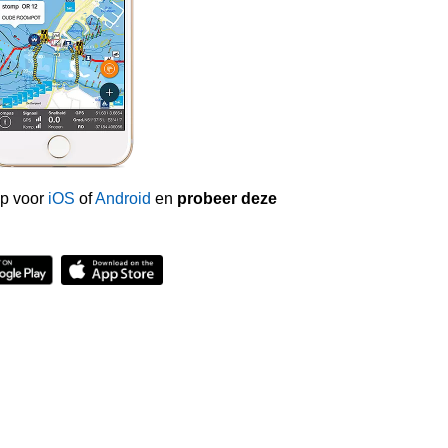
p voor
iOS
of
Android
en
probeer deze