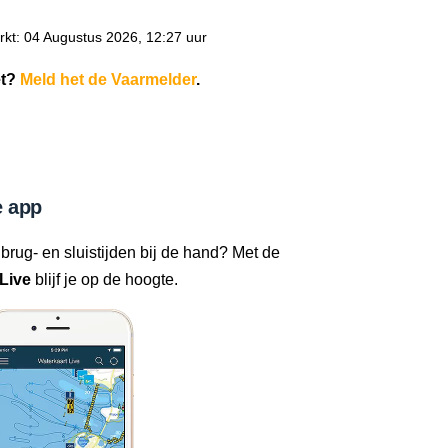
kt: 04 Augustus 2026, 12:27 uur
et?
Meld het de Vaarmelder
.
 app
 brug- en sluistijden bij de hand? Met de
Live
blijf je op de hoogte.