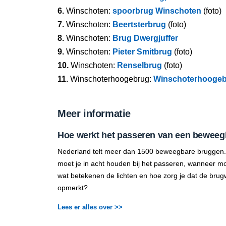
6.
Winschoten:
spoorbrug Winschoten
(foto)
7.
Winschoten:
Beertsterbrug
(foto)
8.
Winschoten:
Brug Dwergjuffer
9.
Winschoten:
Pieter Smitbrug
(foto)
10.
Winschoten:
Renselbrug
(foto)
11.
Winschoterhoogebrug:
Winschoterhooge
Meer informatie
Hoe werkt het passeren van een beweeg
Nederland telt meer dan 1500 beweegbare bruggen.
moet je in acht houden bij het passeren, wanneer mo
wat betekenen de lichten en hoe zorg je dat de brug
opmerkt?
Lees er alles over >>