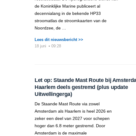
de Koninklijke Marine publiceert al
decennialang in de bekende HP33
stroomatlas de stroomkaarten van de
Noordzee, de …
Lees dit nieuwsbericht >>
18 juni
•
09:28
Let op: Staande Mast Route bij Amsterd
Haarlem deels gestremd (plus update
Uitwellingerga)
De Staande Mast Route via zowel
Amsterdam als Haarlem is heel 2026 en
zeker een deel van 2027 voor schepen
hoger dan 6.8 meter gestremd. Door
Amsterdam is de maximale