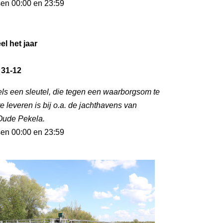
sen 00:00 en 23:59
el het jaar
 31-12
ls een sleutel, die tegen een waarborgsom te
te leveren is bij o.a. de jachthavens van
Oude Pekela.
sen 00:00 en 23:59