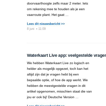
doorvaarthoogte zelfs maar 2 meter. Iets
om rekening mee te houden als je een
vaarroute plant. Het gaat …
Lees dit nieuwsbericht >>
8 juni
•
11:09
Waterkaart Live app: veelgestelde vrage
We hebben Waterkaart Live zo logisch en
helder als mogelijk opgezet, toch kan het
altijd zijn dat je vragen hebt bij een
bepaalde optie, of hoe de app werkt. We
hebben de meestgestelde vragen in dit
artikel opgenomen, misschien staat die van
jou er ook bij! Deutsche Version …