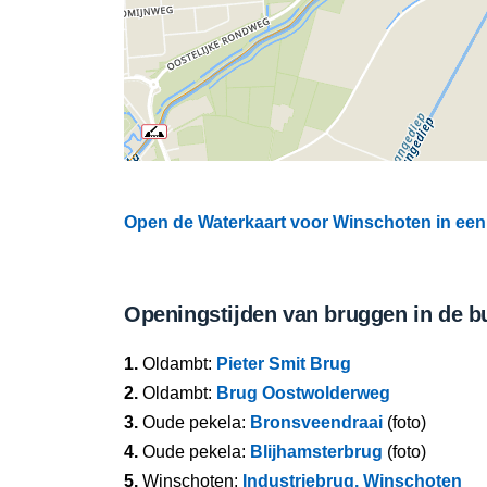
Open de Waterkaart voor Winschoten in een 
Openingstijden van bruggen in de b
1.
Oldambt:
Pieter Smit Brug
2.
Oldambt:
Brug Oostwolderweg
3.
Oude pekela:
Bronsveendraai
(foto)
4.
Oude pekela:
Blijhamsterbrug
(foto)
5.
Winschoten:
Industriebrug, Winschoten