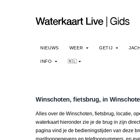
NIEUWS
WEER
GETIJ
JAC
INFO
🇳🇱
Winschoten, fietsbrug, in Winschote
Alles over de Winschoten, fietsbrug, locatie, 
waterkaart hieronder zie je de brug in zijn dir
pagina vind je de bedieningstijden van deze br
marifoongegevens en telefoonnummers, en even