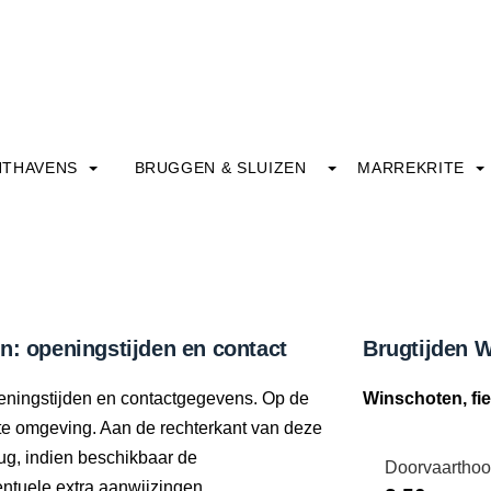
HTHAVENS
BRUGGEN & SLUIZEN
MARREKRITE
n: openingstijden en contact
Brugtijden W
openingstijden en contactgegevens. Op de
Winschoten, fi
ecte omgeving. Aan de rechterkant van deze
ug, indien beschikbaar de
Doorvaarthoo
tuele extra aanwijzingen.