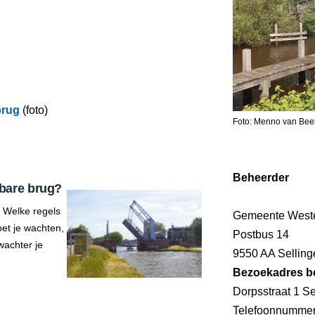
brug
(foto)
Foto: Menno van Bee
Beheerder
bare brug?
 Welke regels
Gemeente West
et je wachten,
Postbus 14
wachter je
9550 AA Selling
Bezoekadres b
Dorpsstraat 1 Se
Telefoonnumme