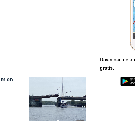
Download de ap
gratis
.
am en