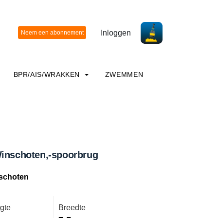
Inloggen
BPR/AIS/WRAKKEN
ZWEMMEN
Winschoten,-spoorbrug
schoten
gte
Breedte