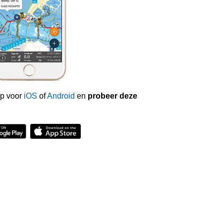
p voor
iOS
of
Android
en
probeer deze