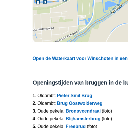
Open de Waterkaart voor Winschoten in een 
Openingstijden van bruggen in de b
1.
Oldambt:
Pieter Smit Brug
2.
Oldambt:
Brug Oostwolderweg
3.
Oude pekela:
Bronsveendraai
(foto)
4.
Oude pekela:
Blijhamsterbrug
(foto)
5.
Oude pekela:
Freebrug
(foto)