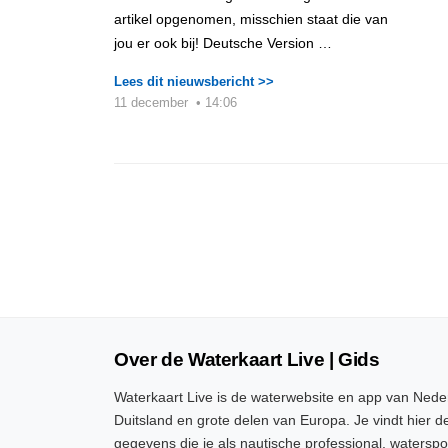
artikel opgenomen, misschien staat die van
jou er ook bij! Deutsche Version …
Lees dit nieuwsbericht >>
11 december
•
14:06
Over de Waterkaart Live | Gids
Waterkaart Live is de waterwebsite en app van Neder
Duitsland en grote delen van Europa. Je vindt hier de
gegevens die je als nautische professional, watersp