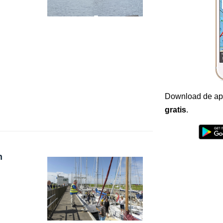
Download de ap
gratis
.
n