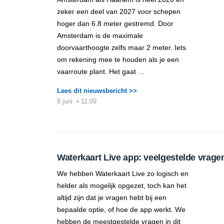
zeker een deel van 2027 voor schepen
hoger dan 6.8 meter gestremd. Door
Amsterdam is de maximale
doorvaarthoogte zelfs maar 2 meter. Iets
om rekening mee te houden als je een
vaarroute plant. Het gaat …
Lees dit nieuwsbericht >>
8 juni
•
11:09
Waterkaart Live app: veelgestelde vrage
We hebben Waterkaart Live zo logisch en
helder als mogelijk opgezet, toch kan het
altijd zijn dat je vragen hebt bij een
bepaalde optie, of hoe de app werkt. We
hebben de meestgestelde vragen in dit