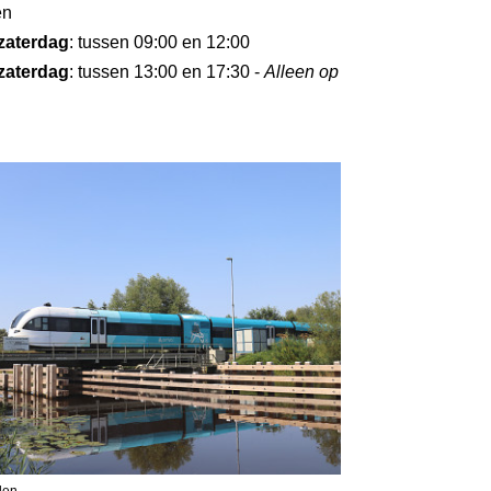
en
zaterdag
: tussen 09:00 en 12:00
zaterdag
: tussen 13:00 en 17:30 -
Alleen op
len