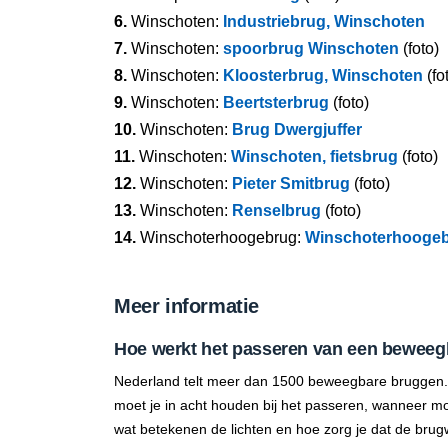
6.
Winschoten:
Industriebrug, Winschoten
7.
Winschoten:
spoorbrug Winschoten
(foto)
8.
Winschoten:
Kloosterbrug, Winschoten
(fo
9.
Winschoten:
Beertsterbrug
(foto)
10.
Winschoten:
Brug Dwergjuffer
11.
Winschoten:
Winschoten, fietsbrug
(foto)
12.
Winschoten:
Pieter Smitbrug
(foto)
13.
Winschoten:
Renselbrug
(foto)
14.
Winschoterhoogebrug:
Winschoterhooge
Meer informatie
Hoe werkt het passeren van een beweeg
Nederland telt meer dan 1500 beweegbare bruggen.
moet je in acht houden bij het passeren, wanneer mo
wat betekenen de lichten en hoe zorg je dat de brug