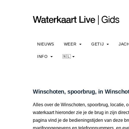
NIEUWS
WEER
GETIJ
JAC
INFO
🇳🇱
Winschoten, spoorbrug, in Winschot
Alles over de Winschoten, spoorbrug, locatie,
waterkaart hieronder zie je de brug in zijn dir
pagina vind je de bedieningstijden van deze br
marifoongegevens en telefoonnummers, en even