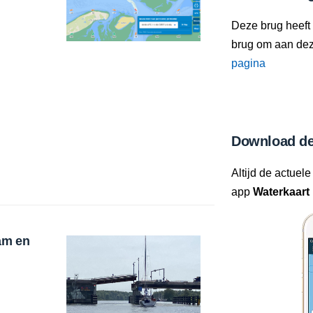
Deze brug heeft
brug om aan deze
pagina
Download de
Altijd de actuele
app
Waterkaart 
am en