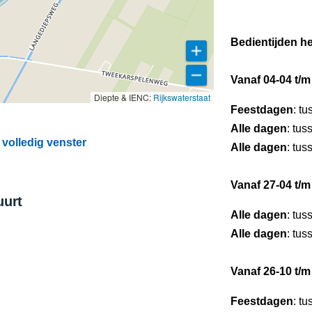
Bedientijden he
Vanaf 04-04 t/m
Diepte & IENC:
Rijkswaterstaat
Feestdagen
: t
Alle dagen
: tus
volledig venster
Alle dagen
: tus
Vanaf 27-04 t/m
uurt
Alle dagen
: tus
Alle dagen
: tus
Vanaf 26-10 t/m
Feestdagen
: t