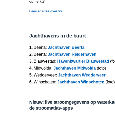
opmerkt?
Lees er alles over >>
Jachthavens in de buurt
1.
Beerta:
Jachthaven Beerta
2.
Beerta:
Jachthaven Reiderhaven
3.
Blauwestad:
Havenkwartier Blauwestad
(fo
4.
Midwolda:
Jachthaven Midwolda
(foto)
5.
Wedderveer:
Jachthaven Wedderveer
6.
Winschoten:
Jachthaven Winschoten
(foto)
Nieuw: live stroomgegevens op Waterkaar
de stroomatlas-apps