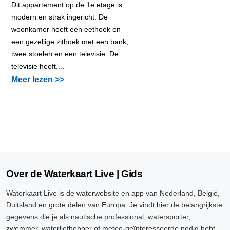
Dit appartement op de 1e etage is
modern en strak ingericht. De
woonkamer heeft een eethoek en
een gezellige zithoek met een bank,
twee stoelen en een televisie. De
televisie heeft....
Meer lezen >>
Over de Waterkaart Live | Gids
Waterkaart Live is de waterwebsite en app van Nederland, België,
Duitsland en grote delen van Europa. Je vindt hier de belangrijkste
gegevens die je als nautische professional, watersporter,
zwemmer, waterliefhebber of meteo-geïnteresseerde nodig hebt.