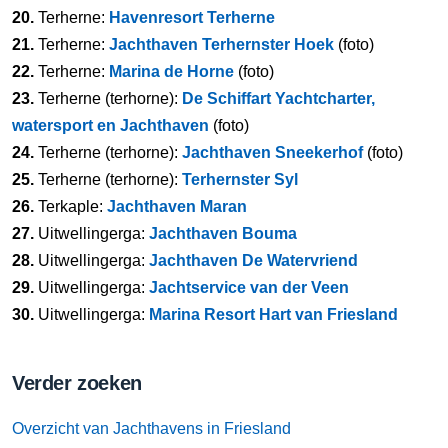
20.
Terherne:
Havenresort Terherne
21.
Terherne:
Jachthaven Terhernster Hoek
(foto)
22.
Terherne:
Marina de Horne
(foto)
23.
Terherne (terhorne):
De Schiffart Yachtcharter,
watersport en Jachthaven
(foto)
24.
Terherne (terhorne):
Jachthaven Sneekerhof
(foto)
25.
Terherne (terhorne):
Terhernster Syl
26.
Terkaple:
Jachthaven Maran
27.
Uitwellingerga:
Jachthaven Bouma
28.
Uitwellingerga:
Jachthaven De Watervriend
29.
Uitwellingerga:
Jachtservice van der Veen
30.
Uitwellingerga:
Marina Resort Hart van Friesland
Verder zoeken
Overzicht van Jachthavens in Friesland