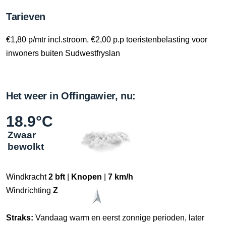
Tarieven
€1,80 p/mtr incl.stroom, €2,00 p.p toeristenbelasting voor
inwoners buiten Sudwestfryslan
Het weer in Offingawier, nu:
18.9°C
Zwaar
bewolkt
Windkracht
2 bft
|
Knopen
|
7 km/h
Windrichting
Z
Straks:
Vandaag warm en eerst zonnige perioden, later