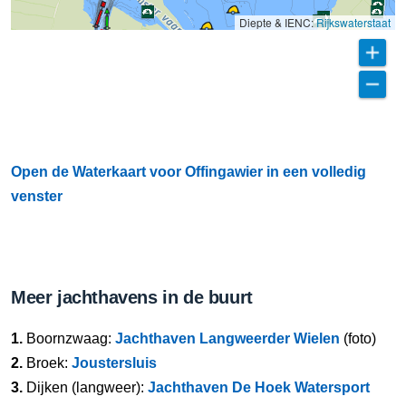
Diepte & IENC:
Rijkswaterstaat
Open de Waterkaart voor Offingawier in een volledig
venster
Meer jachthavens in de buurt
1.
Boornzwaag:
Jachthaven Langweerder Wielen
(foto)
2.
Broek:
Joustersluis
3.
Dijken (langweer):
Jachthaven De Hoek Watersport