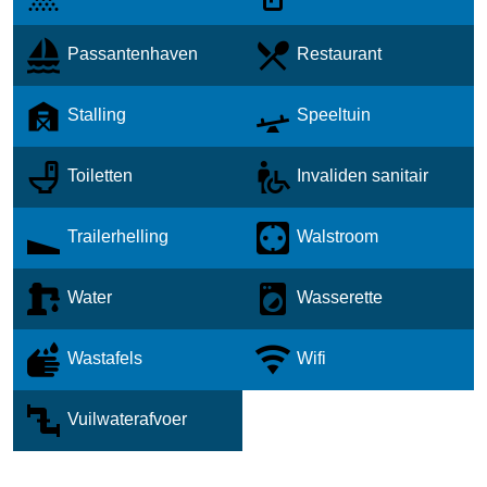
Passantenhaven
Restaurant
Stalling
Speeltuin
Toiletten
Invaliden sanitair
Trailerhelling
Walstroom
Water
Wasserette
Wastafels
Wifi
Vuilwaterafvoer