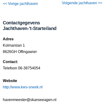
Volgende jachthaven >>
<< Vorige jachthaven
Contactgegevens
Jachthaven-'t-Starteiland
Adres
Kolmarslan 1
8626GH Offingawier
Contact:
Telefoon 06-38754054
Website
http://www.kws-sneek.nl
havenmeester@skarsweagen.nl