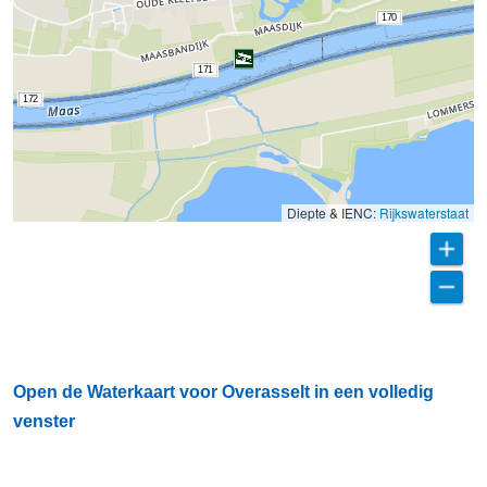
170
171
172
Diepte & IENC:
Rijkswaterstaat
Open de Waterkaart voor Overasselt in een volledig
venster