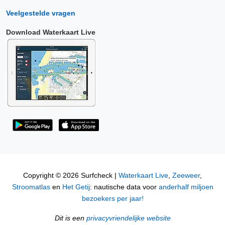
Veelgestelde vragen
Download Waterkaart Live
Copyright © 2026 Surfcheck |
Waterkaart Live
,
Zeeweer
,
Stroomatlas
en
Het Getij
: nautische data voor
anderhalf miljoen
bezoekers per jaar!
Dit is een
privacyvriendelijke website