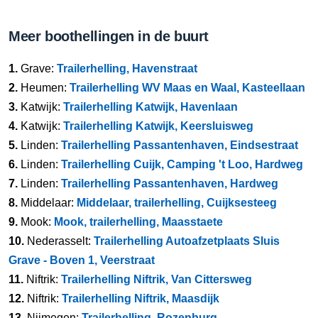
Meer boothellingen in de buurt
1.
Grave:
Trailerhelling, Havenstraat
2.
Heumen:
Trailerhelling WV Maas en Waal, Kasteellaan
3.
Katwijk:
Trailerhelling Katwijk, Havenlaan
4.
Katwijk:
Trailerhelling Katwijk, Keersluisweg
5.
Linden:
Trailerhelling Passantenhaven, Eindsestraat
6.
Linden:
Trailerhelling Cuijk, Camping 't Loo, Hardweg
7.
Linden:
Trailerhelling Passantenhaven, Hardweg
8.
Middelaar:
Middelaar, trailerhelling, Cuijksesteeg
9.
Mook:
Mook, trailerhelling, Maasstaete
10.
Nederasselt:
Trailerhelling Autoafzetplaats Sluis
Grave - Boven 1, Veerstraat
11.
Niftrik:
Trailerhelling Niftrik, Van Cittersweg
12.
Niftrik:
Trailerhelling Niftrik, Maasdijk
13.
Nijmegen:
Trailerhelling, Rozenburg