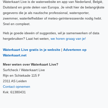
Waterkaart Live is de waterwebsite en app van Nederland, België,
Duitsland en grote delen van Europa. Je vindt hier de belangrijkste
gegevens die je als nautische professional, watersporter,
zwemmer, waterliefhebber of meteo-geïnteresseerde nodig hebt.
Snel en compleet.
Heb je goede ideeën of suggesties, wil je samenwerken of data
hergebruiken? Laat het weten,
we horen graag van je!
Waterkaart Live gratis in je website
|
Adverteren op
Waterkaart.net
Meer weten over Waterkaart Live?
Surfcheck / Waterkaart Live
Rijn en Schiekade 115 F
2311 AS Leiden
Contact opnemen
Kvk: 61380431