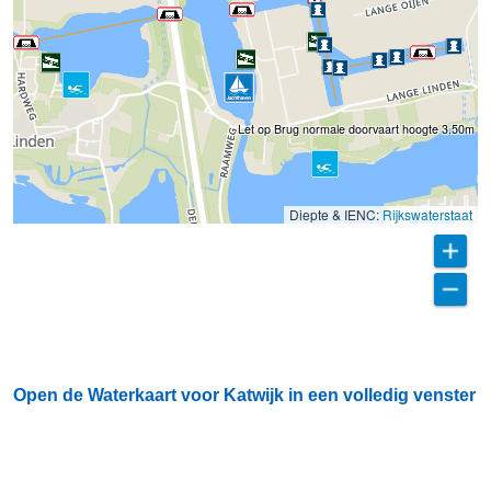
Let op Brug normale doorvaart hoogte 3.50m
Diepte & IENC:
Rijkswaterstaat
Open de Waterkaart voor Katwijk in een volledig venster