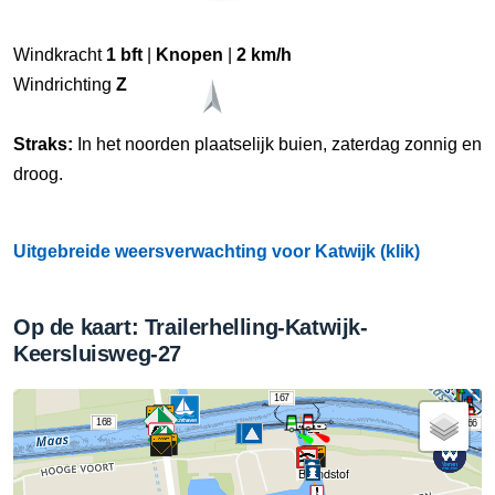
Windkracht
1 bft
|
Knopen
|
2 km/h
Windrichting
Z
Straks:
In het noorden plaatselijk buien, zaterdag zonnig en
droog.
Uitgebreide weersverwachting voor Katwijk (klik)
Op de kaart: Trailerhelling-Katwijk-
Keersluisweg-27
167
168
166
Brandstof