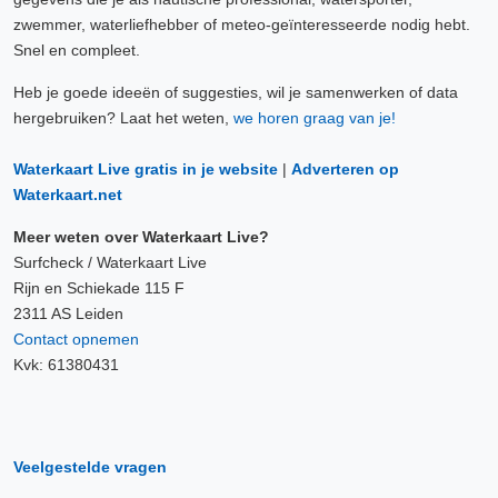
zwemmer, waterliefhebber of meteo-geïnteresseerde nodig hebt.
Snel en compleet.
Heb je goede ideeën of suggesties, wil je samenwerken of data
hergebruiken? Laat het weten,
we horen graag van je!
Waterkaart Live gratis in je website
|
Adverteren op
Waterkaart.net
Meer weten over Waterkaart Live?
Surfcheck / Waterkaart Live
Rijn en Schiekade 115 F
2311 AS Leiden
Contact opnemen
Kvk: 61380431
Veelgestelde vragen