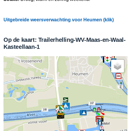
Uitgebreide weersverwachting voor Heumen (klik)
Op de kaart: Trailerhelling-WV-Maas-en-Waal-
Kasteellaan-1
1
1
167
168
Brandstof