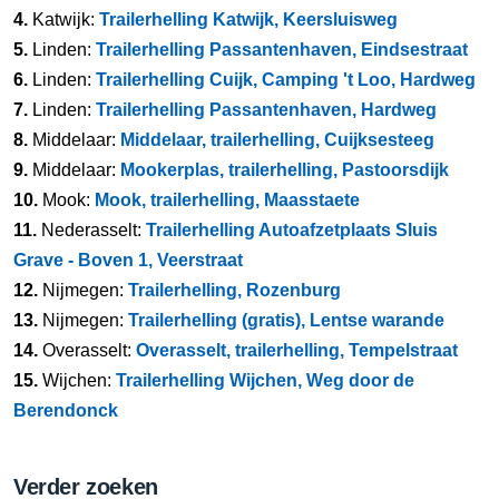
4.
Katwijk:
Trailerhelling Katwijk, Keersluisweg
5.
Linden:
Trailerhelling Passantenhaven, Eindsestraat
6.
Linden:
Trailerhelling Cuijk, Camping 't Loo, Hardweg
7.
Linden:
Trailerhelling Passantenhaven, Hardweg
8.
Middelaar:
Middelaar, trailerhelling, Cuijksesteeg
9.
Middelaar:
Mookerplas, trailerhelling, Pastoorsdijk
10.
Mook:
Mook, trailerhelling, Maasstaete
11.
Nederasselt:
Trailerhelling Autoafzetplaats Sluis
Grave - Boven 1, Veerstraat
12.
Nijmegen:
Trailerhelling, Rozenburg
13.
Nijmegen:
Trailerhelling (gratis), Lentse warande
14.
Overasselt:
Overasselt, trailerhelling, Tempelstraat
15.
Wijchen:
Trailerhelling Wijchen, Weg door de
Berendonck
Verder zoeken