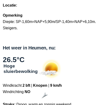
Locatie:
Opmerking
Diepte: SP-1,60m=NAP+5,90m/SP-1,40m=NAP+6,10m.
Steigers.
Het weer in Heumen, nu:
26.5°C
Hoge
sluierbewolking
Windkracht
2 bft
|
Knopen
|
9 km/h
Windrichting
NO
Straks:
Droog, warm en zonnig weekend.