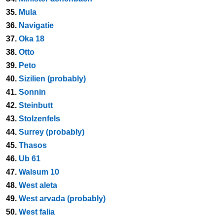
35.
Mula
36.
Navigatie
37.
Oka 18
38.
Otto
39.
Peto
40.
Sizilien (probably)
41.
Sonnin
42.
Steinbutt
43.
Stolzenfels
44.
Surrey (probably)
45.
Thasos
46.
Ub 61
47.
Walsum 10
48.
West aleta
49.
West arvada (probably)
50.
West falia