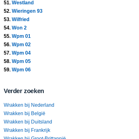
51.
Westland
52.
Wieringen 93
53.
Wilfried
54.
Won 2
55.
Wpm 01
56.
Wpm 02
57.
Wpm 04
58.
Wpm 05
59.
Wpm 06
Verder zoeken
Wrakken bij Nederland
Wrakken bij België
Wrakken bij Duitsland
Wrakken bij Frankrijk
Wrakken bij Groot-Brittannië