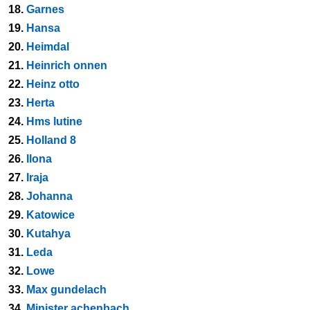
18.
Garnes
19.
Hansa
20.
Heimdal
21.
Heinrich onnen
22.
Heinz otto
23.
Herta
24.
Hms lutine
25.
Holland 8
26.
Ilona
27.
Iraja
28.
Johanna
29.
Katowice
30.
Kutahya
31.
Leda
32.
Lowe
33.
Max gundelach
34.
Minister achenbach