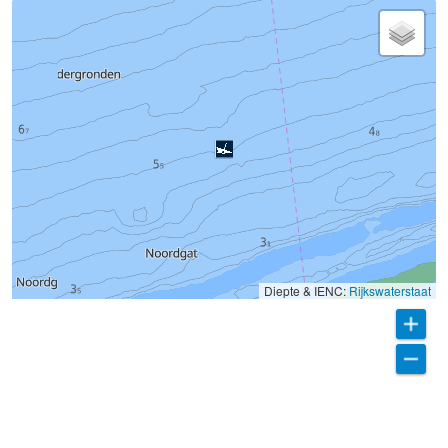
Diepte & IENC:
Rijkswaterstaat