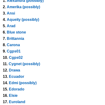
1.
Alexandra (possibly)
2.
Amerika (possibly)
3.
Ansi
4.
Aqueity (possibly)
5.
Arad
6.
Blue stone
7.
Brittannia
8.
Carona
9.
Cgps01
10.
Cgps02
11.
Cygnet (possibly)
12.
Drawa
13.
Ecuador
14.
Edmi (possibly)
15.
Edorado
16.
Elsie
17.
Euroland