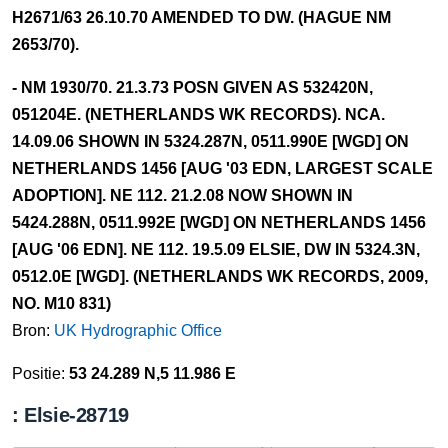
H2671/63 26.10.70 AMENDED TO DW. (HAGUE NM
2653/70).
- NM 1930/70. 21.3.73 POSN GIVEN AS 532420N,
051204E. (NETHERLANDS WK RECORDS). NCA.
14.09.06 SHOWN IN 5324.287N, 0511.990E [WGD] ON
NETHERLANDS 1456 [AUG '03 EDN, LARGEST SCALE
ADOPTION]. NE 112. 21.2.08 NOW SHOWN IN
5424.288N, 0511.992E [WGD] ON NETHERLANDS 1456
[AUG '06 EDN]. NE 112. 19.5.09 ELSIE, DW IN 5324.3N,
0512.0E [WGD]. (NETHERLANDS WK RECORDS, 2009,
NO. M10 831)
Bron:
UK Hydrographic Office
Positie:
53 24.289 N,5 11.986 E
: Elsie-28719