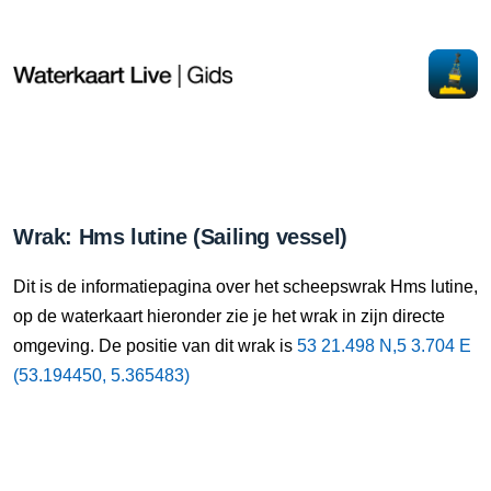
Wrak: Hms lutine (Sailing vessel)
Dit is de informatiepagina over het scheepswrak Hms lutine,
op de waterkaart hieronder zie je het wrak in zijn directe
omgeving. De positie van dit wrak is
53 21.498 N,5 3.704 E
(53.194450, 5.365483)