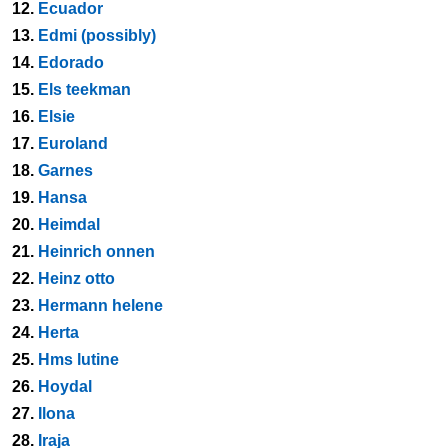
12.
Ecuador
13.
Edmi (possibly)
14.
Edorado
15.
Els teekman
16.
Elsie
17.
Euroland
18.
Garnes
19.
Hansa
20.
Heimdal
21.
Heinrich onnen
22.
Heinz otto
23.
Hermann helene
24.
Herta
25.
Hms lutine
26.
Hoydal
27.
Ilona
28.
Iraja