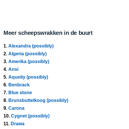
Meer scheepswrakken in de buurt
1.
Alexandra (possibly)
2.
Algeria (possibly)
3.
Amerika (possibly)
4.
Ansi
5.
Aqueity (possibly)
6.
Benbrack
7.
Blue stone
8.
Brunsbuttelkoog (possibly)
9.
Carona
10.
Cygnet (possibly)
11.
Drawa