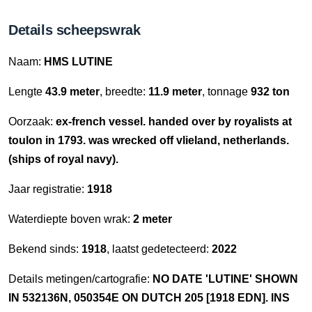
Details scheepswrak
Naam:
HMS LUTINE
Lengte
43.9 meter
, breedte:
11.9 meter
, tonnage
932 ton
Oorzaak:
ex-french vessel. handed over by royalists at
toulon in 1793. was wrecked off vlieland, netherlands.
(ships of royal navy).
Jaar registratie:
1918
Waterdiepte boven wrak:
2 meter
Bekend sinds:
1918
, laatst gedetecteerd:
2022
Details metingen/cartografie:
NO DATE 'LUTINE' SHOWN
IN 532136N, 050354E ON DUTCH 205 [1918 EDN]. INS