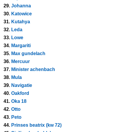
29.
Johanna
30.
Katowice
31.
Kutahya
32.
Leda
33.
Lowe
34.
Margariti
35.
Max gundelach
36.
Mercuur
37.
Minister achenbach
38.
Mula
39.
Navigatie
40.
Oakford
41.
Oka 18
42.
Otto
43.
Peto
44.
Prinses beatrix (kw 72)