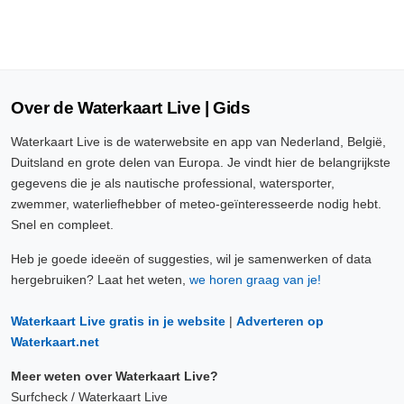
Over de Waterkaart Live | Gids
Waterkaart Live is de waterwebsite en app van Nederland, België,
Duitsland en grote delen van Europa. Je vindt hier de belangrijkste
gegevens die je als nautische professional, watersporter,
zwemmer, waterliefhebber of meteo-geïnteresseerde nodig hebt.
Snel en compleet.
Heb je goede ideeën of suggesties, wil je samenwerken of data
hergebruiken? Laat het weten,
we horen graag van je!
Waterkaart Live gratis in je website
|
Adverteren op
Waterkaart.net
Meer weten over Waterkaart Live?
Surfcheck / Waterkaart Live