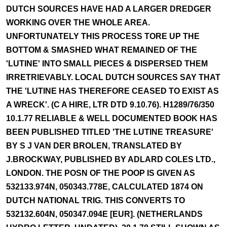
DUTCH SOURCES HAVE HAD A LARGER DREDGER
WORKING OVER THE WHOLE AREA.
UNFORTUNATELY THIS PROCESS TORE UP THE
BOTTOM & SMASHED WHAT REMAINED OF THE
'LUTINE' INTO SMALL PIECES & DISPERSED THEM
IRRETRIEVABLY. LOCAL DUTCH SOURCES SAY THAT
THE 'LUTINE HAS THEREFORE CEASED TO EXIST AS
A WRECK'. (C A HIRE, LTR DTD 9.10.76). H1289/76/350
10.1.77 RELIABLE & WELL DOCUMENTED BOOK HAS
BEEN PUBLISHED TITLED 'THE LUTINE TREASURE'
BY S J VAN DER BROLEN, TRANSLATED BY
J.BROCKWAY, PUBLISHED BY ADLARD COLES LTD.,
LONDON. THE POSN OF THE POOP IS GIVEN AS
532133.974N, 050343.778E, CALCULATED 1874 ON
DUTCH NATIONAL TRIG. THIS CONVERTS TO
532132.604N, 050347.094E [EUR]. (NETHERLANDS