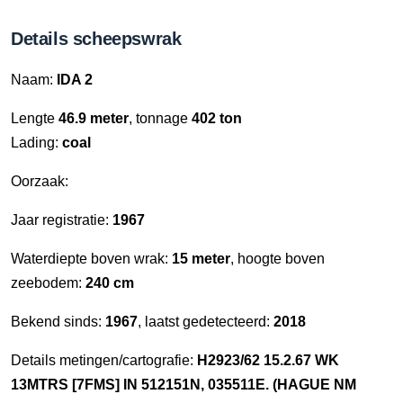
Details scheepswrak
Naam:
IDA 2
Lengte
46.9 meter
, tonnage
402 ton
Lading:
coal
Oorzaak:
Jaar registratie:
1967
Waterdiepte boven wrak:
15 meter
, hoogte boven
zeebodem:
240 cm
Bekend sinds:
1967
, laatst gedetecteerd:
2018
Details metingen/cartografie:
H2923/62 15.2.67 WK
13MTRS [7FMS] IN 512151N, 035511E. (HAGUE NM