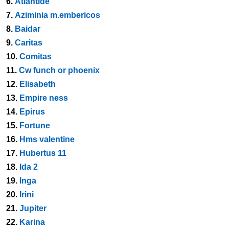
6.
Atlantide
7.
Aziminia m.embericos
8.
Baidar
9.
Caritas
10.
Comitas
11.
Cw funch or phoenix
12.
Elisabeth
13.
Empire ness
14.
Epirus
15.
Fortune
16.
Hms valentine
17.
Hubertus 11
18.
Ida 2
19.
Inga
20.
Irini
21.
Jupiter
22.
Karina