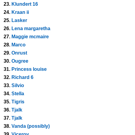
23.
Klundert 16
24.
Kraan ii
25.
Lasker
26.
Lena margaretha
27.
Maggie mcmaire
28.
Marco
29.
Onrust
30.
Ougree
31.
Princess louise
32.
Richard 6
33.
Silvio
34.
Stella
35.
Tigris
36.
Tjalk
37.
Tjalk
38.
Vanda (possibly)
39.
Viceroy