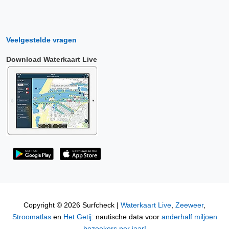
Veelgestelde vragen
Download Waterkaart Live
Copyright © 2026 Surfcheck |
Waterkaart Live
,
Zeeweer
,
Stroomatlas
en
Het Getij
: nautische data voor
anderhalf miljoen
bezoekers per jaar!