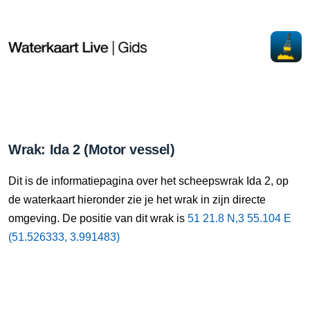
Wrak: Ida 2 (Motor vessel)
Dit is de informatiepagina over het scheepswrak Ida 2, op
de waterkaart hieronder zie je het wrak in zijn directe
omgeving. De positie van dit wrak is
51 21.8 N,3 55.104 E
(51.526333, 3.991483)