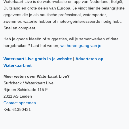
Waterkaart Live is de waterwebsite en app van Nederland, België,
Duitsland en grote delen van Europa. Je vindt hier de belangrijkste
gegevens die je als nautische professional, watersporter,
zwemmer, waterliefhebber of meteo-geïnteresseerde nodig hebt.
Snel en compleet.
Heb je goede ideeën of suggesties, wil je samenwerken of data
hergebruiken? Laat het weten,
we horen graag van je!
Waterkaart Live gratis in je website
|
Adverteren op
Waterkaart.net
Meer weten over Waterkaart Live?
Surfcheck / Waterkaart Live
Rijn en Schiekade 115 F
2311 AS Leiden
Contact opnemen
Kvk: 61380431