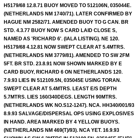
H5179/68 12.8.71 BUOY MOVED TO 512106N, 035044E.
(NETHERLANDS NM 1740/71). LATER CONFIRMED BY
HAGUE NM 2582/71. AMENDED BUOY TO G CAN. BR
STD. 4.3.77 BUOY NOW S CARD LAID CLOSE S,
NAMED AS 'RICHARD 6'. (IALA LISTING). NE 120.
H5179/68 4.12.81 NOW SWEPT CLEAR AT 5.4MTRS.
(NETHERLANDS NM 3779/81). AMENDED TO SW 2FM
5FT. BR STD. 23.8.91 NOW SHOWN MARKED BY E
CARD BUOY, RICHARD 6 ON NETHERLANDS 120.
7.9.93 LIES IN 512109.5N, 035045E USING TORAN.
SWEPT CLEAR AT 5.4MTRS. LEAST E/S DEPTH
5.7MTRS. LIES 160/340DEGS. LENGTH 90MTRS.
(NETHERLANDS WK NO.S12-1247). NCA. HH340/001/93
8.9.93 SALVAGE/DISPERSAL OPS USING EXPLOSIVES
IN HAND. AREA MARKED BY 4 YELLOW BUOYS.
(NETHERLANDS NM 469(T)/93). NCA YET. 16.9.93