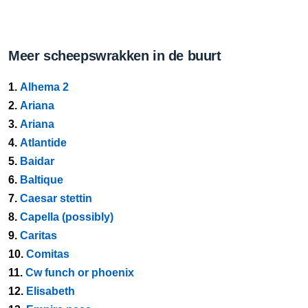
Meer scheepswrakken in de buurt
1.
Alhema 2
2.
Ariana
3.
Ariana
4.
Atlantide
5.
Baidar
6.
Baltique
7.
Caesar stettin
8.
Capella (possibly)
9.
Caritas
10.
Comitas
11.
Cw funch or phoenix
12.
Elisabeth