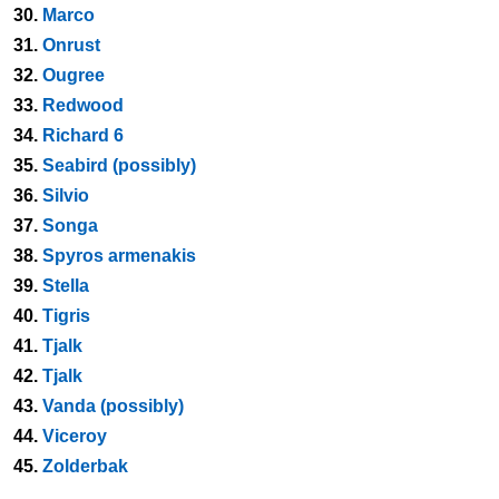
30.
Marco
31.
Onrust
32.
Ougree
33.
Redwood
34.
Richard 6
35.
Seabird (possibly)
36.
Silvio
37.
Songa
38.
Spyros armenakis
39.
Stella
40.
Tigris
41.
Tjalk
42.
Tjalk
43.
Vanda (possibly)
44.
Viceroy
45.
Zolderbak