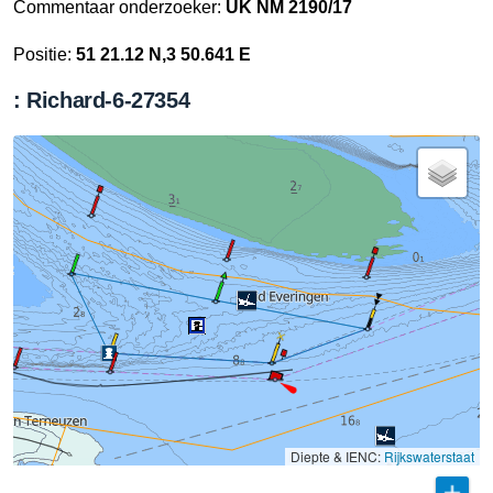
Commentaar onderzoeker:
UK NM 2190/17
Positie:
51 21.12 N,3 50.641 E
: Richard-6-27354
Diepte & IENC:
Rijkswaterstaat