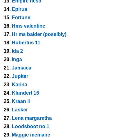
13.
Empire ness
14.
Epirus
15.
Fortune
16.
Hms valentine
17.
Hr ms balder (possibly)
18.
Hubertus 11
19.
Ida 2
20.
Inga
21.
Jamaica
22.
Jupiter
23.
Karina
24.
Klundert 16
25.
Kraan ii
26.
Lasker
27.
Lena margaretha
28.
Loodsboot no.1
29.
Maggie mcmaire