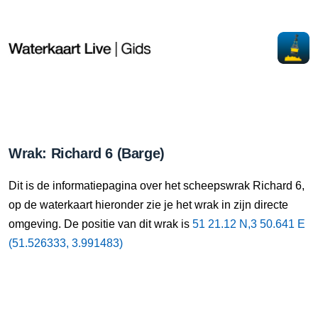
Wrak: Richard 6 (Barge)
Dit is de informatiepagina over het scheepswrak Richard 6,
op de waterkaart hieronder zie je het wrak in zijn directe
omgeving. De positie van dit wrak is
51 21.12 N,3 50.641 E
(51.526333, 3.991483)