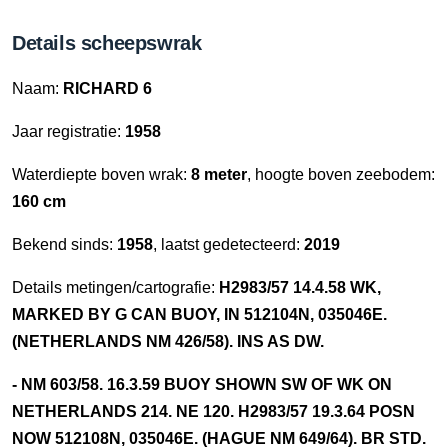
Details scheepswrak
Naam:
RICHARD 6
Jaar registratie:
1958
Waterdiepte boven wrak:
8 meter
, hoogte boven zeebodem:
160 cm
Bekend sinds:
1958
, laatst gedetecteerd:
2019
Details metingen/cartografie:
H2983/57 14.4.58 WK,
MARKED BY G CAN BUOY, IN 512104N, 035046E.
(NETHERLANDS NM 426/58). INS AS DW.
- NM 603/58. 16.3.59 BUOY SHOWN SW OF WK ON
NETHERLANDS 214. NE 120. H2983/57 19.3.64 POSN
NOW 512108N, 035046E. (HAGUE NM 649/64). BR STD.